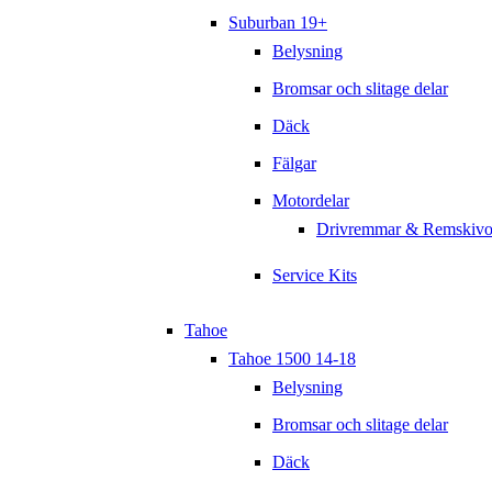
Suburban 19+
Belysning
Bromsar och slitage delar
Däck
Fälgar
Motordelar
Drivremmar & Remskivo
Service Kits
Tahoe
Tahoe 1500 14-18
Belysning
Bromsar och slitage delar
Däck