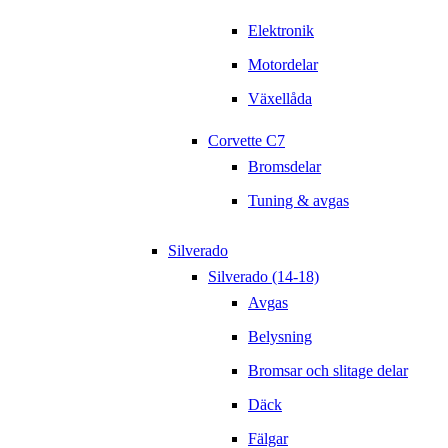
Elektronik
Motordelar
Växellåda
Corvette C7
Bromsdelar
Tuning & avgas
Silverado
Silverado (14-18)
Avgas
Belysning
Bromsar och slitage delar
Däck
Fälgar