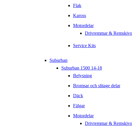
Flak
Kaross
Motordelar
Drivremmar & Remskivo
Service Kits
Suburban
Suburban 1500 14-18
Belysning
Bromsar och slitage delar
Däck
Fälgar
Motordelar
Drivremmar & Remskivo