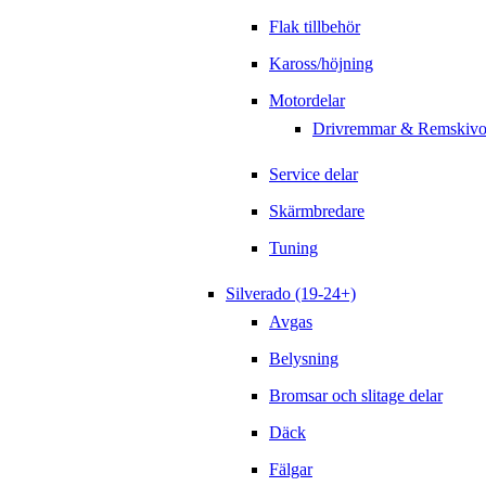
Flak tillbehör
Kaross/höjning
Motordelar
Drivremmar & Remskivo
Service delar
Skärmbredare
Tuning
Silverado (19-24+)
Avgas
Belysning
Bromsar och slitage delar
Däck
Fälgar