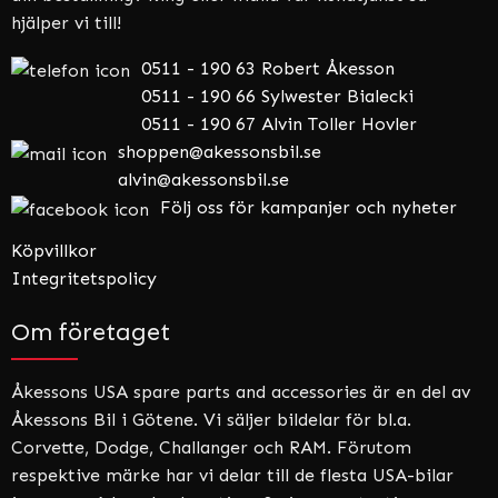
hjälper vi till!
0511 - 190 63 Robert Åkesson
0511 - 190 66 Sylwester Bialecki
0511 - 190 67 Alvin Toller Hovler
shoppen@akessonsbil.se
alvin@akessonsbil.se
Följ oss för kampanjer och nyheter
Köpvillkor
Integritetspolicy
Om företaget
Åkessons USA spare parts and accessories är en del av
Åkessons Bil i Götene. Vi säljer bildelar för bl.a.
Corvette, Dodge, Challanger och RAM. Förutom
respektive märke har vi delar till de flesta USA-bilar