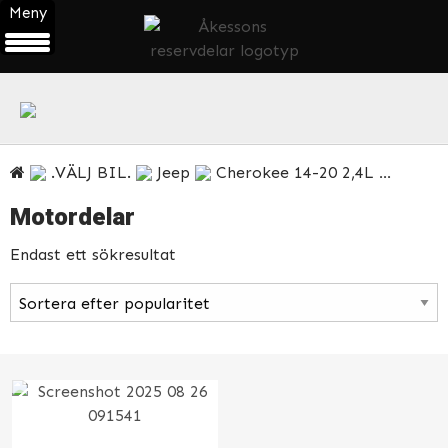
Meny
ÖPPNA
PRODUKTMENY
.VÄLJ BIL.
Jeep
Cherokee 14-20 2,4L
Motor
Motordelar
Endast ett sökresultat