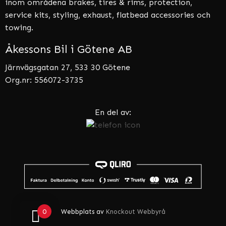
inom områdena brakes, tires & rims, protection,
service kits, styling, exhaust, flatbead accessories och
towing.
Åkessons Bil i Götene AB
Järnvägsgatan 27, 533 30 Götene
Org.nr: 556072-3735
En del av:
0
Webbplats av
Knockout Webbyrå