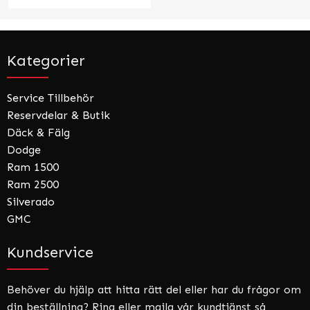
Kategorier
Service Tillbehör
Reservdelar & Butik
Däck & Fälg
Dodge
Ram 1500
Ram 2500
Silverado
GMC
Kundservice
Behöver du hjälp att hitta rätt del eller har du frågor om
din beställning? Ring eller maila vår kundtjänst så