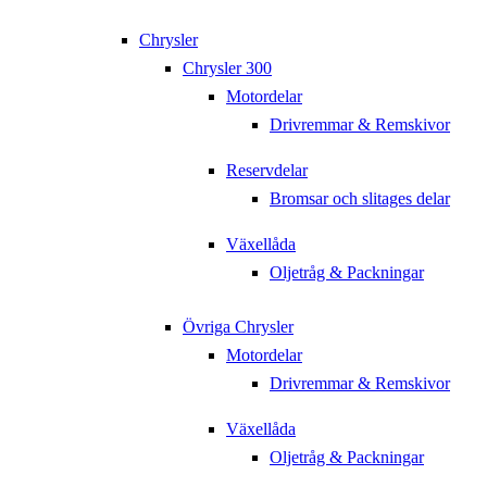
Chrysler
Chrysler 300
Motordelar
Drivremmar & Remskivor
Reservdelar
Bromsar och slitages delar
Växellåda
Oljetråg & Packningar
Övriga Chrysler
Motordelar
Drivremmar & Remskivor
Växellåda
Oljetråg & Packningar