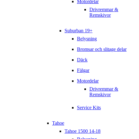
Motordelar
Drivremmar &
Remskivor
Suburban 19+
Belysning
Bromsar och slitage delar
Däck
Fälgar
Motordelar
Drivremmar &
Remskivor
Service Kits
Tahoe
Tahoe 1500 14-18