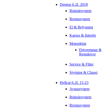
Demon 6.2L 2018
Bränslesystem
Bromssystem
El & Belysning
Kaross & Interiör
Motordelar
Drivremmar &
Remskivor
Service & Filter
Styrning & Chassi
Hellcat 6.2L 15-23
Avgassystem
Bränslesystem
Bromssystem