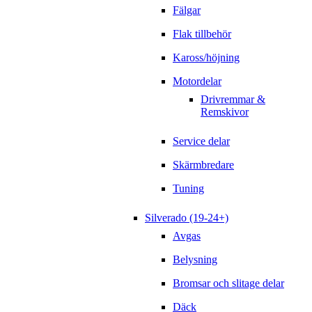
Fälgar
Flak tillbehör
Kaross/höjning
Motordelar
Drivremmar &
Remskivor
Service delar
Skärmbredare
Tuning
Silverado (19-24+)
Avgas
Belysning
Bromsar och slitage delar
Däck