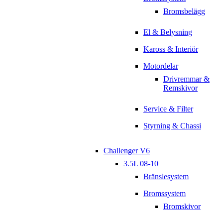
Bromsbelägg
El & Belysning
Kaross & Interiör
Motordelar
Drivremmar &
Remskivor
Service & Filter
Styrning & Chassi
Challenger V6
3.5L 08-10
Bränslesystem
Bromssystem
Bromskivor