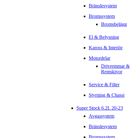
Bränslesystem
Bromssystem
Bromsbelägg
El & Belysning
Kaross & Interiör
Motordelar
Drivremmar &
Remskivor
Service & Filter
Styrning & Chassi
Super Stock 6.2L 20-23
Avgassystem
Bränslesystem
Bromssystem