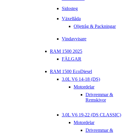
Sidosteg
Växellåda
Oljetråg & Packningar
Vindavvisare
RAM 1500 2025
FÄLGAR
RAM 1500 EcoDiesel
3.0L V6 14-18 (DS)
Motordelar
Drivremmar &
Remskivor
3.0L V6 19-22 (DS CLASSIC)
Motordelar
Drivremmar &