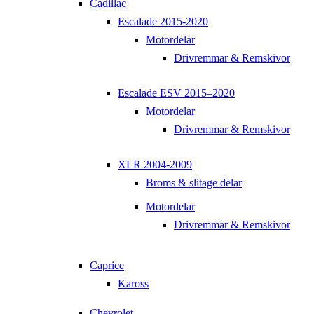
Cadillac
Escalade 2015-2020
Motordelar
Drivremmar & Remskivor
Escalade ESV 2015–2020
Motordelar
Drivremmar & Remskivor
XLR 2004-2009
Broms & slitage delar
Motordelar
Drivremmar & Remskivor
Caprice
Kaross
Chevrolet