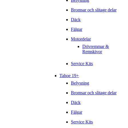
Belysning
Bromsar och slitage delar
Däck
Fälgar
Motordelar
Drivremmar &
Remskivor
Service Kits
Tahoe 19+
Belysning
Bromsar och slitage delar
Däck
Fälgar
Service Kits