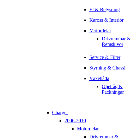
El & Belysning
Kaross & Interiör
Motordelar
Drivremmar &
Remskivor
Service & Filter
Styrning & Chassi
Växellåda
Oljetråg &
Packningar
Charger
2006-2010
Motordelar
Drivremmar &