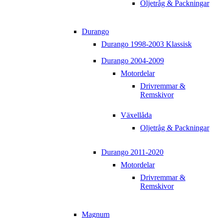
Oljetråg & Packningar
Durango
Durango 1998-2003 Klassisk
Durango 2004-2009
Motordelar
Drivremmar &
Remskivor
Växellåda
Oljetråg & Packningar
Durango 2011-2020
Motordelar
Drivremmar &
Remskivor
Magnum