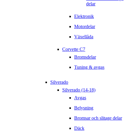
delar
Elektronik
Motordelar
Växellåda
Corvette C7
Bromsdelar
Tuning & avgas
Silverado
Silverado (14-18)
Avgas
Belysning
Bromsar och slitage delar
Däck