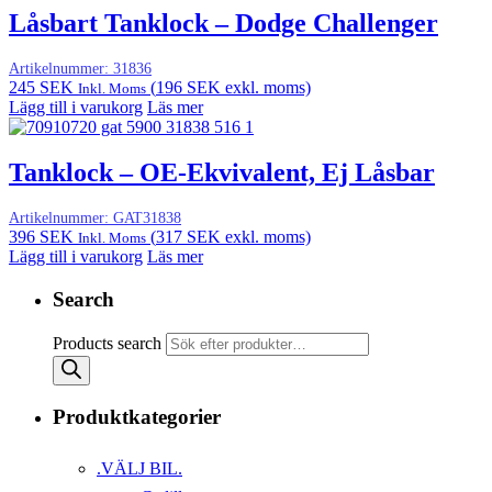
Låsbart Tanklock – Dodge Challenger
Artikelnummer:
31836
245
SEK
(
196
SEK
exkl. moms)
Inkl. Moms
Lägg till i varukorg
Läs mer
Tanklock – OE-Ekvivalent, Ej Låsbar
Artikelnummer:
GAT31838
396
SEK
(
317
SEK
exkl. moms)
Inkl. Moms
Lägg till i varukorg
Läs mer
Search
Products search
Produktkategorier
.VÄLJ BIL.