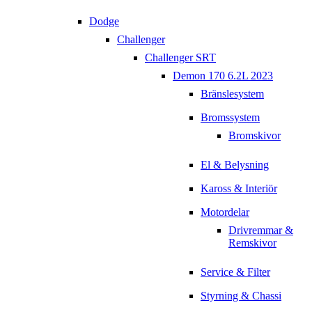
Dodge
Challenger
Challenger SRT
Demon 170 6.2L 2023
Bränslesystem
Bromssystem
Bromskivor
El & Belysning
Kaross & Interiör
Motordelar
Drivremmar &
Remskivor
Service & Filter
Styrning & Chassi