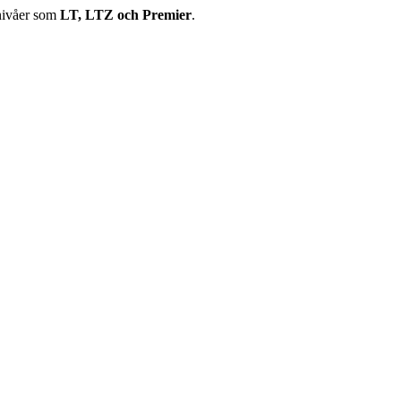
snivåer som
LT, LTZ och Premier
.