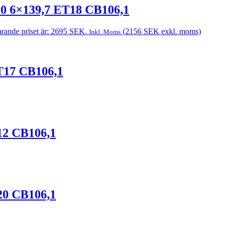
20 6×139,7 ET18 CB106,1
rande priset är: 2695 SEK.
(
2156
SEK
exkl. moms)
Inkl. Moms
T17 CB106,1
12 CB106,1
20 CB106,1