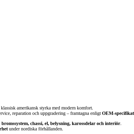
 klassisk amerikansk styrka med modern komfort.
ervice, reparation och uppgradering – framtagna enligt
OEM-specifikat
,
bromssystem, chassi, el, belysning, karossdelar och interiör
.
rhet
under nordiska förhållanden.