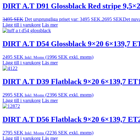
DIRT A.T D91 Glossblack Red stripe 9,5×
3495
SEK
Det ursprungliga priset var: 3495 SEK.
2695
SEK
Det nuva
Lägg till i varukorg
Läs mer
DIRT A.T D54 Glossblack 9×20 6×139,7 E
2495
SEK
(
1996
SEK
exkl. moms)
Inkl. Moms
Lägg till i varukorg
Läs mer
DIRT A.T D39 Flatblack 9×20 6×139,7 ET
2995
SEK
(
2396
SEK
exkl. moms)
Inkl. Moms
Lägg till i varukorg
Läs mer
DIRT A.T D56 Flatblack 9×20 6×139,7 ET
2795
SEK
(
2236
SEK
exkl. moms)
Inkl. Moms
Lägg till i varukorg
Läs mer