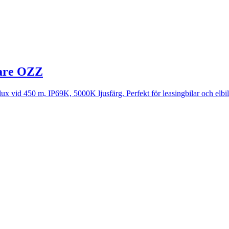
lare OZZ
 vid 450 m, IP69K, 5000K ljusfärg. Perfekt för leasingbilar och elbilar.