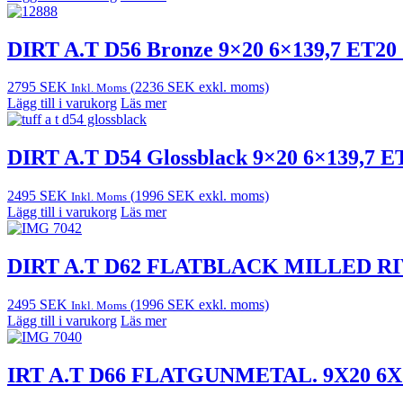
DIRT A.T D56 Bronze 9×20 6×139,7 ET20
2795
SEK
(
2236
SEK
exkl. moms)
Inkl. Moms
Lägg till i varukorg
Läs mer
DIRT A.T D54 Glossblack 9×20 6×139,7 E
2495
SEK
(
1996
SEK
exkl. moms)
Inkl. Moms
Lägg till i varukorg
Läs mer
DIRT A.T D62 FLATBLACK MILLED RIVE
2495
SEK
(
1996
SEK
exkl. moms)
Inkl. Moms
Lägg till i varukorg
Läs mer
IRT A.T D66 FLATGUNMETAL. 9X20 6X1