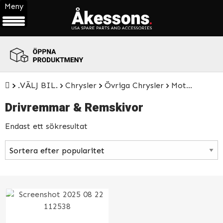
Meny
ÖPPNA
PRODUKTMENY
.VÄLJ BIL.
Chrysler
Övriga Chrysler
Motordelar
Drivremmar & Remskivor
Endast ett sökresultat