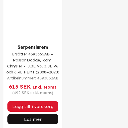
Serpentinrem
Ersätter 4593665AB –
Passar Dodge, Ram,
Chrysler - 3.3L V6, 3.8L V6
och 6.4L HEMI (2008–2023)
Artikelnummer:
4593852AB
615
SEK
Inkl. Moms
(
492
SEK
exkl. moms)
Lägg till i varukorg
Läs mer