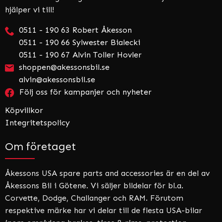
hjälper vi till!
0511 - 190 63 Robert Åkesson
0511 - 190 66 Sylwester Bialecki
0511 - 190 67 Alvin Toller Hovler
shoppen@akessonsbil.se
alvin@akessonsbil.se
Följ oss för kampanjer och nyheter
Köpvillkor
Integritetspolicy
Om företaget
Åkessons USA spare parts and accessories är en del av
Åkessons Bil i Götene. Vi säljer bildelar för bl.a.
Corvette, Dodge, Challanger och RAM. Förutom
respektive märke har vi delar till de flesta USA-bilar