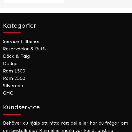
Kategorier
Service Tillbehör
Reservdelar & Butik
Däck & Fälg
Dodge
Ram 1500
Ram 2500
Silverado
GMC
Kundservice
Behöver du hjälp att hitta rätt del eller har du frågor om
din beställning? Ring eller maila vår kundtjänst så