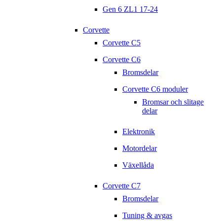
Gen 6 ZL1 17-24
Corvette
Corvette C5
Corvette C6
Bromsdelar
Corvette C6 moduler
Bromsar och slitage
delar
Elektronik
Motordelar
Växellåda
Corvette C7
Bromsdelar
Tuning & avgas