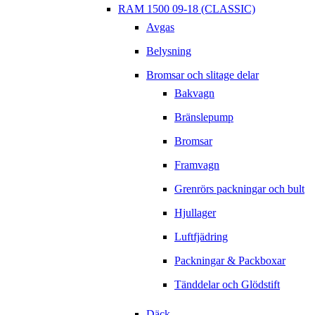
RAM 1500 09-18 (CLASSIC)
Avgas
Belysning
Bromsar och slitage delar
Bakvagn
Bränslepump
Bromsar
Framvagn
Grenrörs packningar och bult
Hjullager
Luftfjädring
Packningar & Packboxar
Tänddelar och Glödstift
Däck