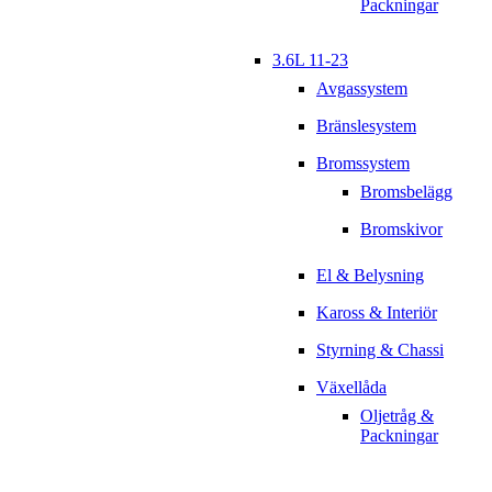
Packningar
3.6L 11-23
Avgassystem
Bränslesystem
Bromssystem
Bromsbelägg
Bromskivor
El & Belysning
Kaross & Interiör
Styrning & Chassi
Växellåda
Oljetråg &
Packningar