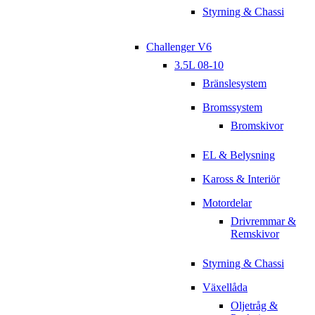
Styrning & Chassi
Challenger V6
3.5L 08-10
Bränslesystem
Bromssystem
Bromskivor
EL & Belysning
Kaross & Interiör
Motordelar
Drivremmar &
Remskivor
Styrning & Chassi
Växellåda
Oljetråg &