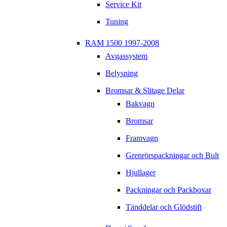
Service Kit
Tuning
RAM 1500 1997-2008
Avgassystem
Belysning
Bromsar & Slitage Delar
Bakvagn
Bromsar
Framvagn
Grenrörspackningar och Bult
Hjullager
Packningar och Packboxar
Tänddelar och Glödstift