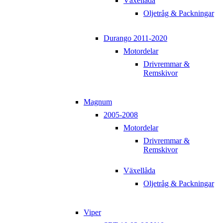
Växellåda
Oljetråg & Packningar
Durango 2011-2020
Motordelar
Drivremmar &
Remskivor
Magnum
2005-2008
Motordelar
Drivremmar &
Remskivor
Växellåda
Oljetråg & Packningar
Viper