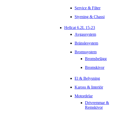
Service & Filter
Styrning & Chassi
Hellcat 6.2L 15-23
Avgassystem
Bränslesystem
Bromssystem
Bromsbelägg
Bromskivor
El & Belysning
Kaross & Interiör
Motordelar
Drivremmar &
Remskivor