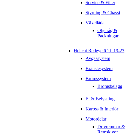
Service & Filter
Styrning & Chassi
Växellåda
Oljetråg &
Packningar
Hellcat Redeye 6.2L 19-23
Avgassystem
Bränslesystem
Bromssystem
Bromsbelägg
El & Belysning
Kaross & Interiör
Motordelar
Drivremmar &
Remskivor