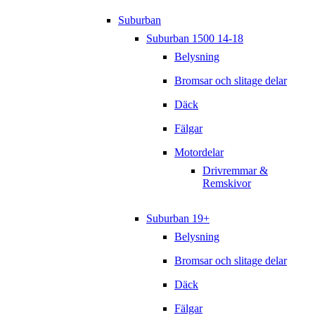
Suburban
Suburban 1500 14-18
Belysning
Bromsar och slitage delar
Däck
Fälgar
Motordelar
Drivremmar &
Remskivor
Suburban 19+
Belysning
Bromsar och slitage delar
Däck
Fälgar