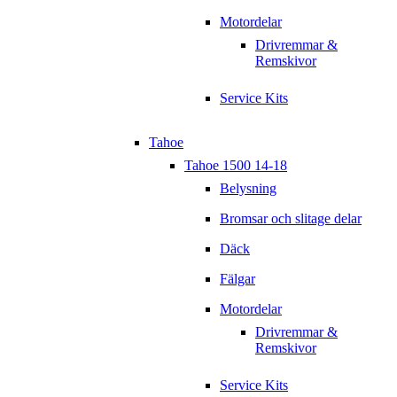
Motordelar
Drivremmar &
Remskivor
Service Kits
Tahoe
Tahoe 1500 14-18
Belysning
Bromsar och slitage delar
Däck
Fälgar
Motordelar
Drivremmar &
Remskivor
Service Kits