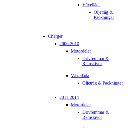
Växellåda
Oljetråg &
Packningar
Charger
2006-2010
Motordelar
Drivremmar &
Remskivor
Växellåda
Oljetråg & Packningar
2011-2014
Motordelar
Drivremmar &
Remskivor