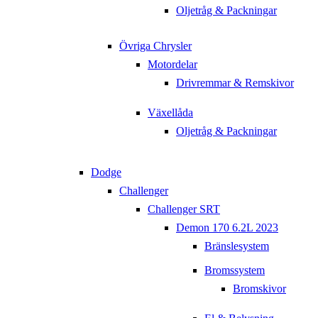
Oljetråg & Packningar
Övriga Chrysler
Motordelar
Drivremmar & Remskivor
Växellåda
Oljetråg & Packningar
Dodge
Challenger
Challenger SRT
Demon 170 6.2L 2023
Bränslesystem
Bromssystem
Bromskivor