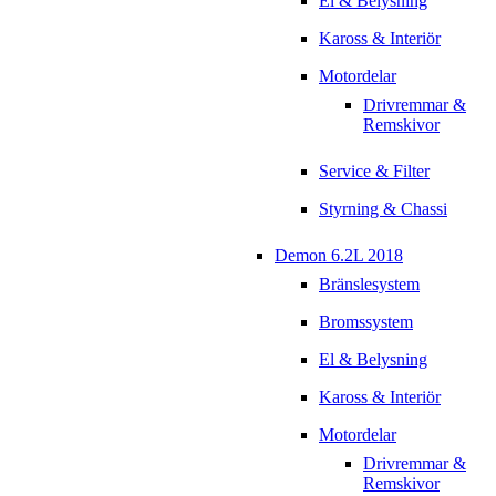
El & Belysning
Kaross & Interiör
Motordelar
Drivremmar &
Remskivor
Service & Filter
Styrning & Chassi
Demon 6.2L 2018
Bränslesystem
Bromssystem
El & Belysning
Kaross & Interiör
Motordelar
Drivremmar &
Remskivor