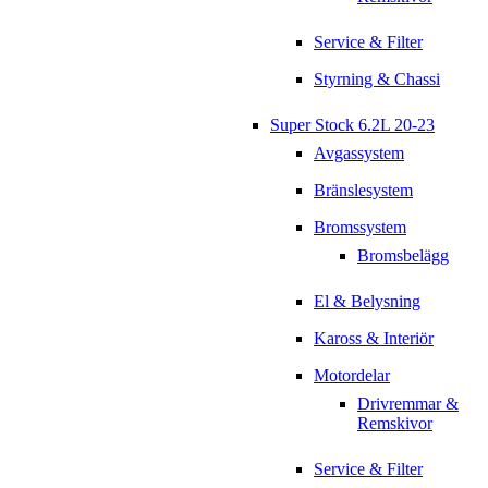
Service & Filter
Styrning & Chassi
Super Stock 6.2L 20-23
Avgassystem
Bränslesystem
Bromssystem
Bromsbelägg
El & Belysning
Kaross & Interiör
Motordelar
Drivremmar &
Remskivor
Service & Filter