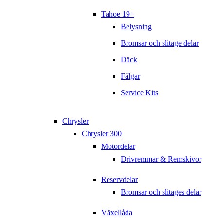
Tahoe 19+
Belysning
Bromsar och slitage delar
Däck
Fälgar
Service Kits
Chrysler
Chrysler 300
Motordelar
Drivremmar & Remskivor
Reservdelar
Bromsar och slitages delar
Växellåda