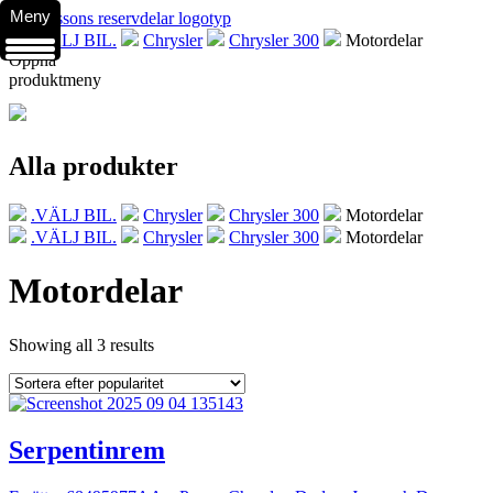
Meny
.VÄLJ BIL.
Chrysler
Chrysler 300
Motordelar
Öppna
produktmeny
Alla produkter
.VÄLJ BIL.
Chrysler
Chrysler 300
Motordelar
.VÄLJ BIL.
Chrysler
Chrysler 300
Motordelar
Motordelar
Showing all 3 results
Serpentinrem