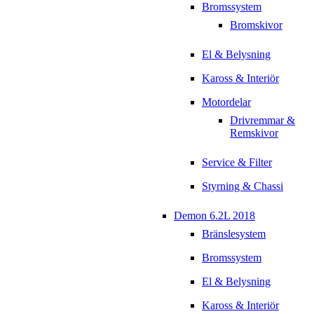
Bromssystem
Bromskivor
El & Belysning
Kaross & Interiör
Motordelar
Drivremmar &
Remskivor
Service & Filter
Styrning & Chassi
Demon 6.2L 2018
Bränslesystem
Bromssystem
El & Belysning
Kaross & Interiör