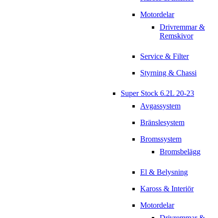
Motordelar
Drivremmar &
Remskivor
Service & Filter
Styrning & Chassi
Super Stock 6.2L 20-23
Avgassystem
Bränslesystem
Bromssystem
Bromsbelägg
El & Belysning
Kaross & Interiör
Motordelar
Drivremmar &