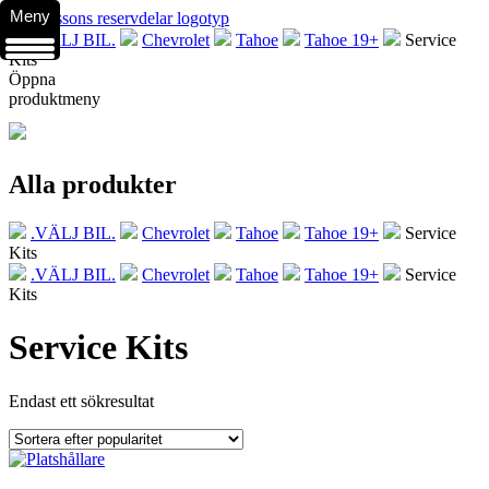
Meny
.VÄLJ BIL.
Chevrolet
Tahoe
Tahoe 19+
Service
Kits
Öppna
produktmeny
Alla produkter
.VÄLJ BIL.
Chevrolet
Tahoe
Tahoe 19+
Service
Kits
.VÄLJ BIL.
Chevrolet
Tahoe
Tahoe 19+
Service
Kits
Service Kits
Endast ett sökresultat