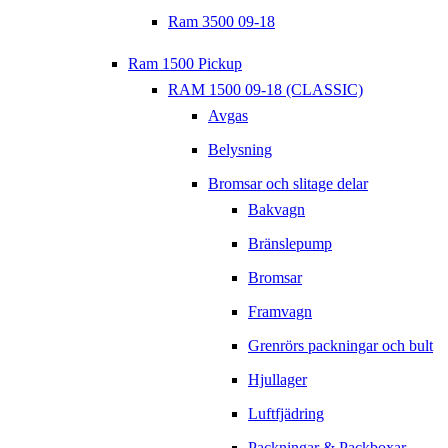
Ram 3500 09-18
Ram 1500 Pickup
RAM 1500 09-18 (CLASSIC)
Avgas
Belysning
Bromsar och slitage delar
Bakvagn
Bränslepump
Bromsar
Framvagn
Grenrörs packningar och bult
Hjullager
Luftfjädring
Packningar & Packboxar