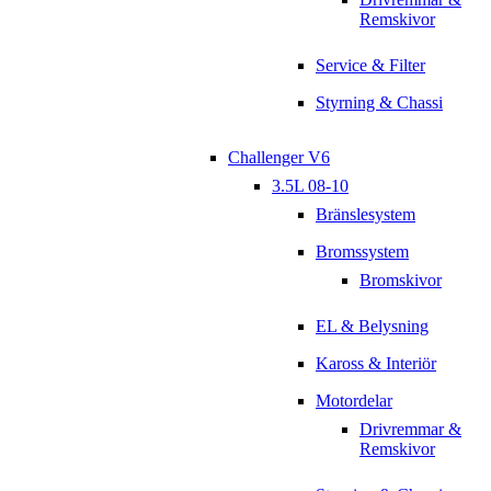
Remskivor
Service & Filter
Styrning & Chassi
Challenger V6
3.5L 08-10
Bränslesystem
Bromssystem
Bromskivor
EL & Belysning
Kaross & Interiör
Motordelar
Drivremmar &
Remskivor