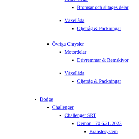
Bromsar och slitages delar
Växellåda
Oljetråg & Packningar
Övriga Chrysler
Motordelar
Drivremmar & Remskivor
Växellåda
Oljetråg & Packningar
Dodge
Challenger
Challenger SRT
Demon 170 6.2L 2023
Bränslesystem