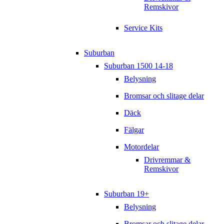
Remskivor
Service Kits
Suburban
Suburban 1500 14-18
Belysning
Bromsar och slitage delar
Däck
Fälgar
Motordelar
Drivremmar &
Remskivor
Suburban 19+
Belysning
Bromsar och slitage delar