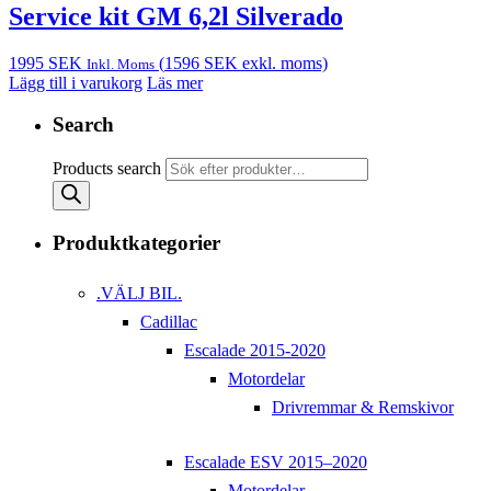
Service kit GM 6,2l Silverado
1995
SEK
(
1596
SEK
exkl. moms)
Inkl. Moms
Lägg till i varukorg
Läs mer
Search
Products search
Produktkategorier
.VÄLJ BIL.
Cadillac
Escalade 2015-2020
Motordelar
Drivremmar & Remskivor
Escalade ESV 2015–2020
Motordelar