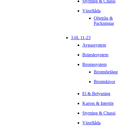
Styrning & Chassi
Växellåda
Oljetråg &
Packningar
3.6L 11-23
Avgassystem
Bränslesystem
Bromssystem
Bromsbelägg
Bromskivor
El & Belysning
Kaross & Interiör
Styrning & Chassi
Växellåda