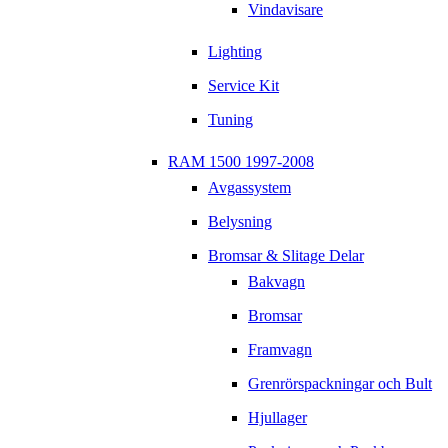
Vindavisare
Lighting
Service Kit
Tuning
RAM 1500 1997-2008
Avgassystem
Belysning
Bromsar & Slitage Delar
Bakvagn
Bromsar
Framvagn
Grenrörspackningar och Bult
Hjullager