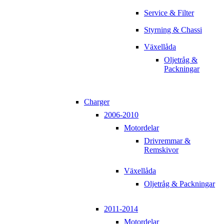
Service & Filter
Styrning & Chassi
Växellåda
Oljetråg &
Packningar
Charger
2006-2010
Motordelar
Drivremmar &
Remskivor
Växellåda
Oljetråg & Packningar
2011-2014
Motordelar