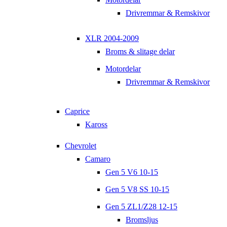
Drivremmar & Remskivor
XLR 2004-2009
Broms & slitage delar
Motordelar
Drivremmar & Remskivor
Caprice
Kaross
Chevrolet
Camaro
Gen 5 V6 10-15
Gen 5 V8 SS 10-15
Gen 5 ZL1/Z28 12-15
Bromsljus