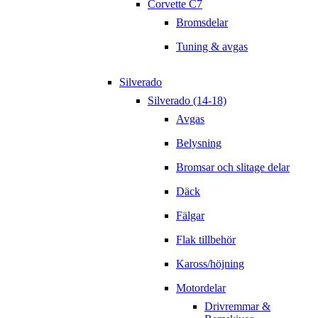
Corvette C7
Bromsdelar
Tuning & avgas
Silverado
Silverado (14-18)
Avgas
Belysning
Bromsar och slitage delar
Däck
Fälgar
Flak tillbehör
Kaross/höjning
Motordelar
Drivremmar &