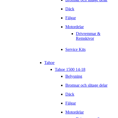
Däck
Fälgar
Motordelar
Drivremmar &
Remskivor
Service Kits
Tahoe
Tahoe 1500 14-18
Belysning
Bromsar och slitage delar
Däck
Fälgar
Motordelar