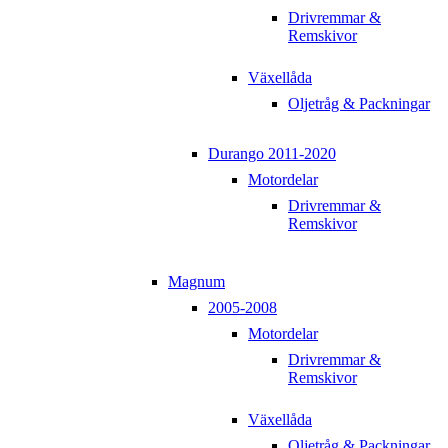
Drivremmar &
Remskivor
Växellåda
Oljetråg & Packningar
Durango 2011-2020
Motordelar
Drivremmar &
Remskivor
Magnum
2005-2008
Motordelar
Drivremmar &
Remskivor
Växellåda
Oljetråg & Packningar