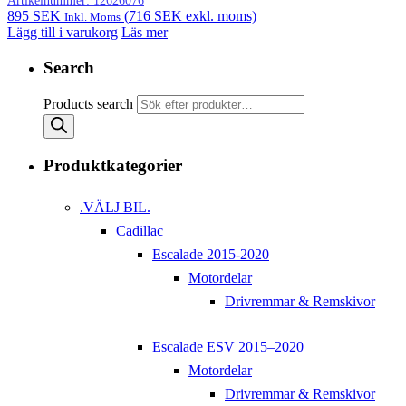
Artikelnummer:
12626076
895
SEK
(
716
SEK
exkl. moms)
Inkl. Moms
Lägg till i varukorg
Läs mer
Search
Products search
Produktkategorier
.VÄLJ BIL.
Cadillac
Escalade 2015-2020
Motordelar
Drivremmar & Remskivor
Escalade ESV 2015–2020
Motordelar
Drivremmar & Remskivor