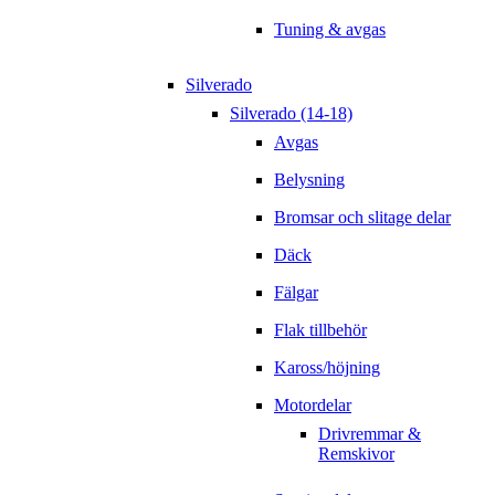
Tuning & avgas
Silverado
Silverado (14-18)
Avgas
Belysning
Bromsar och slitage delar
Däck
Fälgar
Flak tillbehör
Kaross/höjning
Motordelar
Drivremmar &
Remskivor