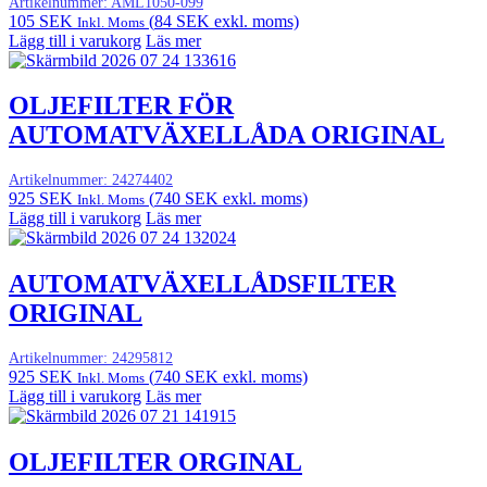
Artikelnummer:
AML1050-099
105
SEK
(
84
SEK
exkl. moms)
Inkl. Moms
Lägg till i varukorg
Läs mer
OLJEFILTER FÖR
AUTOMATVÄXELLÅDA ORIGINAL
Artikelnummer:
24274402
925
SEK
(
740
SEK
exkl. moms)
Inkl. Moms
Lägg till i varukorg
Läs mer
AUTOMATVÄXELLÅDSFILTER
ORIGINAL
Artikelnummer:
24295812
925
SEK
(
740
SEK
exkl. moms)
Inkl. Moms
Lägg till i varukorg
Läs mer
OLJEFILTER ORGINAL