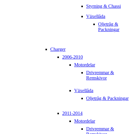
Styrning & Chassi
Växellåda
Oljetråg &
Packningar
Charger
2006-2010
Motordelar
Drivremmar &
Remskivor
Växellåda
Oljetråg & Packningar
2011-2014
Motordelar
Drivremmar &