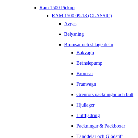
Ram 1500 Pickup
RAM 1500 09-18 (CLASSIC)
Avgas
Belysning
Bromsar och slitage delar
Bakvagn
Bränslepump
Bromsar
Framvagn
Grenrörs packningar och bult
Hjullager
Luftfjädring
Packningar & Packboxar
Tänddelar och Glödstift