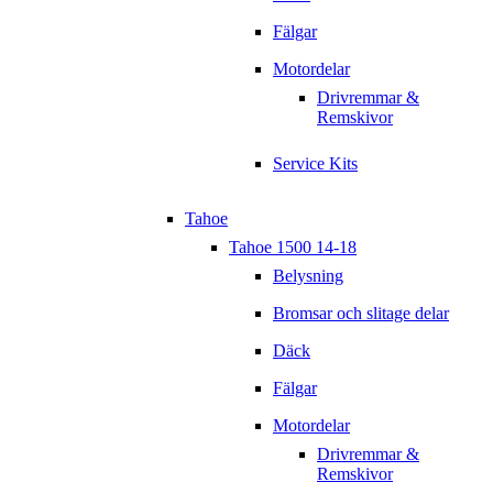
Fälgar
Motordelar
Drivremmar &
Remskivor
Service Kits
Tahoe
Tahoe 1500 14-18
Belysning
Bromsar och slitage delar
Däck
Fälgar
Motordelar
Drivremmar &
Remskivor