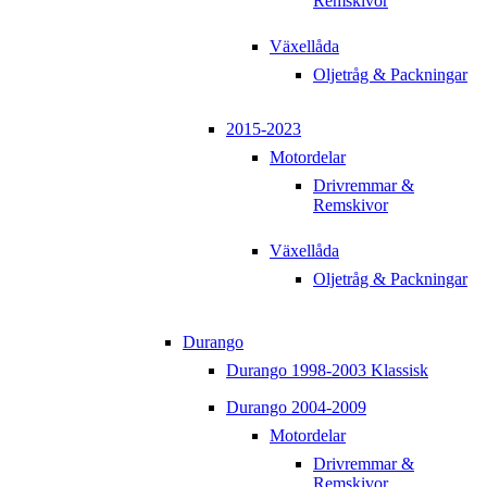
Remskivor
Växellåda
Oljetråg & Packningar
2015-2023
Motordelar
Drivremmar &
Remskivor
Växellåda
Oljetråg & Packningar
Durango
Durango 1998-2003 Klassisk
Durango 2004-2009
Motordelar
Drivremmar &
Remskivor