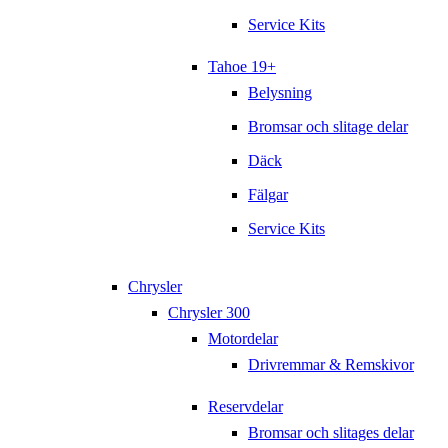
Service Kits
Tahoe 19+
Belysning
Bromsar och slitage delar
Däck
Fälgar
Service Kits
Chrysler
Chrysler 300
Motordelar
Drivremmar & Remskivor
Reservdelar
Bromsar och slitages delar