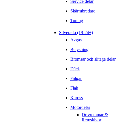
Service delar
Skärmbredare
Tuning
Silverado (19-24+)
Avgas
Belysning
Bromsar och slitage delar
Däck
Fälgar
Flak
Kaross
Motordelar
Drivremmar &
Remskivor