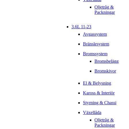
Oljetråg &
Packningar
3.6L 11-23
Avgassystem
Bränslesystem
Bromssystem
Bromsbelägg
Bromskivor
El & Belysning
Kaross & Interiör
Styrning & Chassi
Växellåda
Oljetråg &
Packningar