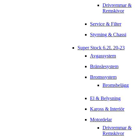
Drivremmar &
Remskivor
Service & Filter
Styrning & Chassi
Super Stock 6.2L 20-23
Avgassystem
Bränslesystem
Bromssystem
Bromsbelägg
El & Belysning
Kaross & Interiör
Motordelar
Drivremmar &
Remskivor