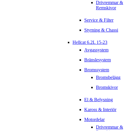
Drivremmar &
Remskivor
Service & Filter
Styrning & Chassi
Hellcat 6.2L 15-23
Avgassystem
Bränslesystem
Bromssystem
Bromsbelägg
Bromskivor
El & Belysning
Kaross & Interiör
Motordelar
Drivremmar &