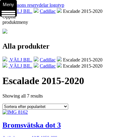
Meny
.VÄLJ BIL.
Cadillac
Escalade 2015-2020
Öppna
produktmeny
Alla produkter
.VÄLJ BIL.
Cadillac
Escalade 2015-2020
.VÄLJ BIL.
Cadillac
Escalade 2015-2020
Escalade 2015-2020
Showing all 7 results
Bromsvätska dot 3