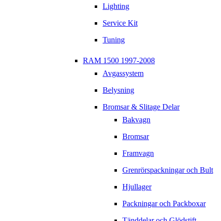
Lighting
Service Kit
Tuning
RAM 1500 1997-2008
Avgassystem
Belysning
Bromsar & Slitage Delar
Bakvagn
Bromsar
Framvagn
Grenrörspackningar och Bult
Hjullager
Packningar och Packboxar
Tänddelar och Glödstift