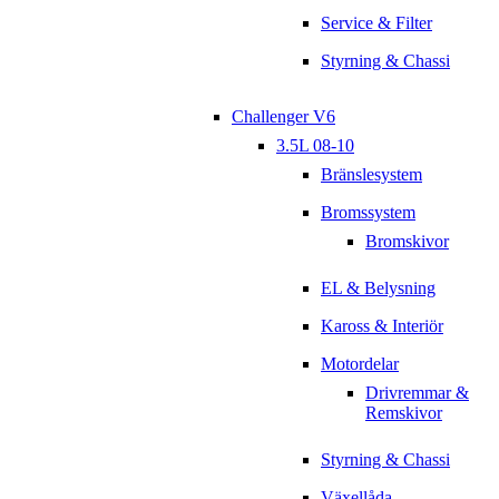
Service & Filter
Styrning & Chassi
Challenger V6
3.5L 08-10
Bränslesystem
Bromssystem
Bromskivor
EL & Belysning
Kaross & Interiör
Motordelar
Drivremmar &
Remskivor
Styrning & Chassi
Växellåda