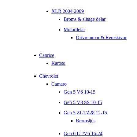
XLR 2004-2009
Broms & slitage delar
Motordelar
Drivremmar & Remskivor
Caprice
Kaross
Chevrolet
Camaro
Gen 5 V6 10-15
Gen 5 V8 SS 10-15
Gen 5 ZL1/Z28 12-15
Bromsljus
Gen 6 LT/V6 16-24