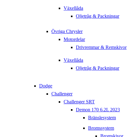
Växellåda
Oljetråg & Packningar
Övriga Chrysler
Motordelar
Drivremmar & Remskivor
Växellåda
Oljetråg & Packningar
Dodge
Challenger
Challenger SRT
Demon 170 6.2L 2023
Bränslesystem
Bromssystem
Bromskivor