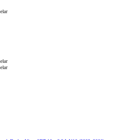
elar
elar
elar