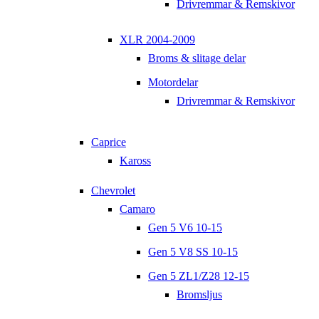
Drivremmar & Remskivor
XLR 2004-2009
Broms & slitage delar
Motordelar
Drivremmar & Remskivor
Caprice
Kaross
Chevrolet
Camaro
Gen 5 V6 10-15
Gen 5 V8 SS 10-15
Gen 5 ZL1/Z28 12-15
Bromsljus