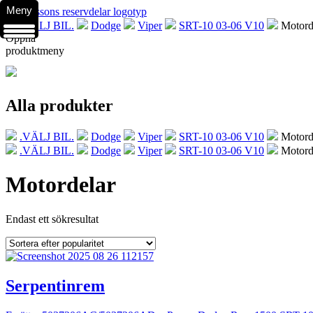
Meny
.VÄLJ BIL.
Dodge
Viper
SRT-10 03-06 V10
Motord
Öppna
produktmeny
Alla produkter
.VÄLJ BIL.
Dodge
Viper
SRT-10 03-06 V10
Motord
.VÄLJ BIL.
Dodge
Viper
SRT-10 03-06 V10
Motord
Motordelar
Endast ett sökresultat
Serpentinrem