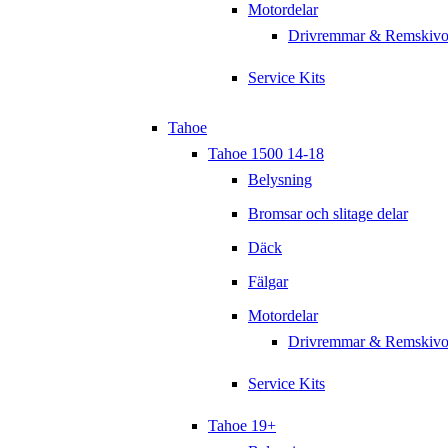
Motordelar
Drivremmar & Remskivo
Service Kits
Tahoe
Tahoe 1500 14-18
Belysning
Bromsar och slitage delar
Däck
Fälgar
Motordelar
Drivremmar & Remskivo
Service Kits
Tahoe 19+