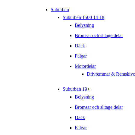
Suburban
Suburban 1500 14-18
Belysning
Bromsar och slitage delar
Däck
Fälgar
Motordelar
Drivremmar & Remskivo
Suburban 19+
Belysning
Bromsar och slitage delar
Däck
Fälgar