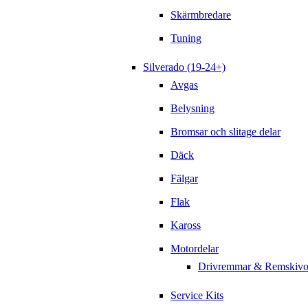
Skärmbredare
Tuning
Silverado (19-24+)
Avgas
Belysning
Bromsar och slitage delar
Däck
Fälgar
Flak
Kaross
Motordelar
Drivremmar & Remskivo
Service Kits