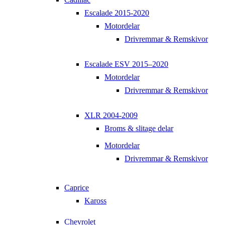
Escalade 2015-2020
Motordelar
Drivremmar & Remskivor
Escalade ESV 2015–2020
Motordelar
Drivremmar & Remskivor
XLR 2004-2009
Broms & slitage delar
Motordelar
Drivremmar & Remskivor
Caprice
Kaross
Chevrolet