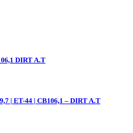
106,1 DIRT A.T
9,7 | ET-44 | CB106,1 – DIRT A.T