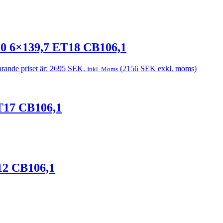
20 6×139,7 ET18 CB106,1
rande priset är: 2695 SEK.
(
2156
SEK
exkl. moms)
Inkl. Moms
T17 CB106,1
12 CB106,1