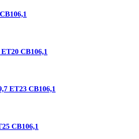
 CB106,1
7 ET20 CB106,1
9,7 ET23 CB106,1
T25 CB106,1