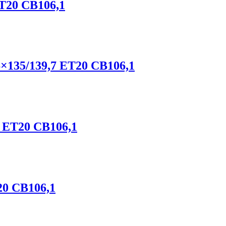
ET20 CB106,1
 6×135/139,7 ET20 CB106,1
7 ET20 CB106,1
20 CB106,1