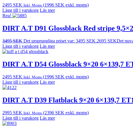
2495
SEK
(
1996
SEK
exkl. moms)
Inkl. Moms
Lägg till i varukorg
Läs mer
Rea!
DIRT A.T D91 Glossblack Red stripe 9,5×
3495
SEK
Det ursprungliga priset var: 3495 SEK.
2695
SEK
Det nuva
Lägg till i varukorg
Läs mer
DIRT A.T D54 Glossblack 9×20 6×139,7 E
2495
SEK
(
1996
SEK
exkl. moms)
Inkl. Moms
Lägg till i varukorg
Läs mer
DIRT A.T D39 Flatblack 9×20 6×139,7 ET
2995
SEK
(
2396
SEK
exkl. moms)
Inkl. Moms
Lägg till i varukorg
Läs mer