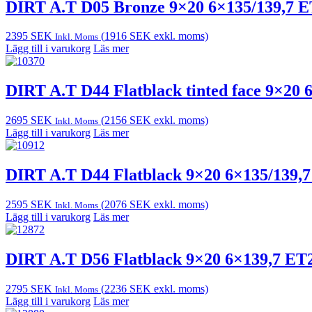
DIRT A.T D05 Bronze 9×20 6×135/139,7 
2395
SEK
(
1916
SEK
exkl. moms)
Inkl. Moms
Lägg till i varukorg
Läs mer
DIRT A.T D44 Flatblack tinted face 9×20
2695
SEK
(
2156
SEK
exkl. moms)
Inkl. Moms
Lägg till i varukorg
Läs mer
DIRT A.T D44 Flatblack 9×20 6×135/139,
2595
SEK
(
2076
SEK
exkl. moms)
Inkl. Moms
Lägg till i varukorg
Läs mer
DIRT A.T D56 Flatblack 9×20 6×139,7 ET
2795
SEK
(
2236
SEK
exkl. moms)
Inkl. Moms
Lägg till i varukorg
Läs mer