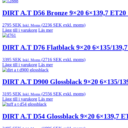
DIRT A.T D56 Bronze 9×20 6×139,7 ET20
2795
SEK
(
2236
SEK
exkl. moms)
Inkl. Moms
Lägg till i varukorg
Läs mer
DIRT A.T D76 Flatblack 9×20 6×135/139,
3395
SEK
(
2716
SEK
exkl. moms)
Inkl. Moms
Lägg till i varukorg
Läs mer
DIRT A.T D900 Glossblack 9×20 6×135/13
3195
SEK
(
2556
SEK
exkl. moms)
Inkl. Moms
Lägg till i varukorg
Läs mer
DIRT A.T D54 Glossblack 9×20 6×139,7 E