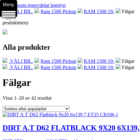
Meny
.VÄLJ BIL.
Ram 1500 Pickup
RAM 1500 19-
Fälgar
Öppna
produktmeny
Alla produkter
.VÄLJ BIL.
Ram 1500 Pickup
RAM 1500 19-
Fälgar
.VÄLJ BIL.
Ram 1500 Pickup
RAM 1500 19-
Fälgar
Fälgar
Visar 1–20 av 42 resultat
DIRT A.T D62 FLATBLACK 9X20 6X139,