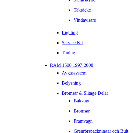
Takräcke
Vindavisare
Lighting
Service Kit
Tuning
RAM 1500 1997-2008
Avgassystem
Belysning
Bromsar & Slitage Delar
Bakvagn
Bromsar
Framvagn
Grenrörspackningar och Bult