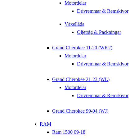
Motordelar
Drivremmar & Remskivor
Växellåda
Oljetråg & Packningar
Grand Cherokee 11-20 (WK2)
Motordelar
Drivremmar & Remskivor
Grand Cherokee 21-23 (WL)
Motordelar
Drivremmar & Remskivor
Grand Cherokee 99-04 (WJ)
RAM
Ram 1500 09-18