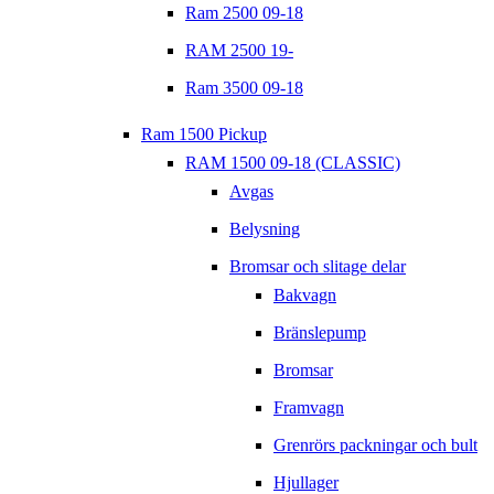
Ram 2500 09-18
RAM 2500 19-
Ram 3500 09-18
Ram 1500 Pickup
RAM 1500 09-18 (CLASSIC)
Avgas
Belysning
Bromsar och slitage delar
Bakvagn
Bränslepump
Bromsar
Framvagn
Grenrörs packningar och bult
Hjullager