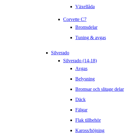
Växellåda
Corvette C7
Bromsdelar
Tuning & avgas
Silverado
Silverado (14-18)
Avgas
Belysning
Bromsar och slitage delar
Däck
Fälgar
Flak tillbehör
Kaross/höjning