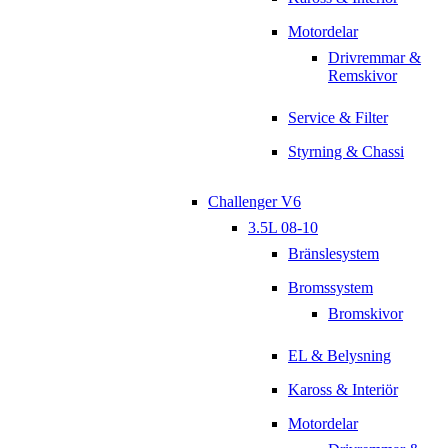
Motordelar
Drivremmar &
Remskivor
Service & Filter
Styrning & Chassi
Challenger V6
3.5L 08-10
Bränslesystem
Bromssystem
Bromskivor
EL & Belysning
Kaross & Interiör
Motordelar