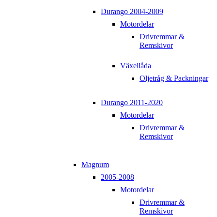
Durango 2004-2009
Motordelar
Drivremmar &
Remskivor
Växellåda
Oljetråg & Packningar
Durango 2011-2020
Motordelar
Drivremmar &
Remskivor
Magnum
2005-2008
Motordelar
Drivremmar &
Remskivor