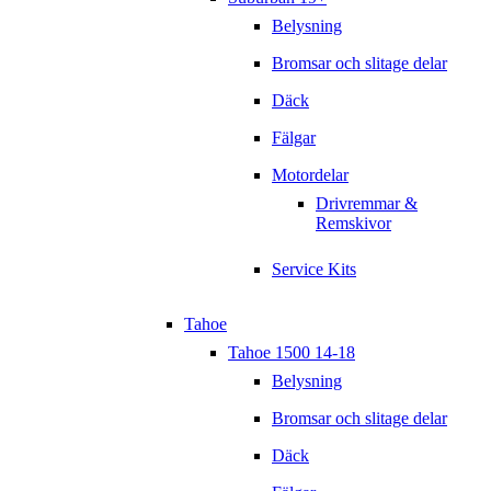
Belysning
Bromsar och slitage delar
Däck
Fälgar
Motordelar
Drivremmar &
Remskivor
Service Kits
Tahoe
Tahoe 1500 14-18
Belysning
Bromsar och slitage delar
Däck