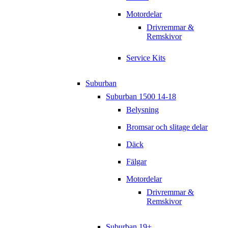
Motordelar
Drivremmar &
Remskivor
Service Kits
Suburban
Suburban 1500 14-18
Belysning
Bromsar och slitage delar
Däck
Fälgar
Motordelar
Drivremmar &
Remskivor
Suburban 19+