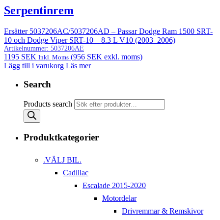
Serpentinrem
Ersätter 5037206AC/5037206AD – Passar Dodge Ram 1500 SRT-
10 och Dodge Viper SRT-10 – 8.3 L V10 (2003–2006)
Artikelnummer:
5037206AE
1195
SEK
(
956
SEK
exkl. moms)
Inkl. Moms
Lägg till i varukorg
Läs mer
Search
Products search
Produktkategorier
.VÄLJ BIL.
Cadillac
Escalade 2015-2020
Motordelar
Drivremmar & Remskivor