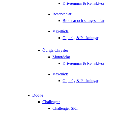
Drivremmar & Remskivor
Reservdelar
Bromsar och slitages delar
Växellåda
Oljetråg & Packningar
Övriga Chrysler
Motordelar
Drivremmar & Remskivor
Växellåda
Oljetråg & Packningar
Dodge
Challenger
Challenger SRT