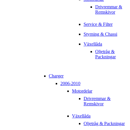
Drivremmar &
Remskivor
Service & Filter
Styrning & Chassi
Växellåda
Oljetråg &
Packningar
Charger
2006-2010
Motordelar
Drivremmar &
Remskivor
Växellåda
Oljetråg & Packningar