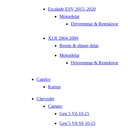
Escalade ESV 2015–2020
Motordelar
Drivremmar & Remskivor
XLR 2004-2009
Broms & slitage delar
Motordelar
Drivremmar & Remskivor
Caprice
Kaross
Chevrolet
Camaro
Gen 5 V6 10-15
Gen 5 V8 SS 10-15