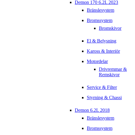
Demon 170 6.2L 2023
Bränslesystem
Bromssystem
Bromskivor
El & Belysning
Kaross & Interiör
Motordelar
Drivremmar &
Remskivor
Service & Filter
Styrning & Chassi
Demon 6.2L 2018
Bränslesystem
Bromssystem