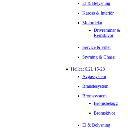
El & Belysning
Kaross & Interiör
Motordelar
Drivremmar &
Remskivor
Service & Filter
Styrning & Chassi
Hellcat 6.2L 15-23
Avgassystem
Bränslesystem
Bromssystem
Bromsbelägg
Bromskivor
El & Belysning