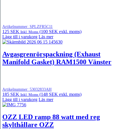
Artikelnummer:
SPLZFR5C11
125
SEK
(
100
SEK
exkl. moms)
Inkl. Moms
Lägg till i varukorg
Läs mer
Avgasgrenrörspackning (Exhaust
Manifold Gasket) RAM1500 Vänster
Artikelnummer:
53032833AH
185
SEK
(
148
SEK
exkl. moms)
Inkl. Moms
Lägg till i varukorg
Läs mer
OZZ LED ramp 88 watt med reg
skylthållare OZZ