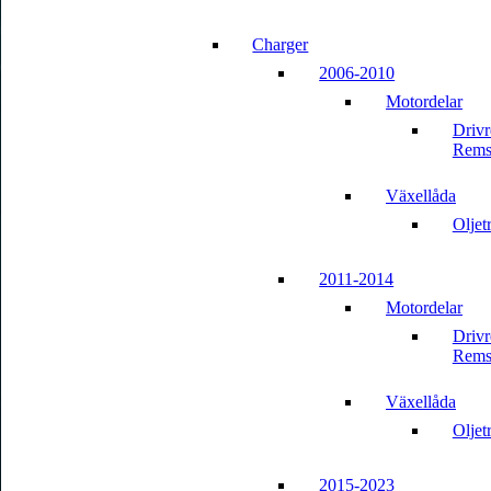
Charger
2006-2010
Motordelar
Driv
Rems
Växellåda
Oljet
2011-2014
Motordelar
Driv
Rems
Växellåda
Oljet
2015-2023