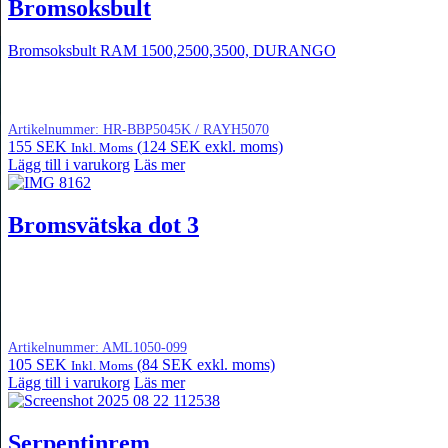
Bromsoksbult
Bromsoksbult RAM 1500,2500,3500, DURANGO
Artikelnummer:
HR-BBP5045K / RAYH5070
155
SEK
(
124
SEK
exkl. moms)
Inkl. Moms
Lägg till i varukorg
Läs mer
Bromsvätska dot 3
Artikelnummer:
AML1050-099
105
SEK
(
84
SEK
exkl. moms)
Inkl. Moms
Lägg till i varukorg
Läs mer
Serpentinrem