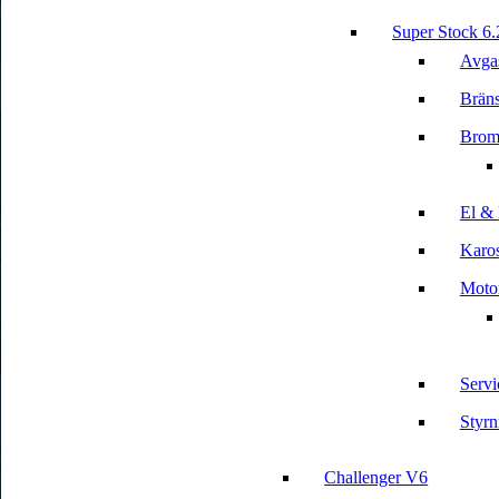
Super Stock 6
Avga
Bräns
Brom
El & 
Karos
Motor
Servi
Styrn
Challenger V6