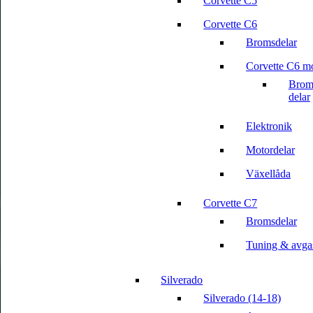
Corvette C5
Corvette C6
Bromsdelar
Corvette C6 m
Broms
delar
Elektronik
Motordelar
Växellåda
Corvette C7
Bromsdelar
Tuning & avga
Silverado
Silverado (14-18)