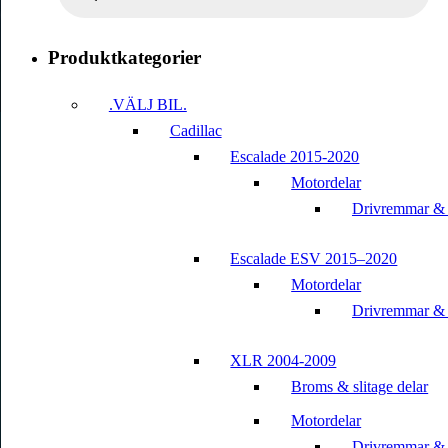
Produktkategorier
.VÄLJ BIL.
Cadillac
Escalade 2015-2020
Motordelar
Drivremmar &
Escalade ESV 2015–2020
Motordelar
Drivremmar &
XLR 2004-2009
Broms & slitage delar
Motordelar
Drivremmar &