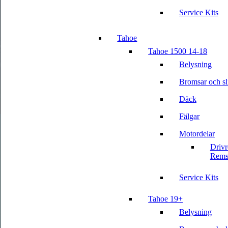
Service Kits
Tahoe
Tahoe 1500 14-18
Belysning
Bromsar och sli
Däck
Fälgar
Motordelar
Driv
Rems
Service Kits
Tahoe 19+
Belysning