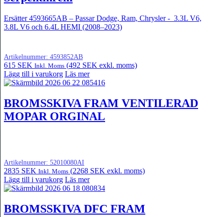
Ersätter 4593665AB – Passar Dodge, Ram, Chrysler - 3.3L V6,
3.8L V6 och 6.4L HEMI (2008–2023)
Artikelnummer:
4593852AB
615
SEK
(
492
SEK
exkl. moms)
Inkl. Moms
Lägg till i varukorg
Läs mer
BROMSSKIVA FRAM VENTILERAD
MOPAR ORGINAL
Artikelnummer:
52010080AI
2835
SEK
(
2268
SEK
exkl. moms)
Inkl. Moms
Lägg till i varukorg
Läs mer
BROMSSKIVA DFC FRAM