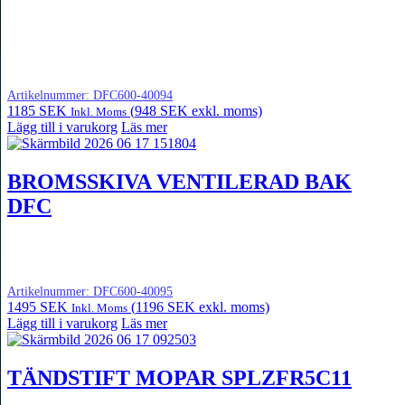
Artikelnummer:
DFC600-40094
1185
SEK
(
948
SEK
exkl. moms)
Inkl. Moms
Lägg till i varukorg
Läs mer
BROMSSKIVA VENTILERAD BAK
DFC
Artikelnummer:
DFC600-40095
1495
SEK
(
1196
SEK
exkl. moms)
Inkl. Moms
Lägg till i varukorg
Läs mer
TÄNDSTIFT MOPAR SPLZFR5C11