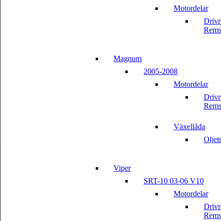
Motordelar
Driv
Rems
Magnum
2005-2008
Motordelar
Driv
Rems
Växellåda
Oljet
Viper
SRT-10 03-06 V10
Motordelar
Driv
Rems