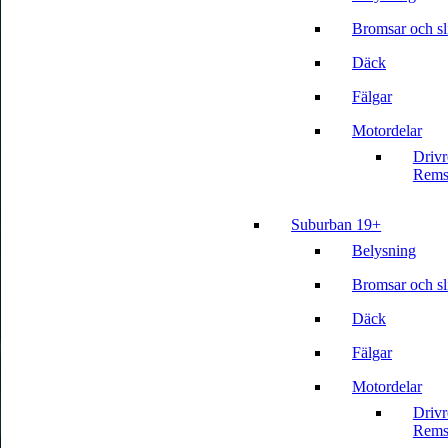
Bromsar och sli
Däck
Fälgar
Motordelar
Driv
Rems
Suburban 19+
Belysning
Bromsar och sli
Däck
Fälgar
Motordelar
Driv
Rems