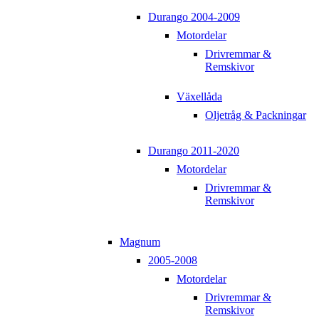
Durango 2004-2009
Motordelar
Drivremmar &
Remskivor
Växellåda
Oljetråg & Packningar
Durango 2011-2020
Motordelar
Drivremmar &
Remskivor
Magnum
2005-2008
Motordelar
Drivremmar &
Remskivor