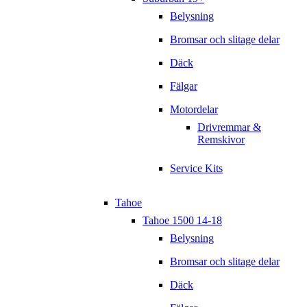
Belysning
Bromsar och slitage delar
Däck
Fälgar
Motordelar
Drivremmar &
Remskivor
Service Kits
Tahoe
Tahoe 1500 14-18
Belysning
Bromsar och slitage delar
Däck