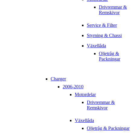
Drivremmar &
Remskivor
Service & Filter
Styrning & Chassi
Växellåda
Oljetråg &
Packningar
Charger
2006-2010
Motordelar
Drivremmar &
Remskivor
Växellåda
Oljetråg & Packningar