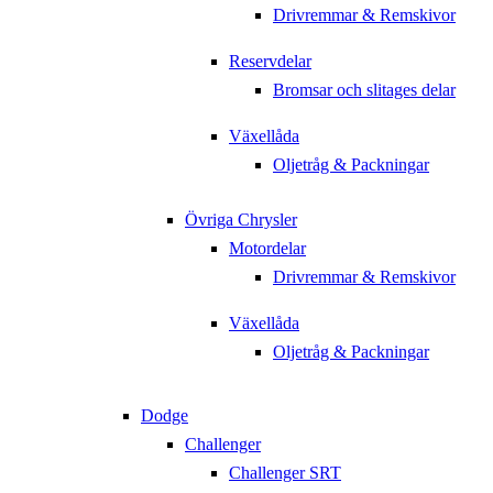
Drivremmar & Remskivor
Reservdelar
Bromsar och slitages delar
Växellåda
Oljetråg & Packningar
Övriga Chrysler
Motordelar
Drivremmar & Remskivor
Växellåda
Oljetråg & Packningar
Dodge
Challenger
Challenger SRT