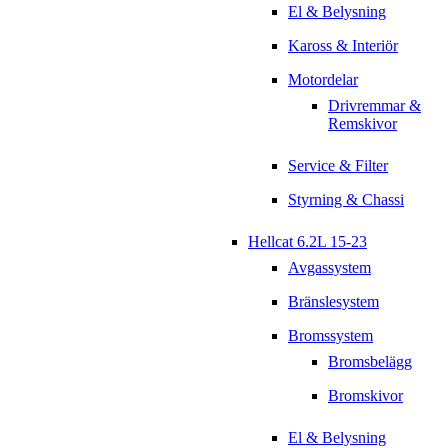
El & Belysning
Kaross & Interiör
Motordelar
Drivremmar &
Remskivor
Service & Filter
Styrning & Chassi
Hellcat 6.2L 15-23
Avgassystem
Bränslesystem
Bromssystem
Bromsbelägg
Bromskivor
El & Belysning