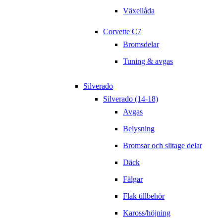
Växellåda
Corvette C7
Bromsdelar
Tuning & avgas
Silverado
Silverado (14-18)
Avgas
Belysning
Bromsar och slitage delar
Däck
Fälgar
Flak tillbehör
Kaross/höjning