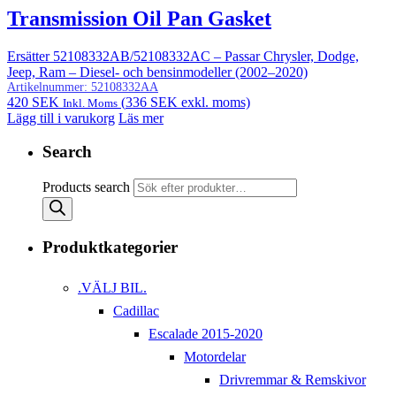
Transmission Oil Pan Gasket
Ersätter 52108332AB/52108332AC – Passar Chrysler, Dodge,
Jeep, Ram – Diesel- och bensinmodeller (2002–2020)
Artikelnummer:
52108332AA
420
SEK
(
336
SEK
exkl. moms)
Inkl. Moms
Lägg till i varukorg
Läs mer
Search
Products search
Produktkategorier
.VÄLJ BIL.
Cadillac
Escalade 2015-2020
Motordelar
Drivremmar & Remskivor