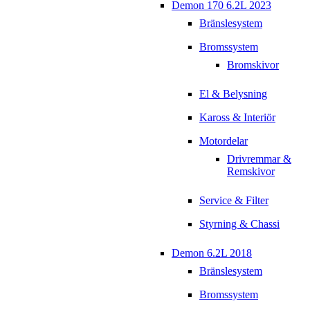
Demon 170 6.2L 2023
Bränslesystem
Bromssystem
Bromskivor
El & Belysning
Kaross & Interiör
Motordelar
Drivremmar &
Remskivor
Service & Filter
Styrning & Chassi
Demon 6.2L 2018
Bränslesystem
Bromssystem