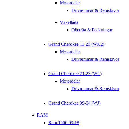
Motordelar
Drivremmar & Remskivor
Växellåda
Oljetråg & Packningar
Grand Cherokee 11-20 (WK2)
Motordelar
Drivremmar & Remskivor
Grand Cherokee 21-23 (WL)
Motordelar
Drivremmar & Remskivor
Grand Cherokee 99-04 (WJ)
RAM
Ram 1500 09-18