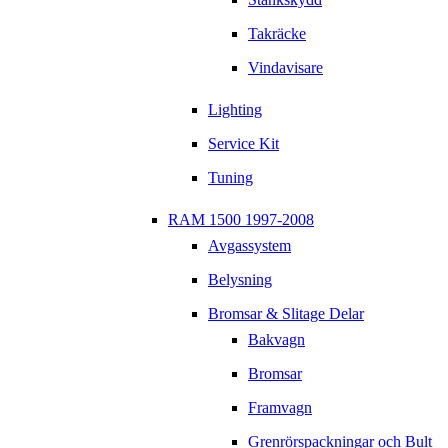
Takräcke
Vindavisare
Lighting
Service Kit
Tuning
RAM 1500 1997-2008
Avgassystem
Belysning
Bromsar & Slitage Delar
Bakvagn
Bromsar
Framvagn
Grenrörspackningar och Bult