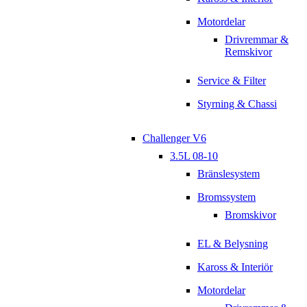
Motordelar
Drivremmar &
Remskivor
Service & Filter
Styrning & Chassi
Challenger V6
3.5L 08-10
Bränslesystem
Bromssystem
Bromskivor
EL & Belysning
Kaross & Interiör
Motordelar