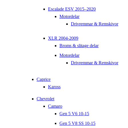
Escalade ESV 2015–2020
Motordelar
Drivremmar & Remskivor
XLR 2004-2009
Broms & slitage delar
Motordelar
Drivremmar & Remskivor
Caprice
Kaross
Chevrolet
Camaro
Gen 5 V6 10-15
Gen 5 V8 SS 10-15