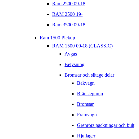
Ram 2500 09-18
RAM 2500 19-
Ram 3500 09-18
Ram 1500 Pickup
RAM 1500 09-18 (CLASSIC)
Avgas
Belysning
Bromsar och slitage delar
Bakvagn
Bränslepump
Bromsar
Framvagn
Grenrörs packningar och bult
Hjullager