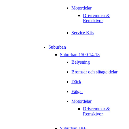
Motordelar
Drivremmar &
Remskivor
Service Kits
Suburban
Suburban 1500 14-18
Belysning
Bromsar och slitage delar
Däck
Fälgar
Motordelar
Drivremmar &
Remskivor
Suburban 19+