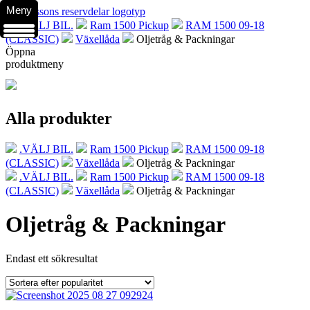
Meny
.VÄLJ BIL.
Ram 1500 Pickup
RAM 1500 09-18
(CLASSIC)
Växellåda
Oljetråg & Packningar
Öppna
produktmeny
Alla produkter
.VÄLJ BIL.
Ram 1500 Pickup
RAM 1500 09-18
(CLASSIC)
Växellåda
Oljetråg & Packningar
.VÄLJ BIL.
Ram 1500 Pickup
RAM 1500 09-18
(CLASSIC)
Växellåda
Oljetråg & Packningar
Oljetråg & Packningar
Endast ett sökresultat