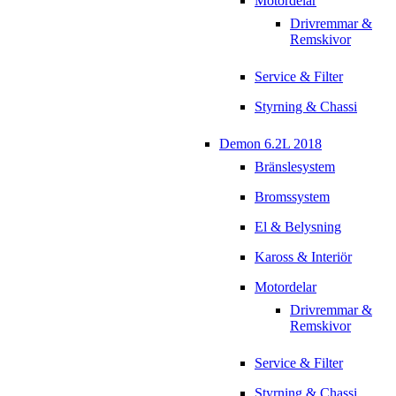
Motordelar
Drivremmar &
Remskivor
Service & Filter
Styrning & Chassi
Demon 6.2L 2018
Bränslesystem
Bromssystem
El & Belysning
Kaross & Interiör
Motordelar
Drivremmar &
Remskivor
Service & Filter
Styrning & Chassi