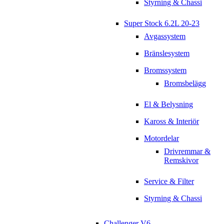
Styrning & Chassi
Super Stock 6.2L 20-23
Avgassystem
Bränslesystem
Bromssystem
Bromsbelägg
El & Belysning
Kaross & Interiör
Motordelar
Drivremmar &
Remskivor
Service & Filter
Styrning & Chassi
Challenger V6