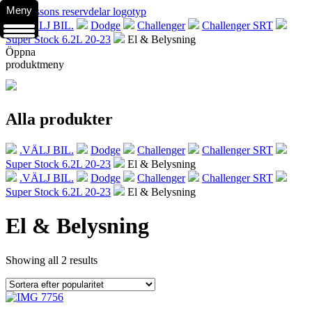
Meny
.VÄLJ BIL.
Dodge
Challenger
Challenger SRT
Super Stock 6.2L 20-23
El & Belysning
Öppna
produktmeny
Alla produkter
.VÄLJ BIL.
Dodge
Challenger
Challenger SRT
Super Stock 6.2L 20-23
El & Belysning
.VÄLJ BIL.
Dodge
Challenger
Challenger SRT
Super Stock 6.2L 20-23
El & Belysning
El & Belysning
Showing all 2 results