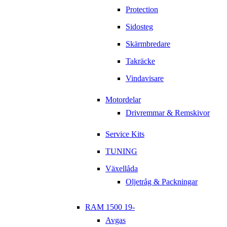
Protection
Sidosteg
Skärmbredare
Takräcke
Vindavisare
Motordelar
Drivremmar & Remskivor
Service Kits
TUNING
Växellåda
Oljetråg & Packningar
RAM 1500 19-
Avgas