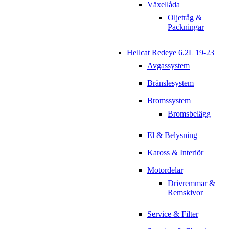
Växellåda
Oljetråg &
Packningar
Hellcat Redeye 6.2L 19-23
Avgassystem
Bränslesystem
Bromssystem
Bromsbelägg
El & Belysning
Kaross & Interiör
Motordelar
Drivremmar &
Remskivor
Service & Filter