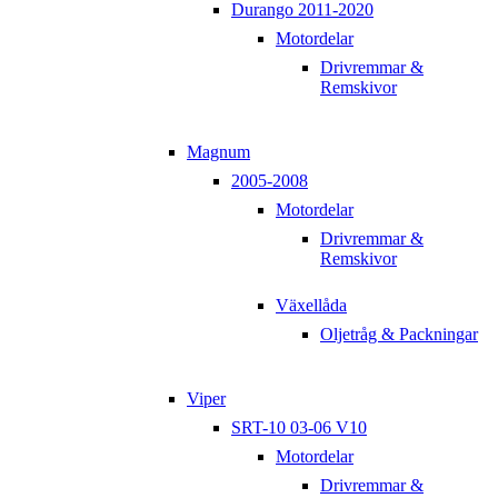
Durango 2011-2020
Motordelar
Drivremmar &
Remskivor
Magnum
2005-2008
Motordelar
Drivremmar &
Remskivor
Växellåda
Oljetråg & Packningar
Viper
SRT-10 03-06 V10
Motordelar
Drivremmar &