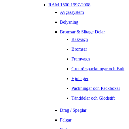
RAM 1500 1997-2008
Avgassystem
Belysning
Bromsar & Slitage Delar
Bakvagn
Bromsar
Framvagn
Grenrörspackningar och Bult
Hjullager
Packningar och Packboxar
Tänddelar och Glödstift
Drag / Speglar
Fälgar