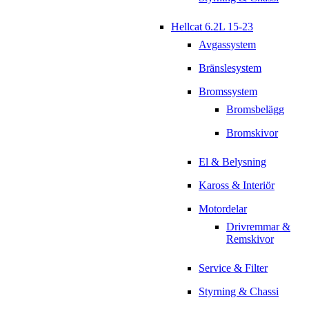
Hellcat 6.2L 15-23
Avgassystem
Bränslesystem
Bromssystem
Bromsbelägg
Bromskivor
El & Belysning
Kaross & Interiör
Motordelar
Drivremmar &
Remskivor
Service & Filter
Styrning & Chassi