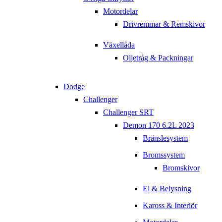
Motordelar
Drivremmar & Remskivor
Växellåda
Oljetråg & Packningar
Dodge
Challenger
Challenger SRT
Demon 170 6.2L 2023
Bränslesystem
Bromssystem
Bromskivor
El & Belysning
Kaross & Interiör