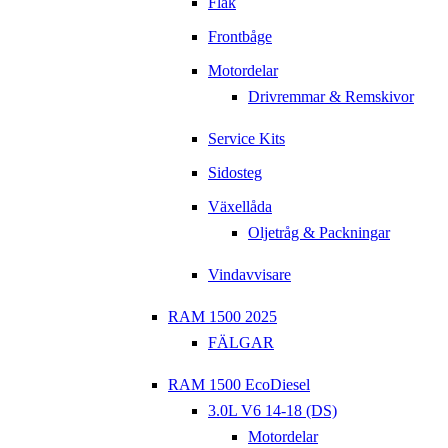
Flak
Frontbåge
Motordelar
Drivremmar & Remskivor
Service Kits
Sidosteg
Växellåda
Oljetråg & Packningar
Vindavvisare
RAM 1500 2025
FÄLGAR
RAM 1500 EcoDiesel
3.0L V6 14-18 (DS)
Motordelar