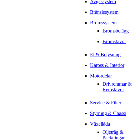
Avgassystem
Bränslesystem
Bromssystem
Bromsbelägg
Bromskivor
El & Belysning
Kaross & Interiör
Motordelar
Drivremmar &
Remskivor
Service & Filter
Styrning & Chassi
Växellåda
Oljetråg &
Packningar