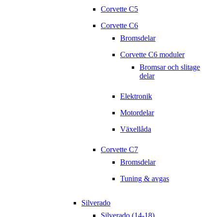
Corvette C5
Corvette C6
Bromsdelar
Corvette C6 moduler
Bromsar och slitage
delar
Elektronik
Motordelar
Växellåda
Corvette C7
Bromsdelar
Tuning & avgas
Silverado
Silverado (14-18)