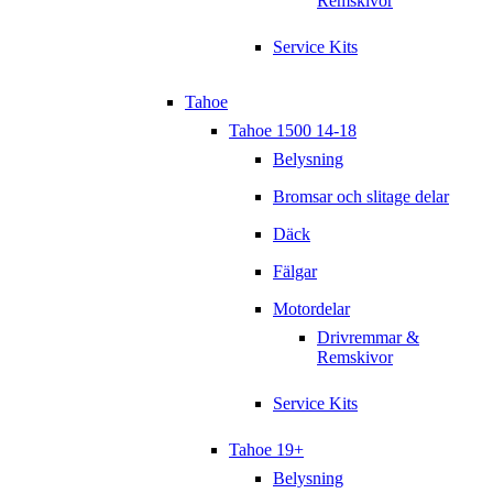
Remskivor
Service Kits
Tahoe
Tahoe 1500 14-18
Belysning
Bromsar och slitage delar
Däck
Fälgar
Motordelar
Drivremmar &
Remskivor
Service Kits
Tahoe 19+
Belysning