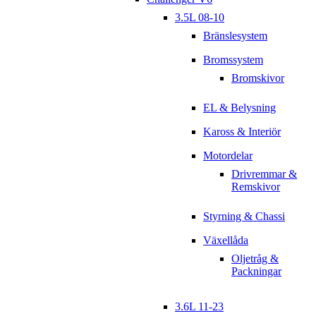
3.5L 08-10
Bränslesystem
Bromssystem
Bromskivor
EL & Belysning
Kaross & Interiör
Motordelar
Drivremmar &
Remskivor
Styrning & Chassi
Växellåda
Oljetråg &
Packningar
3.6L 11-23