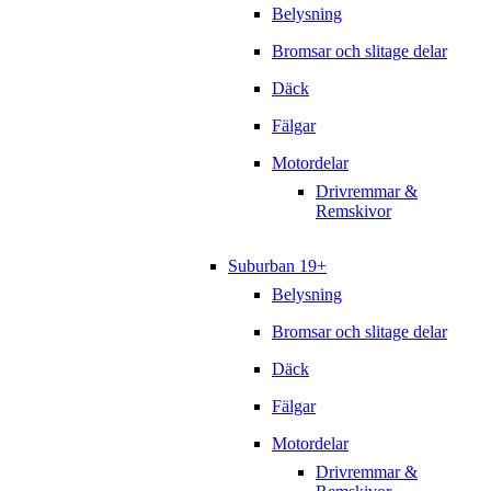
Belysning
Bromsar och slitage delar
Däck
Fälgar
Motordelar
Drivremmar &
Remskivor
Suburban 19+
Belysning
Bromsar och slitage delar
Däck
Fälgar
Motordelar
Drivremmar &