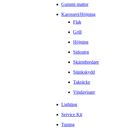
Gummi mattor
Karosseri/Höjning
Flak
Grill
Höjning
Sidosteg
Skärmbredare
Stänkskydd
Takräcke
Vindavisare
Lighting
Service Kit
Tuning