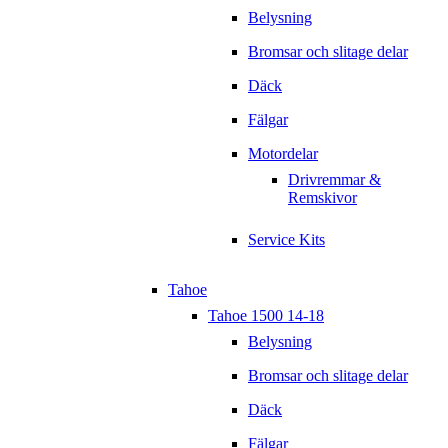
Belysning
Bromsar och slitage delar
Däck
Fälgar
Motordelar
Drivremmar &
Remskivor
Service Kits
Tahoe
Tahoe 1500 14-18
Belysning
Bromsar och slitage delar
Däck
Fälgar