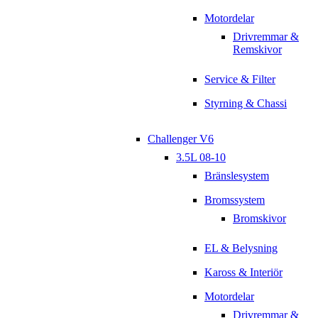
Motordelar
Drivremmar &
Remskivor
Service & Filter
Styrning & Chassi
Challenger V6
3.5L 08-10
Bränslesystem
Bromssystem
Bromskivor
EL & Belysning
Kaross & Interiör
Motordelar
Drivremmar &