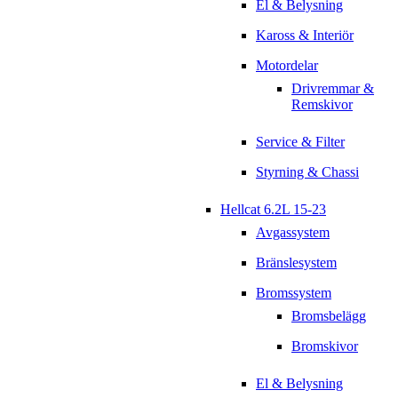
El & Belysning
Kaross & Interiör
Motordelar
Drivremmar &
Remskivor
Service & Filter
Styrning & Chassi
Hellcat 6.2L 15-23
Avgassystem
Bränslesystem
Bromssystem
Bromsbelägg
Bromskivor
El & Belysning