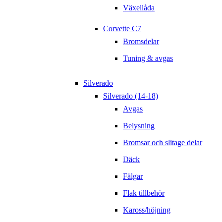
Växellåda
Corvette C7
Bromsdelar
Tuning & avgas
Silverado
Silverado (14-18)
Avgas
Belysning
Bromsar och slitage delar
Däck
Fälgar
Flak tillbehör
Kaross/höjning