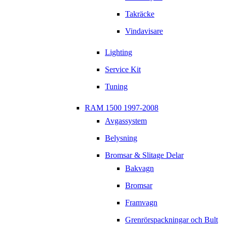
Takräcke
Vindavisare
Lighting
Service Kit
Tuning
RAM 1500 1997-2008
Avgassystem
Belysning
Bromsar & Slitage Delar
Bakvagn
Bromsar
Framvagn
Grenrörspackningar och Bult