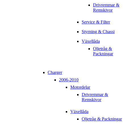
Drivremmar &
Remskivor
Service & Filter
Styrning & Chassi
Växellåda
Oljetråg &
Packningar
Charger
2006-2010
Motordelar
Drivremmar &
Remskivor
Växellåda
Oljetråg & Packningar