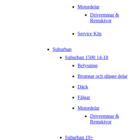
Motordelar
Drivremmar &
Remskivor
Service Kits
Suburban
Suburban 1500 14-18
Belysning
Bromsar och slitage delar
Däck
Fälgar
Motordelar
Drivremmar &
Remskivor
Suburban 19+