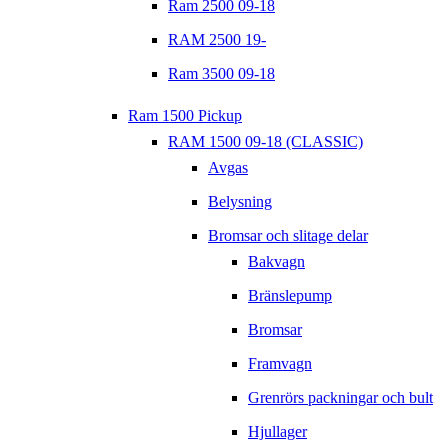
Ram 2500 09-18
RAM 2500 19-
Ram 3500 09-18
Ram 1500 Pickup
RAM 1500 09-18 (CLASSIC)
Avgas
Belysning
Bromsar och slitage delar
Bakvagn
Bränslepump
Bromsar
Framvagn
Grenrörs packningar och bult
Hjullager