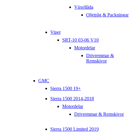
Växellåda
Oljetråg & Packningar
Viper
SRT-10 03-06 V10
Motordelar
Drivremmar &
Remskivor
GMC
Sierra 1500 19+
Sierra 1500 2014-2018
Motordelar
Drivremmar & Remskivor
Sierra 1500 Limited 2019