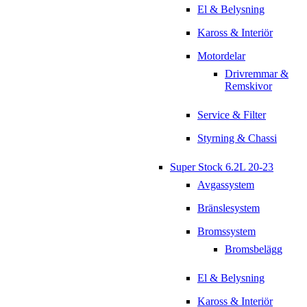
El & Belysning
Kaross & Interiör
Motordelar
Drivremmar &
Remskivor
Service & Filter
Styrning & Chassi
Super Stock 6.2L 20-23
Avgassystem
Bränslesystem
Bromssystem
Bromsbelägg
El & Belysning
Kaross & Interiör