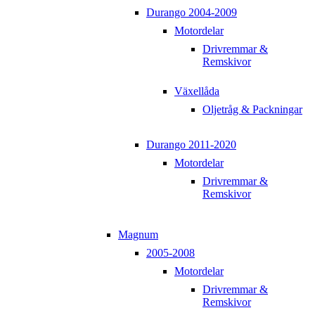
Durango 2004-2009
Motordelar
Drivremmar &
Remskivor
Växellåda
Oljetråg & Packningar
Durango 2011-2020
Motordelar
Drivremmar &
Remskivor
Magnum
2005-2008
Motordelar
Drivremmar &
Remskivor