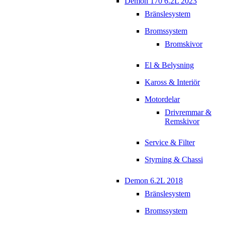
Demon 170 6.2L 2023
Bränslesystem
Bromssystem
Bromskivor
El & Belysning
Kaross & Interiör
Motordelar
Drivremmar &
Remskivor
Service & Filter
Styrning & Chassi
Demon 6.2L 2018
Bränslesystem
Bromssystem