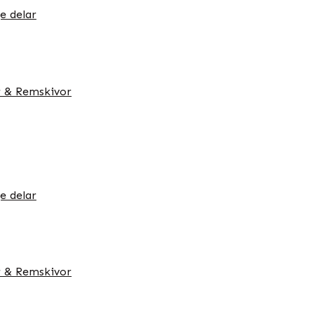
e delar
 & Remskivor
e delar
 & Remskivor