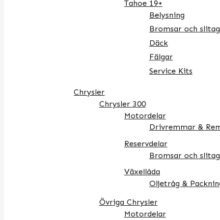
Tahoe 19+
Belysning
Bromsar och slitag
Däck
Fälgar
Service Kits
Chrysler
Chrysler 300
Motordelar
Drivremmar & Rem
Reservdelar
Bromsar och slitag
Växellåda
Oljetråg & Packnin
Övriga Chrysler
Motordelar