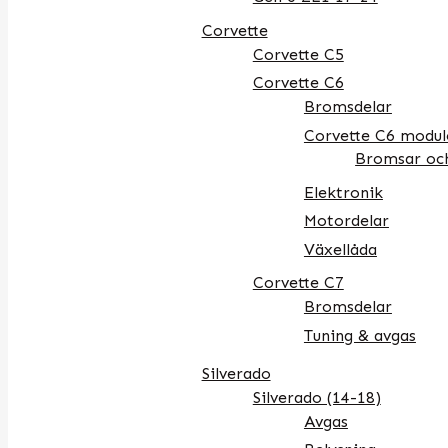
Corvette
Corvette C5
Corvette C6
Bromsdelar
Corvette C6 modul
Bromsar och
Elektronik
Motordelar
Växellåda
Corvette C7
Bromsdelar
Tuning & avgas
Silverado
Silverado (14-18)
Avgas