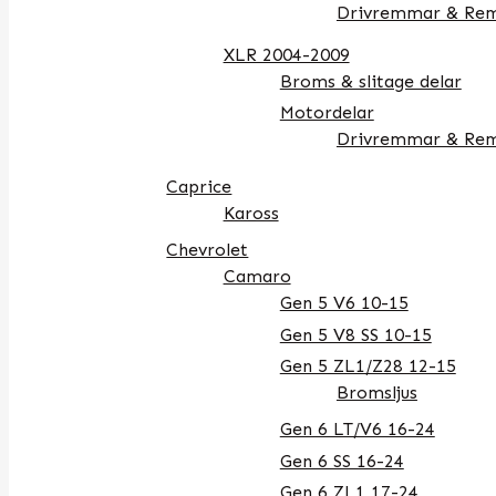
Drivremmar & Rem
XLR 2004-2009
Broms & slitage delar
Motordelar
Drivremmar & Rem
Caprice
Kaross
Chevrolet
Camaro
Gen 5 V6 10-15
Gen 5 V8 SS 10-15
Gen 5 ZL1/Z28 12-15
Bromsljus
Gen 6 LT/V6 16-24
Gen 6 SS 16-24
Gen 6 ZL1 17-24