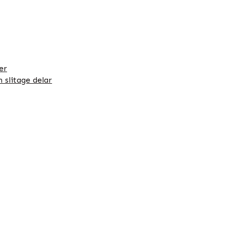
er
 slitage delar