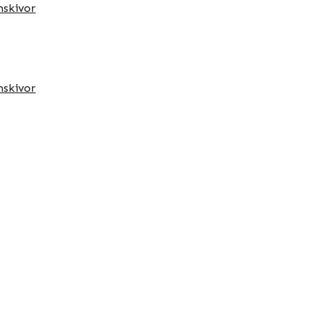
skivor
skivor