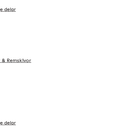
e delar
 & Remskivor
e delar