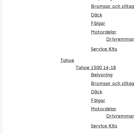
Bromsar och slitag
Däck
Fälgar
Motordelar
Drivremmar
Service Kits
Tahoe
Tahoe 1500 14-18
Belysning
Bromsar och slitag
Däck
Fälgar
Motordelar
Drivremmar
Service Kits