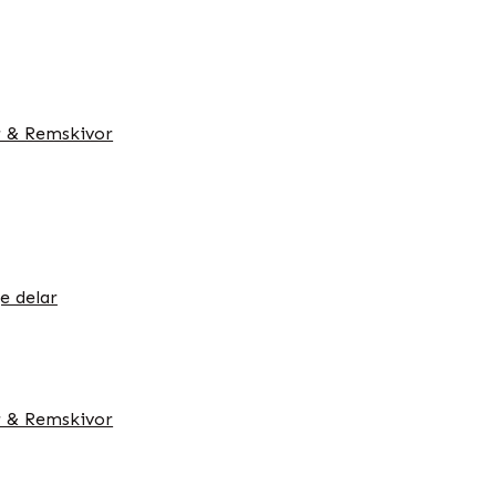
 & Remskivor
e delar
 & Remskivor