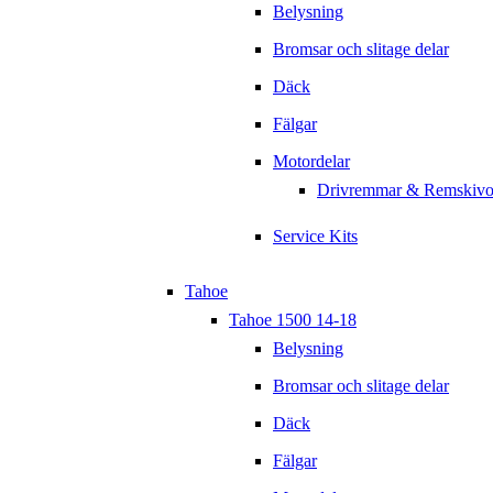
Belysning
Bromsar och slitage delar
Däck
Fälgar
Motordelar
Drivremmar & Remskivo
Service Kits
Tahoe
Tahoe 1500 14-18
Belysning
Bromsar och slitage delar
Däck
Fälgar