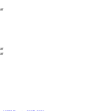
ar
ar
ar