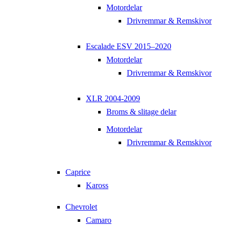
Motordelar
Drivremmar & Remskivor
Escalade ESV 2015–2020
Motordelar
Drivremmar & Remskivor
XLR 2004-2009
Broms & slitage delar
Motordelar
Drivremmar & Remskivor
Caprice
Kaross
Chevrolet
Camaro