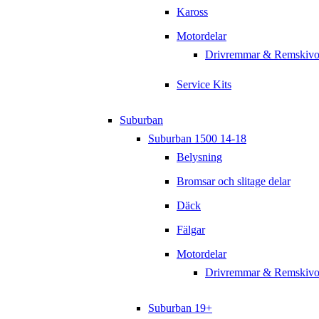
Kaross
Motordelar
Drivremmar & Remskivo
Service Kits
Suburban
Suburban 1500 14-18
Belysning
Bromsar och slitage delar
Däck
Fälgar
Motordelar
Drivremmar & Remskivo
Suburban 19+