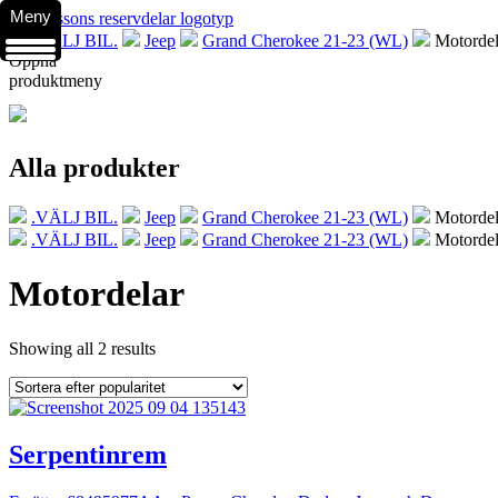
Meny
.VÄLJ BIL.
Jeep
Grand Cherokee 21-23 (WL)
Motordel
Öppna
produktmeny
Alla produkter
.VÄLJ BIL.
Jeep
Grand Cherokee 21-23 (WL)
Motordel
.VÄLJ BIL.
Jeep
Grand Cherokee 21-23 (WL)
Motordel
Motordelar
Showing all 2 results
Serpentinrem