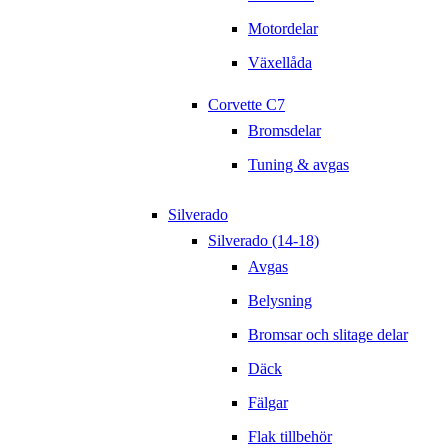
Motordelar
Växellåda
Corvette C7
Bromsdelar
Tuning & avgas
Silverado
Silverado (14-18)
Avgas
Belysning
Bromsar och slitage delar
Däck
Fälgar
Flak tillbehör