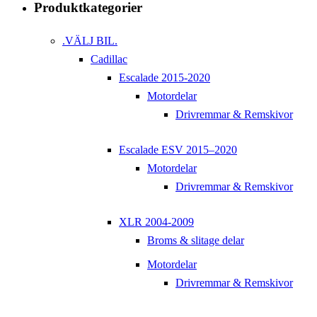
Produktkategorier
.VÄLJ BIL.
Cadillac
Escalade 2015-2020
Motordelar
Drivremmar & Remskivor
Escalade ESV 2015–2020
Motordelar
Drivremmar & Remskivor
XLR 2004-2009
Broms & slitage delar
Motordelar
Drivremmar & Remskivor