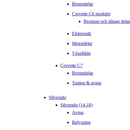
Bromsdelar
Corvette C6 moduler
Bromsar och slitage delar
Elektronik
Motordelar
Växellåda
Corvette C7
Bromsdelar
Tuning & avgas
Silverado
Silverado (14-18)
Avgas
Belysning