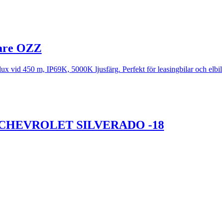
lare OZZ
 vid 450 m, IP69K, 5000K ljusfärg. Perfekt för leasingbilar och elbilar.
T CHEVROLET SILVERADO -18