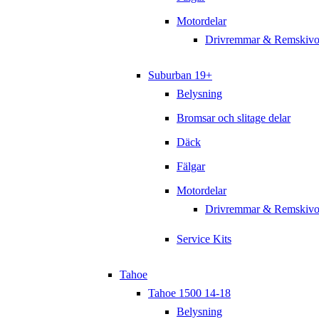
Motordelar
Drivremmar & Remskivo
Suburban 19+
Belysning
Bromsar och slitage delar
Däck
Fälgar
Motordelar
Drivremmar & Remskivo
Service Kits
Tahoe
Tahoe 1500 14-18
Belysning