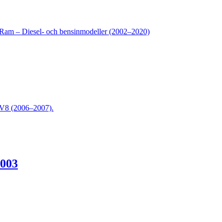
Ram – Diesel- och bensinmodeller (2002–2020)
V8 (2006–2007).
2003