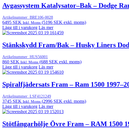
Avgassystem Katalysator–Bak – Dodge Ram
Artikelnummer:
BRE106-0028
6495
SEK
(
5196
SEK
exkl. moms)
Inkl. Moms
Lägg till i varukorg
Läs mer
Stänkskydd Fram/Bak – Husky Liners Do
Artikelnummer:
HUS56001
860
SEK
(
688
SEK
exkl. moms)
Inkl. Moms
Lägg till i varukorg
Läs mer
Spiralfjädersats Fram – Ram 1500 1997–2
Artikelnummer:
LSF4121249
3745
SEK
(
2996
SEK
exkl. moms)
Inkl. Moms
Lägg till i varukorg
Läs mer
Stötfångarhölje Övre Fram – RAM 1500 1