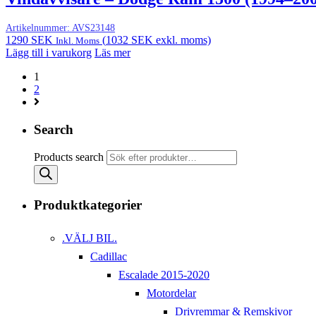
Artikelnummer:
AVS23148
1290
SEK
(
1032
SEK
exkl. moms)
Inkl. Moms
Lägg till i varukorg
Läs mer
1
2
Search
Products search
Produktkategorier
.VÄLJ BIL.
Cadillac
Escalade 2015-2020
Motordelar
Drivremmar & Remskivor