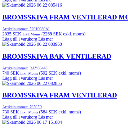
BROMSSKIVA FRAM VENTILERAD M
Artikelnummer:
52010080AI
2835
SEK
(
2268
SEK
exkl. moms)
Inkl. Moms
Lägg till i varukorg
Läs mer
BROMSSKIVA BAK VENTILERAD
Artikelnummer:
RAY66448
740
SEK
(
592
SEK
exkl. moms)
Inkl. Moms
Lägg till i varukorg
Läs mer
BROMSSKIVA FRAM VENTILERAD
Artikelnummer:
76505R
730
SEK
(
584
SEK
exkl. moms)
Inkl. Moms
Lägg till i varukorg
Läs mer