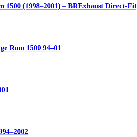
 1500 (1998–2001) – BRExhaust Direct-Fit
dge Ram 1500 94–01
001
994–2002