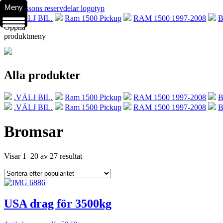
Meny
.VÄLJ BIL.
Ram 1500 Pickup
RAM 1500 1997-2008
B
Öppna
produktmeny
Alla produkter
.VÄLJ BIL.
Ram 1500 Pickup
RAM 1500 1997-2008
B
.VÄLJ BIL.
Ram 1500 Pickup
RAM 1500 1997-2008
B
Bromsar
Visar 1–20 av 27 resultat
USA drag för 3500kg