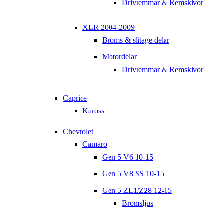
Drivremmar & Remskivor
XLR 2004-2009
Broms & slitage delar
Motordelar
Drivremmar & Remskivor
Caprice
Kaross
Chevrolet
Camaro
Gen 5 V6 10-15
Gen 5 V8 SS 10-15
Gen 5 ZL1/Z28 12-15
Bromsljus