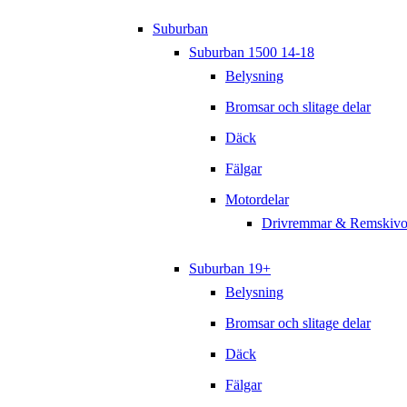
Suburban
Suburban 1500 14-18
Belysning
Bromsar och slitage delar
Däck
Fälgar
Motordelar
Drivremmar & Remskivo
Suburban 19+
Belysning
Bromsar och slitage delar
Däck
Fälgar