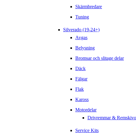
Skärmbredare
Tuning
Silverado (19-24+)
Avgas
Belysning
Bromsar och slitage delar
Däck
Fälgar
Flak
Kaross
Motordelar
Drivremmar & Remskivo
Service Kits