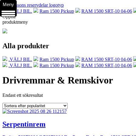
Meny
.VÄLJ BIL.
Ram 1500 Pickup
RAM 1500 SRT-10 04-06
Öppna
produktmeny
Alla produkter
.VÄLJ BIL.
Ram 1500 Pickup
RAM 1500 SRT-10 04-06
.VÄLJ BIL.
Ram 1500 Pickup
RAM 1500 SRT-10 04-06
Drivremmar & Remskivor
Endast ett sökresultat
Serpentinrem