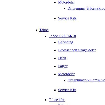
Motordelar
Drivremmar & Remskivo
Service Kits
Tahoe
Tahoe 1500 14-18
Belysning
Bromsar och slitage delar
Däck
Fälgar
Motordelar
Drivremmar & Remskivo
Service Kits
Tahoe 19+