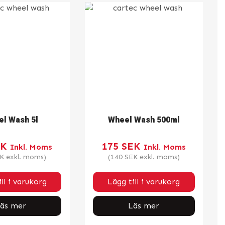
l Wash 5l
Wheel Wash 500ml
EK
175
SEK
Inkl. Moms
Inkl. Moms
K
exkl. moms)
(
140
SEK
exkl. moms)
ll i varukorg
Lägg till i varukorg
äs mer
Läs mer