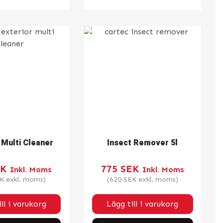
 Multi Cleaner
Insect Remover 5l
EK
775
SEK
Inkl. Moms
Inkl. Moms
K
exkl. moms)
(
620
SEK
exkl. moms)
ll i varukorg
Lägg till i varukorg