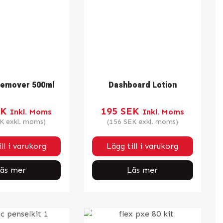
Remover 500ml
Dashboard Lotion
EK
195
SEK
Inkl. Moms
Inkl. Moms
K
exkl. moms)
(
156
SEK
exkl. moms)
ll i varukorg
Lägg till i varukorg
äs mer
Läs mer