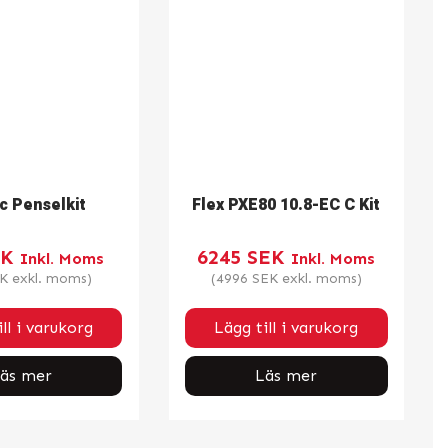
c Penselkit
Flex PXE80 10.8-EC C Kit
EK
6245
SEK
Inkl. Moms
Inkl. Moms
K
exkl. moms)
(
4996
SEK
exkl. moms)
ll i varukorg
Lägg till i varukorg
äs mer
Läs mer