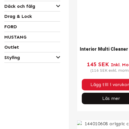
Däck och fälg
Drag & Lock
FORD
MUSTANG
Outlet
Interior Multi Cleaner
Styling
145
SEK
Inkl. M
(
116
SEK
exkl. mom
Lägg till i varuko
Läs mer