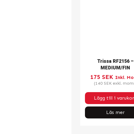
Trissa RF2156 –
MEDIUM/FIN
175
SEK
Inkl. M
(
140
SEK
exkl. mom
Lägg till i varuko
Läs mer