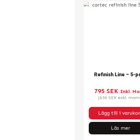
Refinish Line – 5-p
795
SEK
Inkl. M
(
636
SEK
exkl. mom
Lägg till i varuko
Läs mer