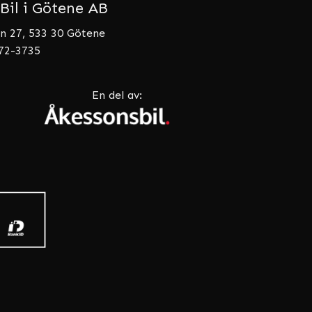
Bil i Götene AB
n 27, 533 30 Götene
072-3735
En del av: