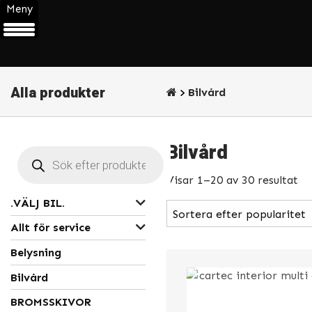
Meny
Alla produkter
Bilvård
Bilvård
Products
search
Visar 1–20 av 30 resultat
.VÄLJ BIL.
Allt för service
Belysning
Bilvård
BROMSSKIVOR