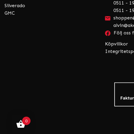
0511 - 19
Silverado
0511 - 19
GMC
shoppen@
alvin@ak
Följ oss
Köpvillkor
Integritetsp
0