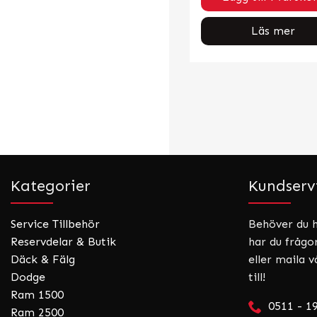
Läs mer
Kategorier
Kundserv
Service Tillbehör
Behöver du hj
Reservdelar & Butik
har du frågo
Däck & Fälg
eller maila v
Dodge
till!
Ram 1500
0511 - 1
Ram 2500