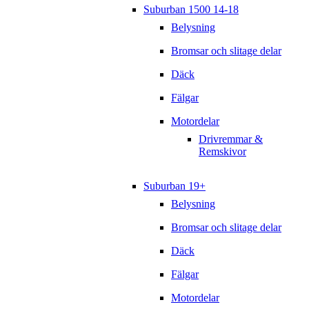
Suburban 1500 14-18
Belysning
Bromsar och slitage delar
Däck
Fälgar
Motordelar
Drivremmar &
Remskivor
Suburban 19+
Belysning
Bromsar och slitage delar
Däck
Fälgar
Motordelar