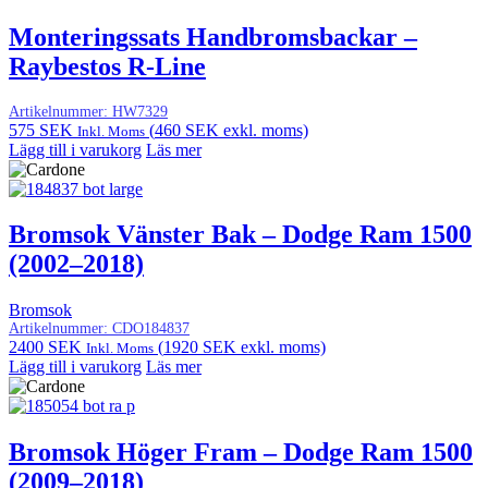
Monteringssats Handbromsbackar –
Raybestos R-Line
Artikelnummer:
HW7329
575
SEK
(
460
SEK
exkl. moms)
Inkl. Moms
Lägg till i varukorg
Läs mer
Bromsok Vänster Bak – Dodge Ram 1500
(2002–2018)
Bromsok
Artikelnummer:
CDO184837
2400
SEK
(
1920
SEK
exkl. moms)
Inkl. Moms
Lägg till i varukorg
Läs mer
Bromsok Höger Fram – Dodge Ram 1500
(2009–2018)