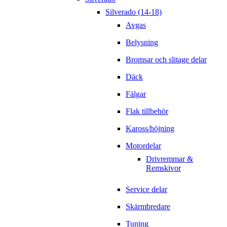
Silverado (14-18)
Avgas
Belysning
Bromsar och slitage delar
Däck
Fälgar
Flak tillbehör
Kaross/höjning
Motordelar
Drivremmar &
Remskivor
Service delar
Skärmbredare
Tuning