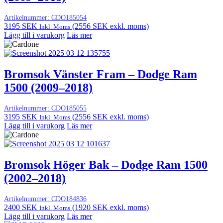
Artikelnummer:
CDO185054
3195
SEK
(
2556
SEK
exkl. moms)
Inkl. Moms
Lägg till i varukorg
Läs mer
Bromsok Vänster Fram – Dodge Ram
1500 (2009–2018)
Artikelnummer:
CDO185055
3195
SEK
(
2556
SEK
exkl. moms)
Inkl. Moms
Lägg till i varukorg
Läs mer
Bromsok Höger Bak – Dodge Ram 1500
(2002–2018)
Artikelnummer:
CDO184836
2400
SEK
(
1920
SEK
exkl. moms)
Inkl. Moms
Lägg till i varukorg
Läs mer