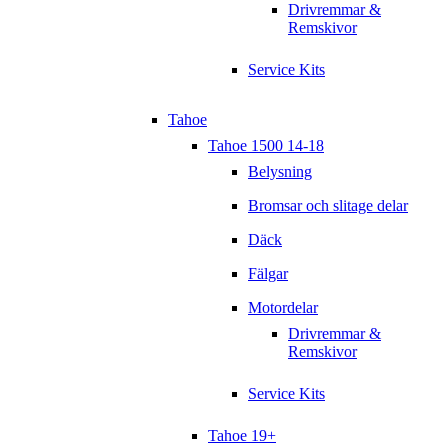
Drivremmar &
Remskivor
Service Kits
Tahoe
Tahoe 1500 14-18
Belysning
Bromsar och slitage delar
Däck
Fälgar
Motordelar
Drivremmar &
Remskivor
Service Kits
Tahoe 19+