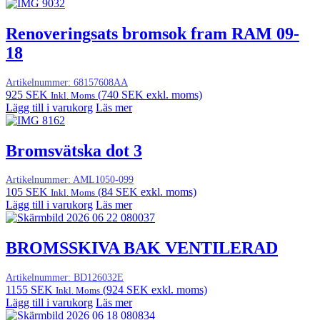
Renoveringsats bromsok fram RAM 09-
18
Artikelnummer:
68157608AA
925
SEK
(
740
SEK
exkl. moms)
Inkl. Moms
Lägg till i varukorg
Läs mer
Bromsvätska dot 3
Artikelnummer:
AML1050-099
105
SEK
(
84
SEK
exkl. moms)
Inkl. Moms
Lägg till i varukorg
Läs mer
BROMSSKIVA BAK VENTILERAD
Artikelnummer:
BD126032E
1155
SEK
(
924
SEK
exkl. moms)
Inkl. Moms
Lägg till i varukorg
Läs mer