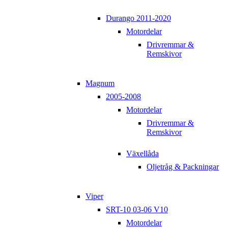
Durango 2011-2020
Motordelar
Drivremmar &
Remskivor
Magnum
2005-2008
Motordelar
Drivremmar &
Remskivor
Växellåda
Oljetråg & Packningar
Viper
SRT-10 03-06 V10
Motordelar