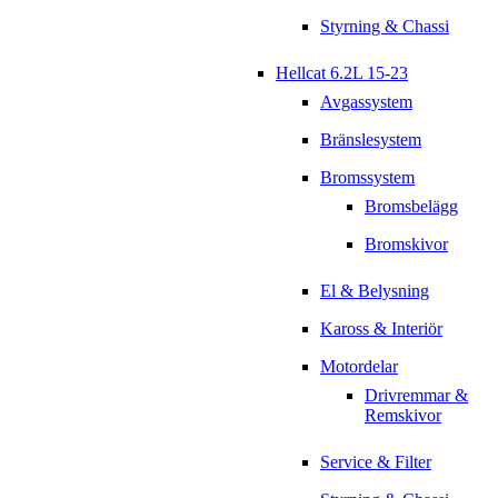
Styrning & Chassi
Hellcat 6.2L 15-23
Avgassystem
Bränslesystem
Bromssystem
Bromsbelägg
Bromskivor
El & Belysning
Kaross & Interiör
Motordelar
Drivremmar &
Remskivor
Service & Filter