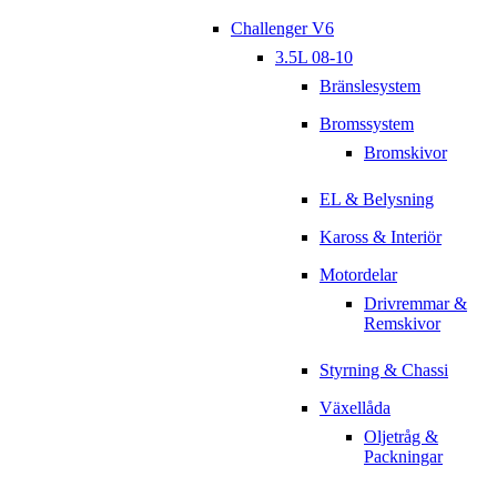
Challenger V6
3.5L 08-10
Bränslesystem
Bromssystem
Bromskivor
EL & Belysning
Kaross & Interiör
Motordelar
Drivremmar &
Remskivor
Styrning & Chassi
Växellåda
Oljetråg &
Packningar