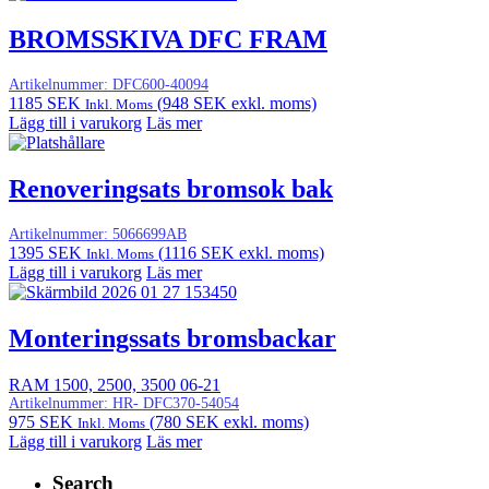
BROMSSKIVA DFC FRAM
Artikelnummer:
DFC600-40094
1185
SEK
(
948
SEK
exkl. moms)
Inkl. Moms
Lägg till i varukorg
Läs mer
Renoveringsats bromsok bak
Artikelnummer:
5066699AB
1395
SEK
(
1116
SEK
exkl. moms)
Inkl. Moms
Lägg till i varukorg
Läs mer
Monteringssats bromsbackar
RAM 1500, 2500, 3500 06-21
Artikelnummer:
HR- DFC370-54054
975
SEK
(
780
SEK
exkl. moms)
Inkl. Moms
Lägg till i varukorg
Läs mer
Search