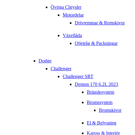
Övriga Chrysler
Motordelar
Drivremmar & Remskivor
Växellåda
Oljetråg & Packningar
Dodge
Challenger
Challenger SRT
Demon 170 6.2L 2023
Bränslesystem
Bromssystem
Bromskivor
El & Belysning
Kaross & Interiör