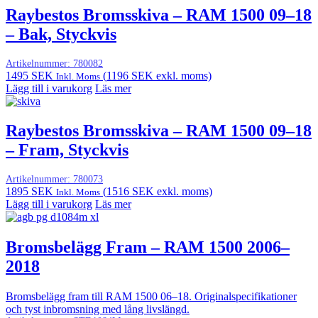
Raybestos Bromsskiva – RAM 1500 09–18
– Bak, Styckvis
Artikelnummer:
780082
1495
SEK
(
1196
SEK
exkl. moms)
Inkl. Moms
Lägg till i varukorg
Läs mer
Raybestos Bromsskiva – RAM 1500 09–18
– Fram, Styckvis
Artikelnummer:
780073
1895
SEK
(
1516
SEK
exkl. moms)
Inkl. Moms
Lägg till i varukorg
Läs mer
Bromsbelägg Fram – RAM 1500 2006–
2018
Bromsbelägg fram till RAM 1500 06–18. Originalspecifikationer
och tyst inbromsning med lång livslängd.