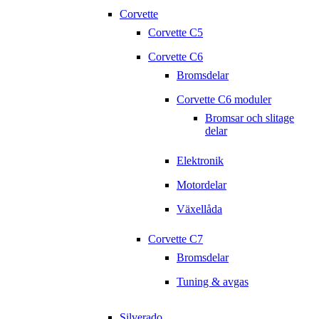
Corvette
Corvette C5
Corvette C6
Bromsdelar
Corvette C6 moduler
Bromsar och slitage
delar
Elektronik
Motordelar
Växellåda
Corvette C7
Bromsdelar
Tuning & avgas
Silverado