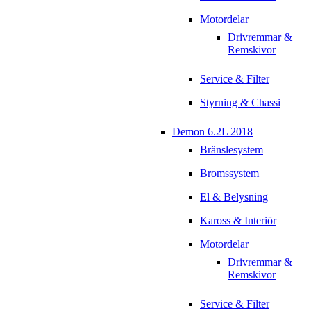
Motordelar
Drivremmar &
Remskivor
Service & Filter
Styrning & Chassi
Demon 6.2L 2018
Bränslesystem
Bromssystem
El & Belysning
Kaross & Interiör
Motordelar
Drivremmar &
Remskivor
Service & Filter