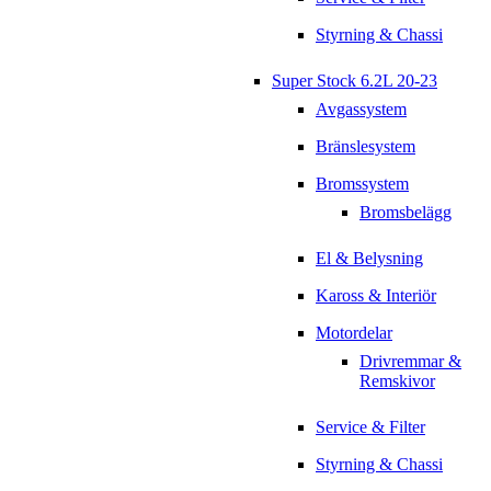
Styrning & Chassi
Super Stock 6.2L 20-23
Avgassystem
Bränslesystem
Bromssystem
Bromsbelägg
El & Belysning
Kaross & Interiör
Motordelar
Drivremmar &
Remskivor
Service & Filter
Styrning & Chassi