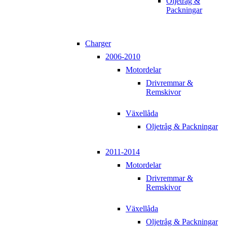
Oljetråg &
Packningar
Charger
2006-2010
Motordelar
Drivremmar &
Remskivor
Växellåda
Oljetråg & Packningar
2011-2014
Motordelar
Drivremmar &
Remskivor
Växellåda
Oljetråg & Packningar