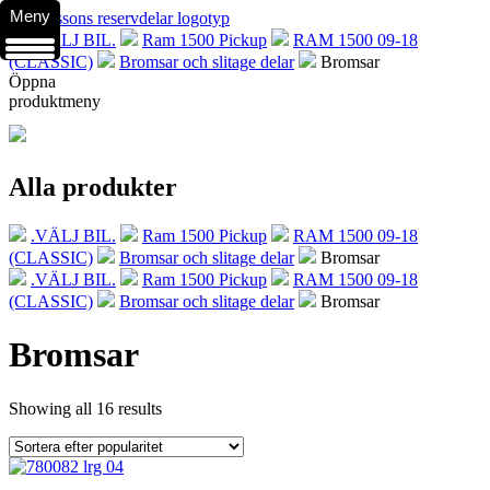
Meny
.VÄLJ BIL.
Ram 1500 Pickup
RAM 1500 09-18
(CLASSIC)
Bromsar och slitage delar
Bromsar
Öppna
produktmeny
Alla produkter
.VÄLJ BIL.
Ram 1500 Pickup
RAM 1500 09-18
(CLASSIC)
Bromsar och slitage delar
Bromsar
.VÄLJ BIL.
Ram 1500 Pickup
RAM 1500 09-18
(CLASSIC)
Bromsar och slitage delar
Bromsar
Bromsar
Showing all 16 results