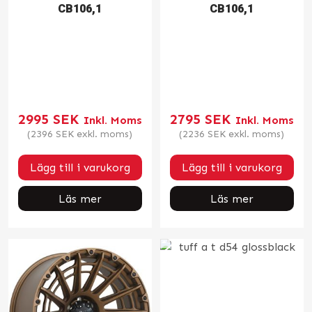
CB106,1
CB106,1
2995
SEK
2795
SEK
Inkl. Moms
Inkl. Moms
(
2396
SEK
exkl. moms)
(
2236
SEK
exkl. moms)
Lägg till i varukorg
Lägg till i varukorg
Läs mer
Läs mer