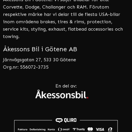
Corvette, Dodge, Challanger och RAM. Förutom
respektive märke har vi delar till de flesta USA-bilar
inom områdena brakes, tires & rims, protection,
service kits, styling, exhaust, flatbead accessories och
towing.
Åkessons Bil i Götene AB
Järnvägsgatan 27, 533 30 Götene
Org.nr: 556072-3735
En del av: