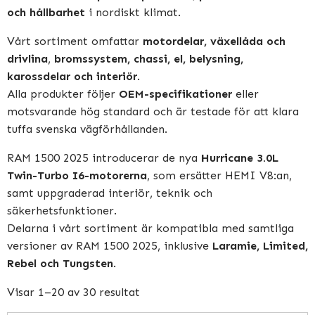
och hållbarhet
i nordiskt klimat.
Vårt sortiment omfattar
motordelar, växellåda och
drivlina
,
bromssystem, chassi, el, belysning,
karossdelar och interiör
.
Alla produkter följer
OEM-specifikationer
eller
motsvarande hög standard och är testade för att klara
tuffa svenska vägförhållanden.
RAM 1500 2025 introducerar de nya
Hurricane 3.0L
Twin-Turbo I6-motorerna
, som ersätter HEMI V8:an,
samt uppgraderad interiör, teknik och
säkerhetsfunktioner.
Delarna i vårt sortiment är kompatibla med samtliga
versioner av RAM 1500 2025, inklusive
Laramie, Limited,
Rebel och Tungsten
.
Visar 1–20 av 30 resultat