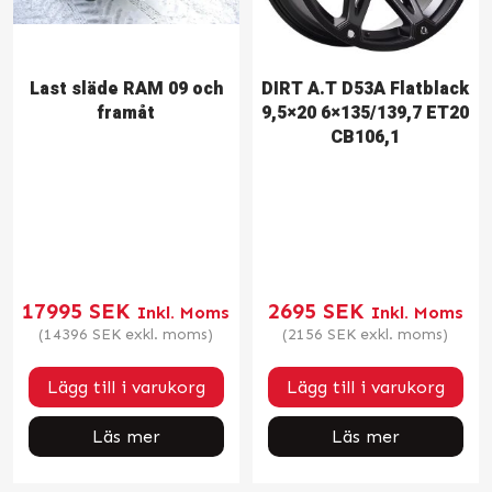
Last släde RAM 09 och
DIRT A.T D53A Flatblack
framåt
9,5×20 6×135/139,7 ET20
CB106,1
17995
SEK
2695
SEK
Inkl. Moms
Inkl. Moms
(
14396
SEK
exkl. moms)
(
2156
SEK
exkl. moms)
Lägg till i varukorg
Lägg till i varukorg
Läs mer
Läs mer