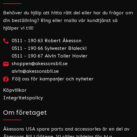
Behöver du hjälp att hitta rätt del eller har du frågor om
din beställning? Ring eller maila vår kundtjänst så
hjälper vi till!
0511 - 190 63 Robert Åkesson
0511 - 190 66 Sylwester Bialecki
0511 - 190 67 Alvin Toller Hovler
shoppen@akessonsbil.se
alvin@akessonsbil.se
Följ oss för kampanjer och nyheter
Köpvillkor
Integritetspolicy
Om företaget
Åkessons USA spare parts and accessories är en del av
Åkessons Bil i Götene. Vi säljer bildelar för bl.a.