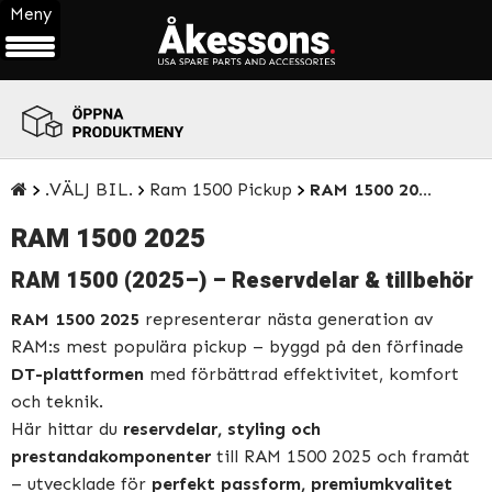
Meny
ÖPPNA
PRODUKTMENY
.VÄLJ BIL.
Ram 1500 Pickup
RAM 1500 2025
RAM 1500 2025
RAM 1500 (2025–) – Reservdelar & tillbehör
RAM 1500 2025
representerar nästa generation av
RAM:s mest populära pickup – byggd på den förfinade
DT-plattformen
med förbättrad effektivitet, komfort
och teknik.
Här hittar du
reservdelar, styling och
prestandakomponenter
till RAM 1500 2025 och framåt
– utvecklade för
perfekt passform, premiumkvalitet