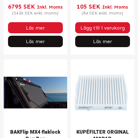
6795
SEK
105
SEK
Inkl. Moms
Inkl. Moms
(
5436
SEK
exkl. moms)
(
84
SEK
exkl. moms)
Läs mer
Lägg till i varukorg
Läs mer
Läs mer
BAKFlip MX4 flaklock
KUPÉFILTER ORGINAL