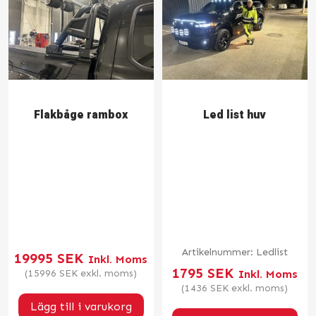
Flakbåge rambox
Led list huv
Artikelnummer:
Ledlist
19995
SEK
Inkl. Moms
1795
SEK
(
15996
SEK
exkl. moms)
Inkl. Moms
(
1436
SEK
exkl. moms)
Lägg till i varukorg