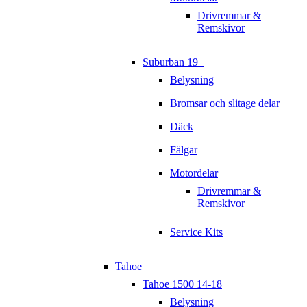
Drivremmar &
Remskivor
Suburban 19+
Belysning
Bromsar och slitage delar
Däck
Fälgar
Motordelar
Drivremmar &
Remskivor
Service Kits
Tahoe
Tahoe 1500 14-18
Belysning