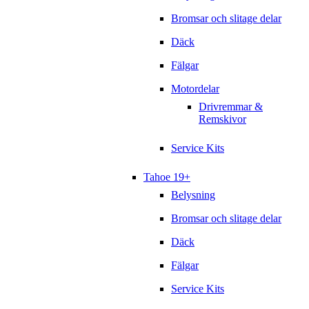
Bromsar och slitage delar
Däck
Fälgar
Motordelar
Drivremmar &
Remskivor
Service Kits
Tahoe 19+
Belysning
Bromsar och slitage delar
Däck
Fälgar
Service Kits