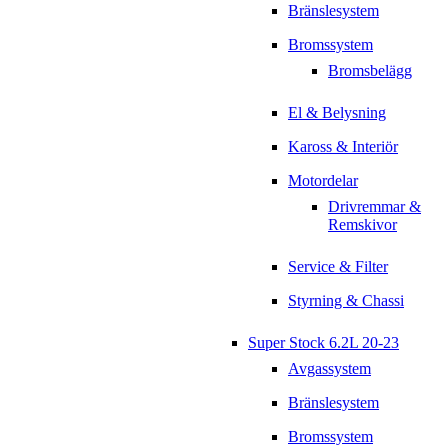
Bränslesystem
Bromssystem
Bromsbelägg
El & Belysning
Kaross & Interiör
Motordelar
Drivremmar &
Remskivor
Service & Filter
Styrning & Chassi
Super Stock 6.2L 20-23
Avgassystem
Bränslesystem
Bromssystem