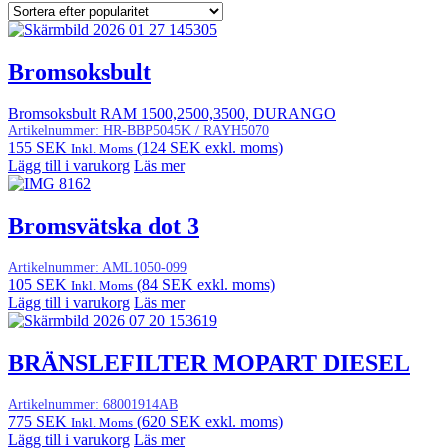
Bromsoksbult
Bromsoksbult RAM 1500,2500,3500, DURANGO
Artikelnummer:
HR-BBP5045K / RAYH5070
155
SEK
(
124
SEK
exkl. moms)
Inkl. Moms
Lägg till i varukorg
Läs mer
Bromsvätska dot 3
Artikelnummer:
AML1050-099
105
SEK
(
84
SEK
exkl. moms)
Inkl. Moms
Lägg till i varukorg
Läs mer
BRÄNSLEFILTER MOPART DIESEL
Artikelnummer:
68001914AB
775
SEK
(
620
SEK
exkl. moms)
Inkl. Moms
Lägg till i varukorg
Läs mer