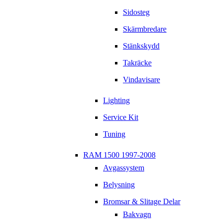
Sidosteg
Skärmbredare
Stänkskydd
Takräcke
Vindavisare
Lighting
Service Kit
Tuning
RAM 1500 1997-2008
Avgassystem
Belysning
Bromsar & Slitage Delar
Bakvagn