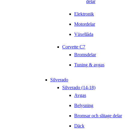
delar
Elektronik
Motordelar
Växellåda
Corvette C7
Bromsdelar
Tuning & avgas
Silverado
Silverado (14-18)
Avgas
Belysning
Bromsar och slitage delar
Däck