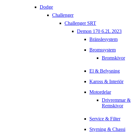
Dodge
Challenger
Challenger SRT
Demon 170 6.2L 2023
Bränslesystem
Bromssystem
Bromskivor
El & Belysning
Kaross & Interiör
Motordelar
Drivremmar &
Remskivor
Service & Filter
Styrning & Chassi