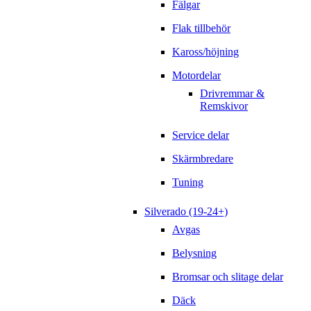
Fälgar
Flak tillbehör
Kaross/höjning
Motordelar
Drivremmar &
Remskivor
Service delar
Skärmbredare
Tuning
Silverado (19-24+)
Avgas
Belysning
Bromsar och slitage delar
Däck