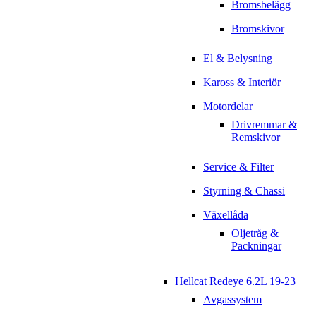
Bromsbelägg
Bromskivor
El & Belysning
Kaross & Interiör
Motordelar
Drivremmar &
Remskivor
Service & Filter
Styrning & Chassi
Växellåda
Oljetråg &
Packningar
Hellcat Redeye 6.2L 19-23
Avgassystem