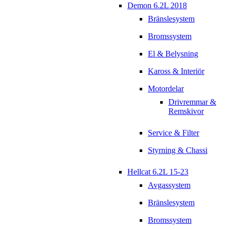
Demon 6.2L 2018
Bränslesystem
Bromssystem
El & Belysning
Kaross & Interiör
Motordelar
Drivremmar &
Remskivor
Service & Filter
Styrning & Chassi
Hellcat 6.2L 15-23
Avgassystem
Bränslesystem
Bromssystem