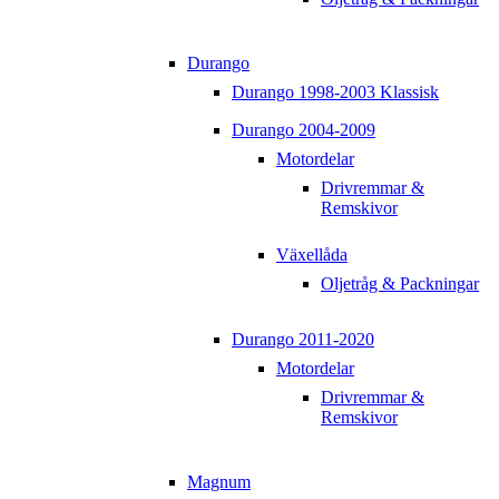
Durango
Durango 1998-2003 Klassisk
Durango 2004-2009
Motordelar
Drivremmar &
Remskivor
Växellåda
Oljetråg & Packningar
Durango 2011-2020
Motordelar
Drivremmar &
Remskivor
Magnum