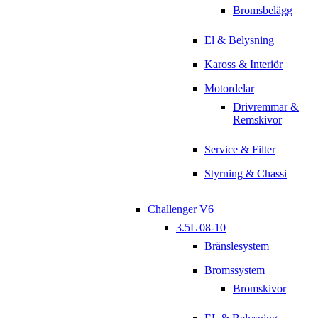
Bromsbelägg
El & Belysning
Kaross & Interiör
Motordelar
Drivremmar &
Remskivor
Service & Filter
Styrning & Chassi
Challenger V6
3.5L 08-10
Bränslesystem
Bromssystem
Bromskivor