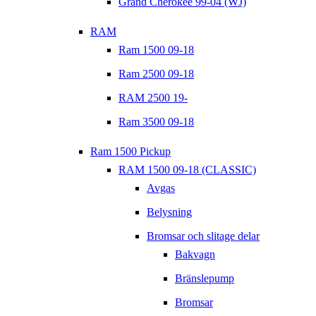
Grand Cherokee 99-04 (WJ)
RAM
Ram 1500 09-18
Ram 2500 09-18
RAM 2500 19-
Ram 3500 09-18
Ram 1500 Pickup
RAM 1500 09-18 (CLASSIC)
Avgas
Belysning
Bromsar och slitage delar
Bakvagn
Bränslepump
Bromsar