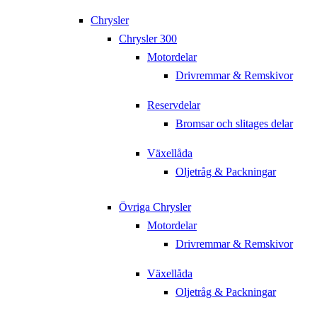
Chrysler
Chrysler 300
Motordelar
Drivremmar & Remskivor
Reservdelar
Bromsar och slitages delar
Växellåda
Oljetråg & Packningar
Övriga Chrysler
Motordelar
Drivremmar & Remskivor
Växellåda
Oljetråg & Packningar