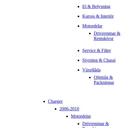
El & Belysning
Kaross & Interiör
Motordelar
Drivremmar &
Remskivor
Service & Filter
Styrning & Chassi
Växellåda
Oljetråg &
Packningar
Charger
2006-2010
Motordelar
Drivremmar &