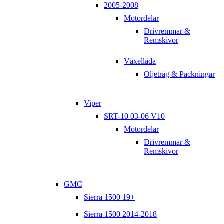
2005-2008
Motordelar
Drivremmar &
Remskivor
Växellåda
Oljetråg & Packningar
Viper
SRT-10 03-06 V10
Motordelar
Drivremmar &
Remskivor
GMC
Sierra 1500 19+
Sierra 1500 2014-2018