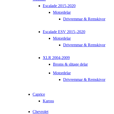
Escalade 2015-2020
Motordelar
Drivremmar & Remskivor
Escalade ESV 2015–2020
Motordelar
Drivremmar & Remskivor
XLR 2004-2009
Broms & slitage delar
Motordelar
Drivremmar & Remskivor
Caprice
Kaross
Chevrolet