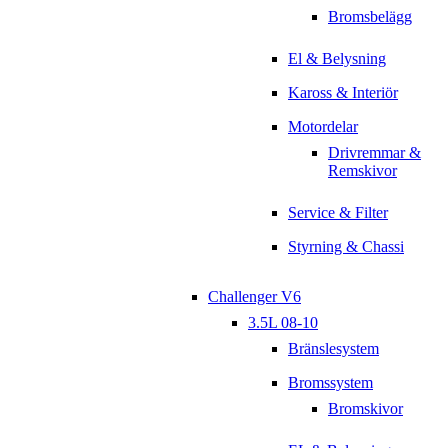
Bromsbelägg
El & Belysning
Kaross & Interiör
Motordelar
Drivremmar &
Remskivor
Service & Filter
Styrning & Chassi
Challenger V6
3.5L 08-10
Bränslesystem
Bromssystem
Bromskivor