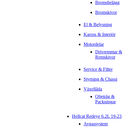
Bromsbelägg
Bromskivor
El & Belysning
Kaross & Interiör
Motordelar
Drivremmar &
Remskivor
Service & Filter
Styrning & Chassi
Växellåda
Oljetråg &
Packningar
Hellcat Redeye 6.2L 19-23
Avgassystem