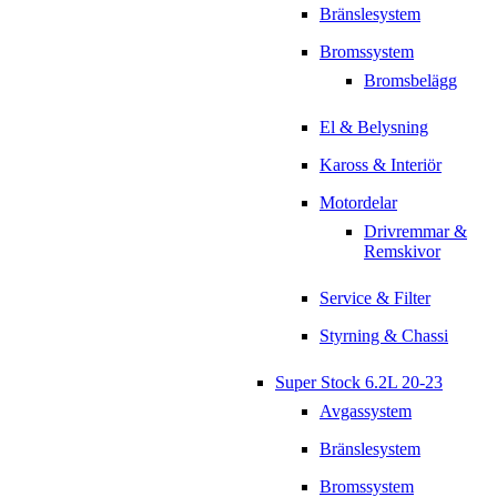
Bränslesystem
Bromssystem
Bromsbelägg
El & Belysning
Kaross & Interiör
Motordelar
Drivremmar &
Remskivor
Service & Filter
Styrning & Chassi
Super Stock 6.2L 20-23
Avgassystem
Bränslesystem
Bromssystem