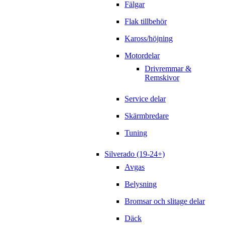
Fälgar
Flak tillbehör
Kaross/höjning
Motordelar
Drivremmar &
Remskivor
Service delar
Skärmbredare
Tuning
Silverado (19-24+)
Avgas
Belysning
Bromsar och slitage delar
Däck