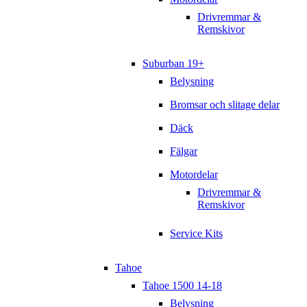
Drivremmar &
Remskivor
Suburban 19+
Belysning
Bromsar och slitage delar
Däck
Fälgar
Motordelar
Drivremmar &
Remskivor
Service Kits
Tahoe
Tahoe 1500 14-18
Belysning