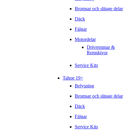
Bromsar och slitage delar
Däck
Fälgar
Motordelar
Drivremmar &
Remskivor
Service Kits
Tahoe 19+
Belysning
Bromsar och slitage delar
Däck
Fälgar
Service Kits