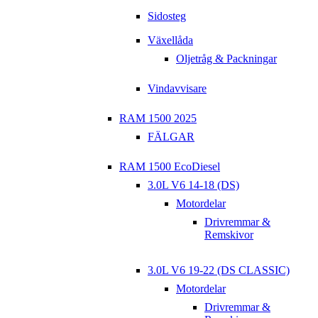
Sidosteg
Växellåda
Oljetråg & Packningar
Vindavvisare
RAM 1500 2025
FÄLGAR
RAM 1500 EcoDiesel
3.0L V6 14-18 (DS)
Motordelar
Drivremmar &
Remskivor
3.0L V6 19-22 (DS CLASSIC)
Motordelar
Drivremmar &