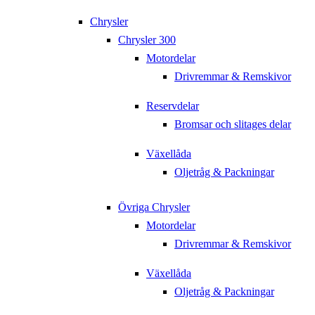
Chrysler
Chrysler 300
Motordelar
Drivremmar & Remskivor
Reservdelar
Bromsar och slitages delar
Växellåda
Oljetråg & Packningar
Övriga Chrysler
Motordelar
Drivremmar & Remskivor
Växellåda
Oljetråg & Packningar