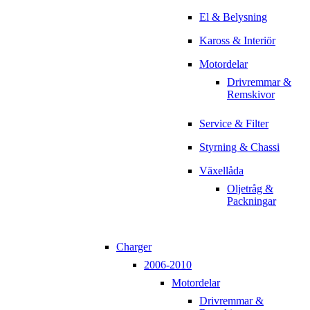
El & Belysning
Kaross & Interiör
Motordelar
Drivremmar &
Remskivor
Service & Filter
Styrning & Chassi
Växellåda
Oljetråg &
Packningar
Charger
2006-2010
Motordelar
Drivremmar &