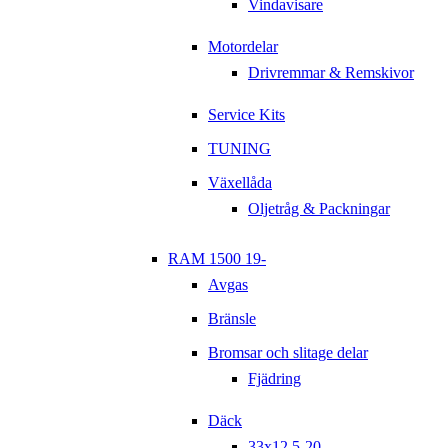
Vindavisare
Motordelar
Drivremmar & Remskivor
Service Kits
TUNING
Växellåda
Oljetråg & Packningar
RAM 1500 19-
Avgas
Bränsle
Bromsar och slitage delar
Fjädring
Däck
33x12,5-20