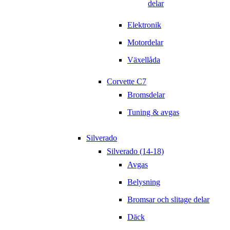
delar
Elektronik
Motordelar
Växellåda
Corvette C7
Bromsdelar
Tuning & avgas
Silverado
Silverado (14-18)
Avgas
Belysning
Bromsar och slitage delar
Däck