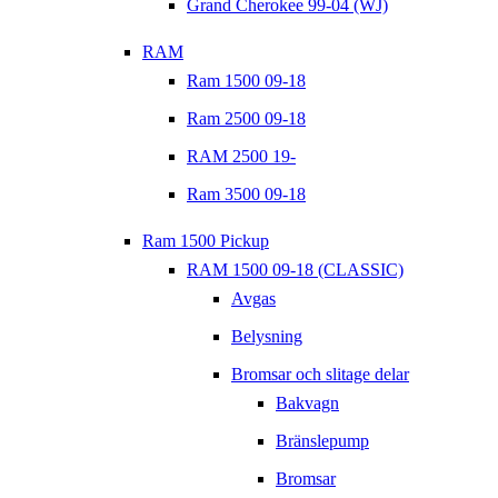
Grand Cherokee 99-04 (WJ)
RAM
Ram 1500 09-18
Ram 2500 09-18
RAM 2500 19-
Ram 3500 09-18
Ram 1500 Pickup
RAM 1500 09-18 (CLASSIC)
Avgas
Belysning
Bromsar och slitage delar
Bakvagn
Bränslepump
Bromsar