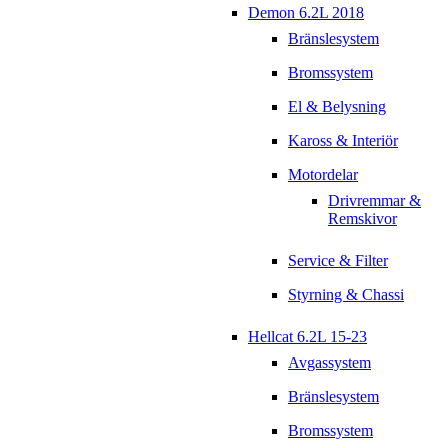
Demon 6.2L 2018
Bränslesystem
Bromssystem
El & Belysning
Kaross & Interiör
Motordelar
Drivremmar &
Remskivor
Service & Filter
Styrning & Chassi
Hellcat 6.2L 15-23
Avgassystem
Bränslesystem
Bromssystem