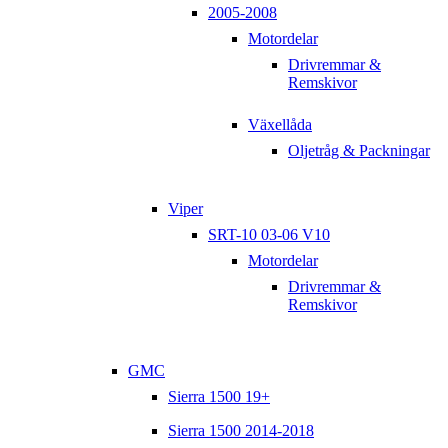
2005-2008
Motordelar
Drivremmar &
Remskivor
Växellåda
Oljetråg & Packningar
Viper
SRT-10 03-06 V10
Motordelar
Drivremmar &
Remskivor
GMC
Sierra 1500 19+
Sierra 1500 2014-2018