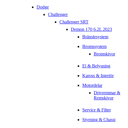
Dodge
Challenger
Challenger SRT
Demon 170 6.2L 2023
Bränslesystem
Bromssystem
Bromskivor
El & Belysning
Kaross & Interiör
Motordelar
Drivremmar &
Remskivor
Service & Filter
Styrning & Chassi