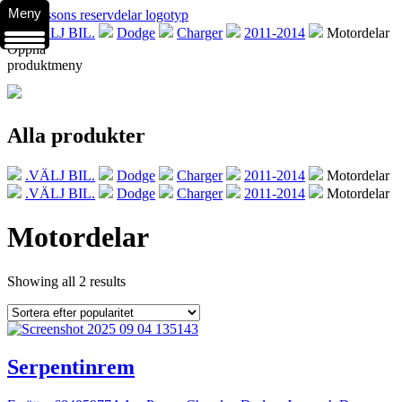
Meny
.VÄLJ BIL.
Dodge
Charger
2011-2014
Motordelar
Öppna
produktmeny
Alla produkter
.VÄLJ BIL.
Dodge
Charger
2011-2014
Motordelar
.VÄLJ BIL.
Dodge
Charger
2011-2014
Motordelar
Motordelar
Showing all 2 results
Serpentinrem