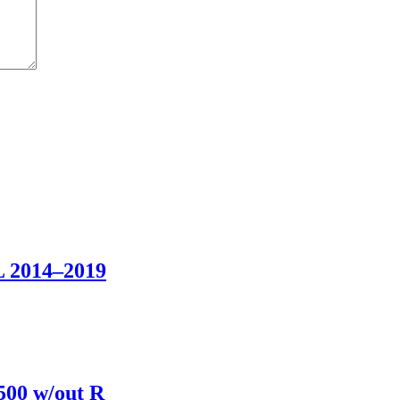
L 2014–2019
500 w/out R