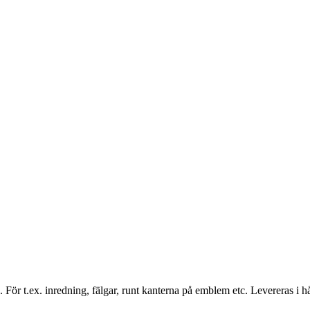
n. För t.ex. inredning, fälgar, runt kanterna på emblem etc. Levereras i 