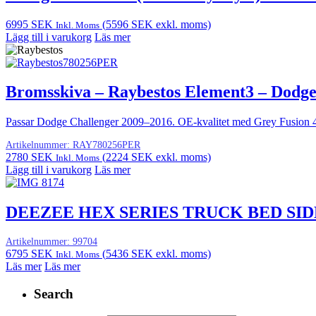
6995
SEK
(
5596
SEK
exkl. moms)
Inkl. Moms
Lägg till i varukorg
Läs mer
Bromsskiva – Raybestos Element3 – Dodge
Passar Dodge Challenger 2009–2016. OE-kvalitet med Grey Fusion 4.
Artikelnummer:
RAY780256PER
2780
SEK
(
2224
SEK
exkl. moms)
Inkl. Moms
Lägg till i varukorg
Läs mer
DEEZEE HEX SERIES TRUCK BED SID
Artikelnummer:
99704
6795
SEK
(
5436
SEK
exkl. moms)
Inkl. Moms
Läs mer
Läs mer
Search