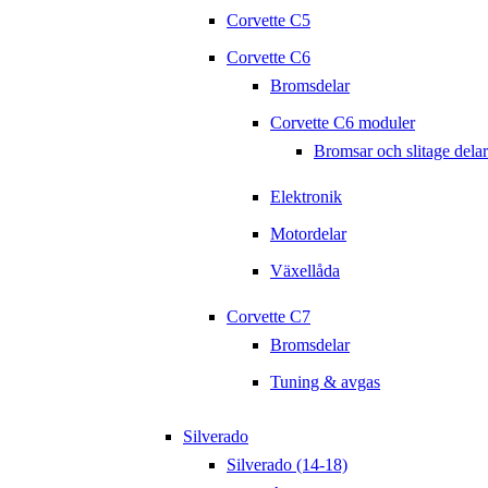
Corvette C5
Corvette C6
Bromsdelar
Corvette C6 moduler
Bromsar och slitage delar
Elektronik
Motordelar
Växellåda
Corvette C7
Bromsdelar
Tuning & avgas
Silverado
Silverado (14-18)