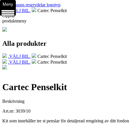
Meny
.VÄLJ BIL.
Cartec Penselkit
Öppna
produktmeny
Alla produkter
.VÄLJ BIL.
Cartec Penselkit
.VÄLJ BIL.
Cartec Penselkit
Cartec Penselkit
Beskrivning
Art.nr: 3039/10
Kit som innehåller tre st penslar för detaljerad rengöring av ditt fordo