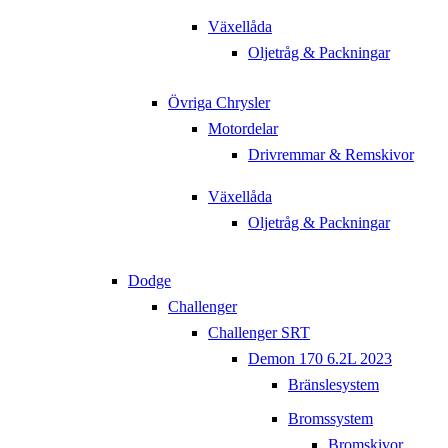
Växellåda
Oljetråg & Packningar
Övriga Chrysler
Motordelar
Drivremmar & Remskivor
Växellåda
Oljetråg & Packningar
Dodge
Challenger
Challenger SRT
Demon 170 6.2L 2023
Bränslesystem
Bromssystem
Bromskivor