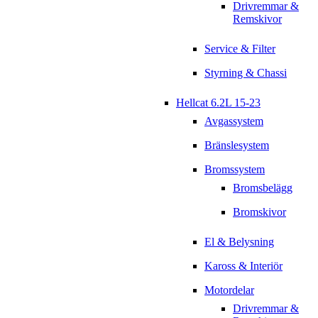
Drivremmar &
Remskivor
Service & Filter
Styrning & Chassi
Hellcat 6.2L 15-23
Avgassystem
Bränslesystem
Bromssystem
Bromsbelägg
Bromskivor
El & Belysning
Kaross & Interiör
Motordelar
Drivremmar &