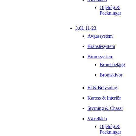
Oljetråg &
Packningar
3.6L 11-23
Avgassystem
Bränslesystem
Bromssystem
Bromsbelägg
Bromskivor
El & Belysning
Kaross & Interiör
Styrning & Chassi
Växellåda
Oljetråg &
Packningar