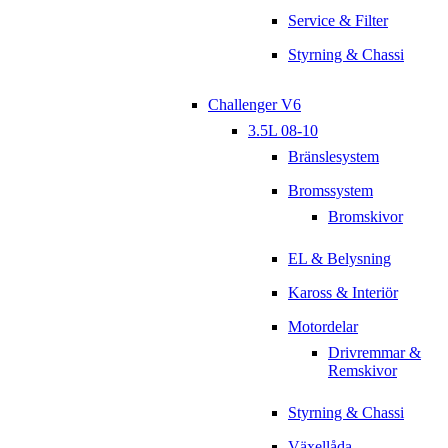
Service & Filter
Styrning & Chassi
Challenger V6
3.5L 08-10
Bränslesystem
Bromssystem
Bromskivor
EL & Belysning
Kaross & Interiör
Motordelar
Drivremmar &
Remskivor
Styrning & Chassi
Växellåda