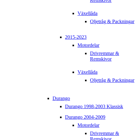
Remskivor
Växellåda
Oljetråg & Packningar
2015-2023
Motordelar
Drivremmar &
Remskivor
Växellåda
Oljetråg & Packningar
Durango
Durango 1998-2003 Klassisk
Durango 2004-2009
Motordelar
Drivremmar &
Remskivor