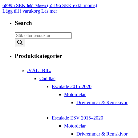
68995
SEK
(
55196
SEK
exkl. moms)
Inkl. Moms
Lägg till i varukorg
Läs mer
Search
Products
search
Produktkategorier
.VÄLJ BIL.
Cadillac
Escalade 2015-2020
Motordelar
Drivremmar & Remskivor
Escalade ESV 2015–2020
Motordelar
Drivremmar & Remskivor