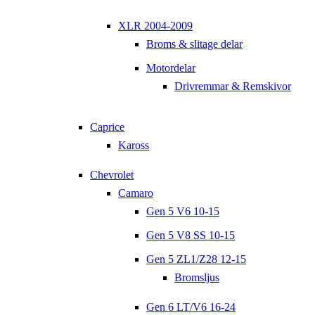
XLR 2004-2009
Broms & slitage delar
Motordelar
Drivremmar & Remskivor
Caprice
Kaross
Chevrolet
Camaro
Gen 5 V6 10-15
Gen 5 V8 SS 10-15
Gen 5 ZL1/Z28 12-15
Bromsljus
Gen 6 LT/V6 16-24