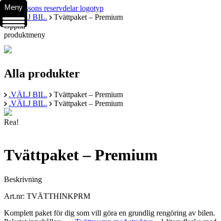
Meny
.VÄLJ BIL.
Tvättpaket – Premium
Öppna
produktmeny
Alla produkter
.VÄLJ BIL.
Tvättpaket – Premium
.VÄLJ BIL.
Tvättpaket – Premium
Rea!
Tvättpaket – Premium
Beskrivning
Art.nr: TVÄTTHINKPRM
Komplett paket för dig som vill göra en grundlig rengöring av bilen.