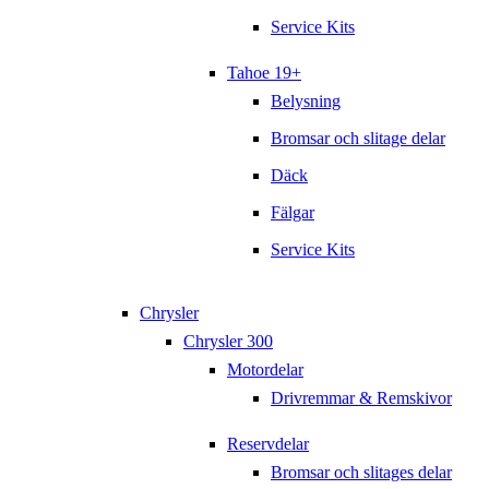
Service Kits
Tahoe 19+
Belysning
Bromsar och slitage delar
Däck
Fälgar
Service Kits
Chrysler
Chrysler 300
Motordelar
Drivremmar & Remskivor
Reservdelar
Bromsar och slitages delar