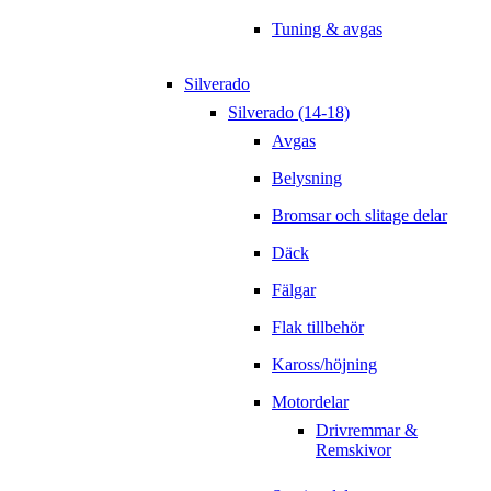
Tuning & avgas
Silverado
Silverado (14-18)
Avgas
Belysning
Bromsar och slitage delar
Däck
Fälgar
Flak tillbehör
Kaross/höjning
Motordelar
Drivremmar &
Remskivor