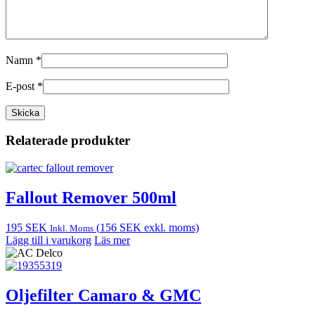
Namn
*
E-post
*
Relaterade produkter
Fallout Remover 500ml
195
SEK
(
156
SEK
exkl. moms)
Inkl. Moms
Lägg till i varukorg
Läs mer
Oljefilter Camaro & GMC