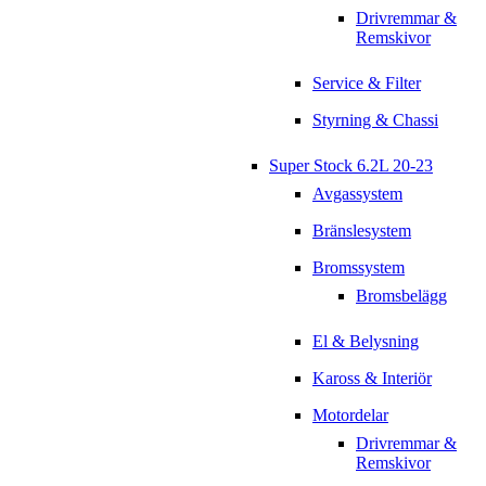
Drivremmar &
Remskivor
Service & Filter
Styrning & Chassi
Super Stock 6.2L 20-23
Avgassystem
Bränslesystem
Bromssystem
Bromsbelägg
El & Belysning
Kaross & Interiör
Motordelar
Drivremmar &
Remskivor