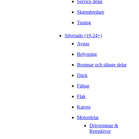
Service delar
Skärmbredare
Tuning
Silverado (19-24+)
Avgas
Belysning
Bromsar och slitage delar
Däck
Fälgar
Flak
Kaross
Motordelar
Drivremmar &
Remskivor