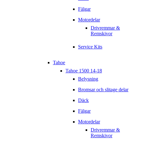
Fälgar
Motordelar
Drivremmar &
Remskivor
Service Kits
Tahoe
Tahoe 1500 14-18
Belysning
Bromsar och slitage delar
Däck
Fälgar
Motordelar
Drivremmar &
Remskivor