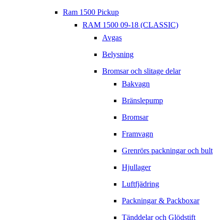
Ram 1500 Pickup
RAM 1500 09-18 (CLASSIC)
Avgas
Belysning
Bromsar och slitage delar
Bakvagn
Bränslepump
Bromsar
Framvagn
Grenrörs packningar och bult
Hjullager
Luftfjädring
Packningar & Packboxar
Tänddelar och Glödstift