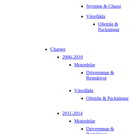
Styrning & Chassi
Växellåda
Oljetråg &
Packningar
Charger
2006-2010
Motordelar
Drivremmar &
Remskivor
Växellåda
Oljetråg & Packningar
2011-2014
Motordelar
Drivremmar &