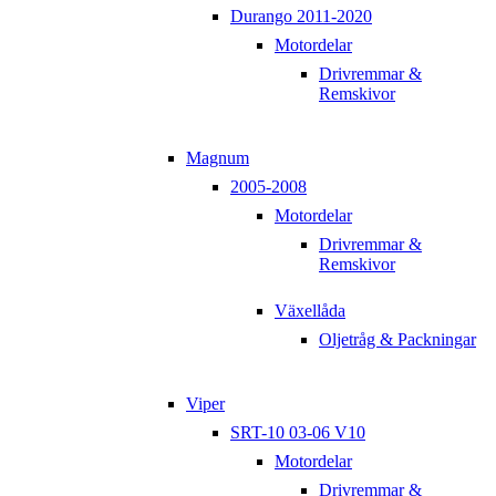
Durango 2011-2020
Motordelar
Drivremmar &
Remskivor
Magnum
2005-2008
Motordelar
Drivremmar &
Remskivor
Växellåda
Oljetråg & Packningar
Viper
SRT-10 03-06 V10
Motordelar
Drivremmar &