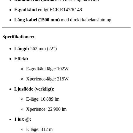
E-godkänd
enligt ECE R147/R148
Lång kabel (1500 mm)
med direkt kabelanslutning
Specifikationer:
Längd:
562 mm (22”)
Effekt:
E-godkänt läge: 102W
Xperience-läge: 215W
Ljusflöde (verkligt):
E-läge: 10 889 lm
Xperience: 22 900 lm
1 lux @:
E-läge: 312 m