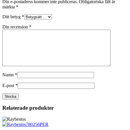
Din e-postadress kommer inte publiceras.
Obligatoriska fält är
märkta
*
Ditt betyg
*
Din recension
*
Namn
*
E-post
*
Relaterade produkter