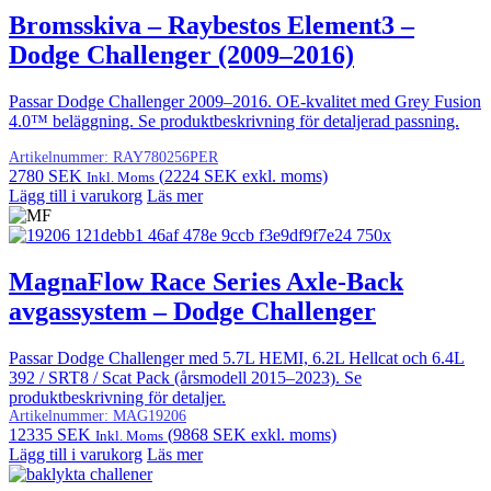
Bromsskiva – Raybestos Element3 –
Dodge Challenger (2009–2016)
Passar Dodge Challenger 2009–2016. OE-kvalitet med Grey Fusion
4.0™ beläggning. Se produktbeskrivning för detaljerad passning.
Artikelnummer:
RAY780256PER
2780
SEK
(
2224
SEK
exkl. moms)
Inkl. Moms
Lägg till i varukorg
Läs mer
MagnaFlow Race Series Axle-Back
avgassystem – Dodge Challenger
Passar Dodge Challenger med 5.7L HEMI, 6.2L Hellcat och 6.4L
392 / SRT8 / Scat Pack (årsmodell 2015–2023). Se
produktbeskrivning för detaljer.
Artikelnummer:
MAG19206
12335
SEK
(
9868
SEK
exkl. moms)
Inkl. Moms
Lägg till i varukorg
Läs mer