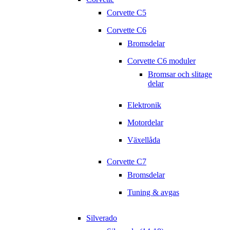
Corvette C5
Corvette C6
Bromsdelar
Corvette C6 moduler
Bromsar och slitage
delar
Elektronik
Motordelar
Växellåda
Corvette C7
Bromsdelar
Tuning & avgas
Silverado