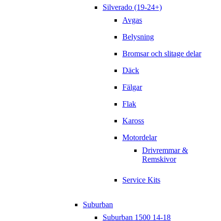
Silverado (19-24+)
Avgas
Belysning
Bromsar och slitage delar
Däck
Fälgar
Flak
Kaross
Motordelar
Drivremmar &
Remskivor
Service Kits
Suburban
Suburban 1500 14-18