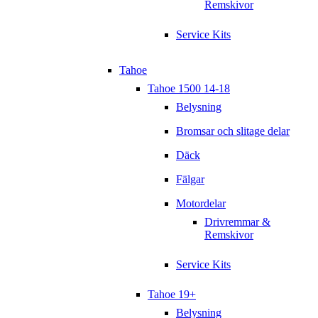
Remskivor
Service Kits
Tahoe
Tahoe 1500 14-18
Belysning
Bromsar och slitage delar
Däck
Fälgar
Motordelar
Drivremmar &
Remskivor
Service Kits
Tahoe 19+
Belysning