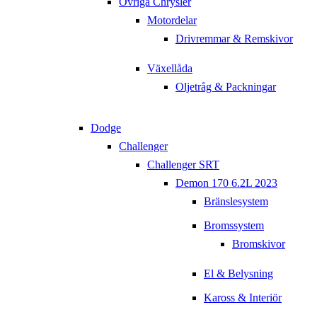
Övriga Chrysler
Motordelar
Drivremmar & Remskivor
Växellåda
Oljetråg & Packningar
Dodge
Challenger
Challenger SRT
Demon 170 6.2L 2023
Bränslesystem
Bromssystem
Bromskivor
El & Belysning
Kaross & Interiör