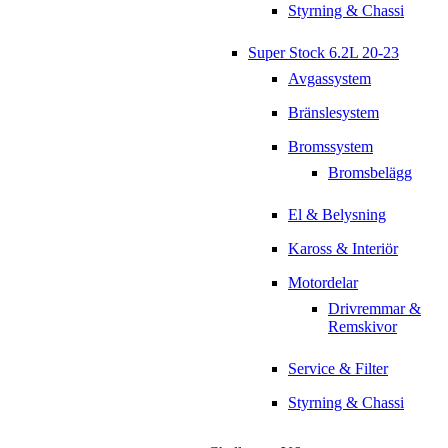
Styrning & Chassi
Super Stock 6.2L 20-23
Avgassystem
Bränslesystem
Bromssystem
Bromsbelägg
El & Belysning
Kaross & Interiör
Motordelar
Drivremmar &
Remskivor
Service & Filter
Styrning & Chassi