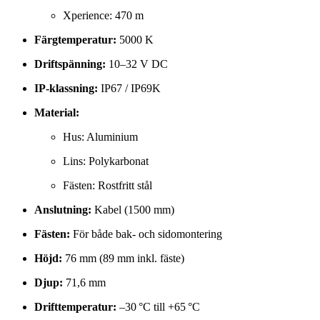
Xperience: 470 m
Färgtemperatur:
5000 K
Driftspänning:
10–32 V DC
IP-klassning:
IP67 / IP69K
Material:
Hus: Aluminium
Lins: Polykarbonat
Fästen: Rostfritt stål
Anslutning:
Kabel (1500 mm)
Fästen:
För både bak- och sidomontering
Höjd:
76 mm (89 mm inkl. fäste)
Djup:
71,6 mm
Drifttemperatur:
–30 °C till +65 °C