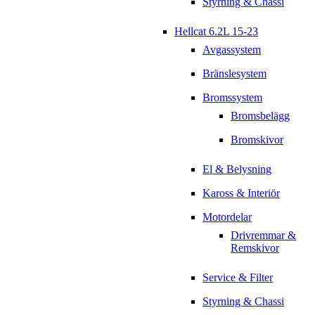
Styrning & Chassi
Hellcat 6.2L 15-23
Avgassystem
Bränslesystem
Bromssystem
Bromsbelägg
Bromskivor
El & Belysning
Kaross & Interiör
Motordelar
Drivremmar &
Remskivor
Service & Filter
Styrning & Chassi