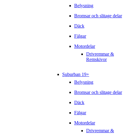
Belysning
Bromsar och slitage delar
Däck
Fälgar
Motordelar
Drivremmar &
Remskivor
Suburban 19+
Belysning
Bromsar och slitage delar
Däck
Fälgar
Motordelar
Drivremmar &