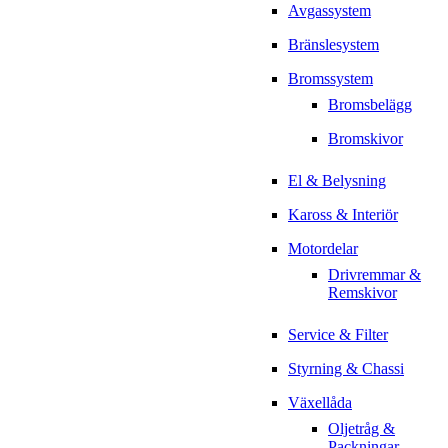
Avgassystem
Bränslesystem
Bromssystem
Bromsbelägg
Bromskivor
El & Belysning
Kaross & Interiör
Motordelar
Drivremmar &
Remskivor
Service & Filter
Styrning & Chassi
Växellåda
Oljetråg &
Packningar