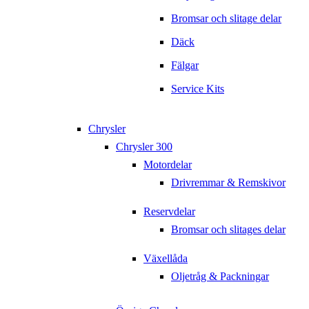
Bromsar och slitage delar
Däck
Fälgar
Service Kits
Chrysler
Chrysler 300
Motordelar
Drivremmar & Remskivor
Reservdelar
Bromsar och slitages delar
Växellåda
Oljetråg & Packningar