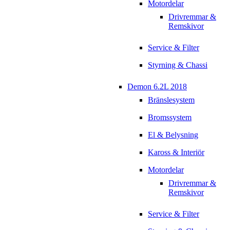
Motordelar
Drivremmar &
Remskivor
Service & Filter
Styrning & Chassi
Demon 6.2L 2018
Bränslesystem
Bromssystem
El & Belysning
Kaross & Interiör
Motordelar
Drivremmar &
Remskivor
Service & Filter