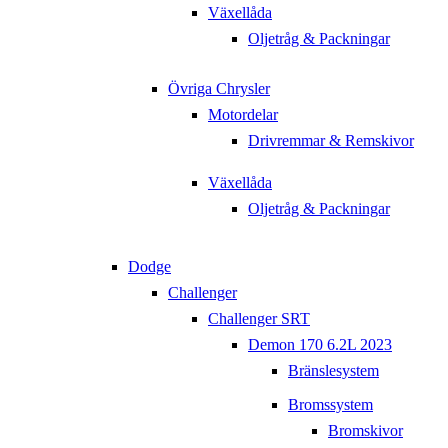
Växellåda
Oljetråg & Packningar
Övriga Chrysler
Motordelar
Drivremmar & Remskivor
Växellåda
Oljetråg & Packningar
Dodge
Challenger
Challenger SRT
Demon 170 6.2L 2023
Bränslesystem
Bromssystem
Bromskivor