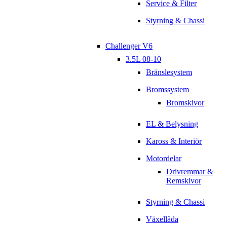
Service & Filter
Styrning & Chassi
Challenger V6
3.5L 08-10
Bränslesystem
Bromssystem
Bromskivor
EL & Belysning
Kaross & Interiör
Motordelar
Drivremmar &
Remskivor
Styrning & Chassi
Växellåda