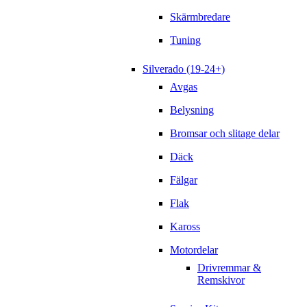
Skärmbredare
Tuning
Silverado (19-24+)
Avgas
Belysning
Bromsar och slitage delar
Däck
Fälgar
Flak
Kaross
Motordelar
Drivremmar &
Remskivor