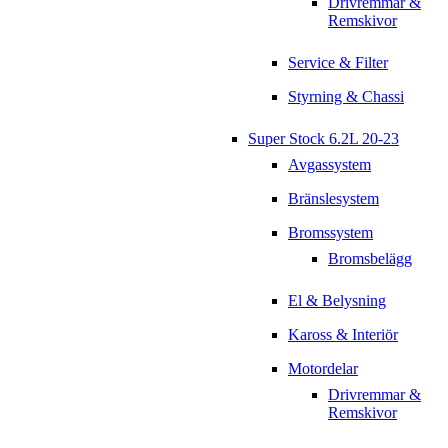
Drivremmar &
Remskivor
Service & Filter
Styrning & Chassi
Super Stock 6.2L 20-23
Avgassystem
Bränslesystem
Bromssystem
Bromsbelägg
El & Belysning
Kaross & Interiör
Motordelar
Drivremmar &
Remskivor