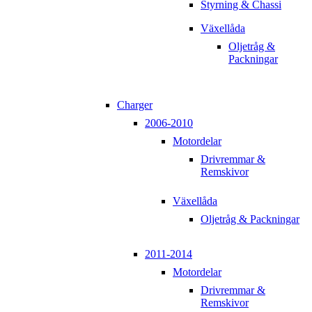
Styrning & Chassi
Växellåda
Oljetråg &
Packningar
Charger
2006-2010
Motordelar
Drivremmar &
Remskivor
Växellåda
Oljetråg & Packningar
2011-2014
Motordelar
Drivremmar &
Remskivor