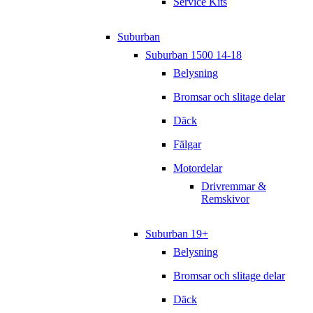
Service Kits
Suburban
Suburban 1500 14-18
Belysning
Bromsar och slitage delar
Däck
Fälgar
Motordelar
Drivremmar &
Remskivor
Suburban 19+
Belysning
Bromsar och slitage delar
Däck