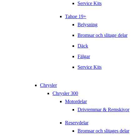
Service Kits
Tahoe 19+
Belysning
Bromsar och slitage delar
Däck
Fälgar
Service Kits
Chrysler
Chrysler 300
Motordelar
Drivremmar & Remskivor
Reservdelar
Bromsar och slitages delar