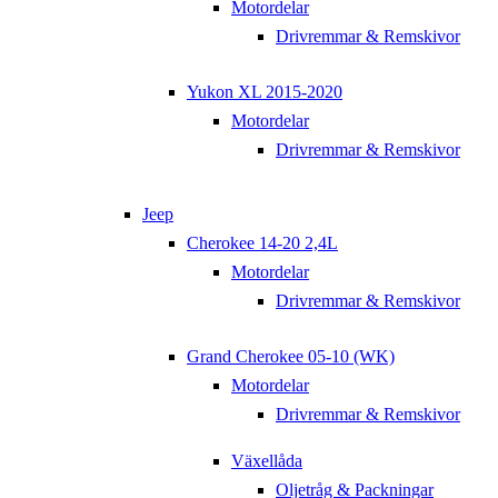
Motordelar
Drivremmar & Remskivor
Yukon XL 2015-2020
Motordelar
Drivremmar & Remskivor
Jeep
Cherokee 14-20 2,4L
Motordelar
Drivremmar & Remskivor
Grand Cherokee 05-10 (WK)
Motordelar
Drivremmar & Remskivor
Växellåda
Oljetråg & Packningar