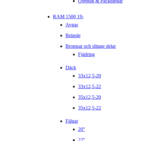
Oljetråg & Packningar
RAM 1500 19-
Avgas
Bränsle
Bromsar och slitage delar
Fjädring
Däck
33x12,5-20
33x12,5-22
35x12,5-20
35x12,5-22
Fälgar
20''
22''