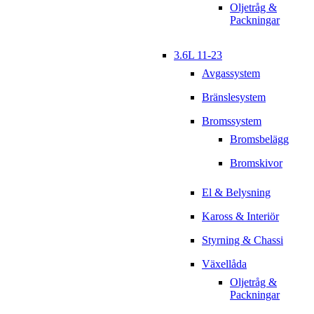
Oljetråg &
Packningar
3.6L 11-23
Avgassystem
Bränslesystem
Bromssystem
Bromsbelägg
Bromskivor
El & Belysning
Kaross & Interiör
Styrning & Chassi
Växellåda
Oljetråg &
Packningar