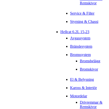
Remskivor
Service & Filter
Styrning & Chassi
Hellcat 6.2L 15-23
Avgassystem
Bränslesystem
Bromssystem
Bromsbelägg
Bromskivor
El & Belysning
Kaross & Interiör
Motordelar
Drivremmar &
Remskivor