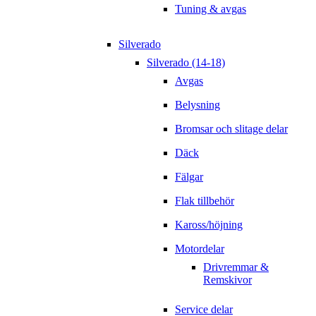
Tuning & avgas
Silverado
Silverado (14-18)
Avgas
Belysning
Bromsar och slitage delar
Däck
Fälgar
Flak tillbehör
Kaross/höjning
Motordelar
Drivremmar &
Remskivor
Service delar