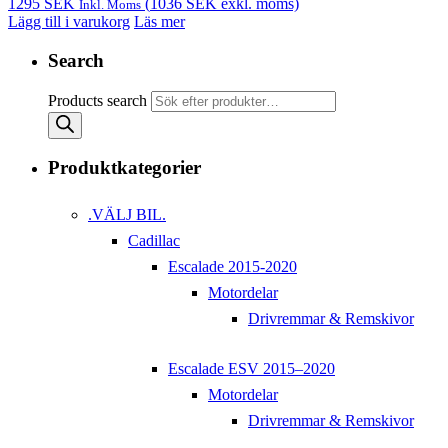
1295
SEK
(
1036
SEK
exkl. moms)
Inkl. Moms
Lägg till i varukorg
Läs mer
Search
Products search
Produktkategorier
.VÄLJ BIL.
Cadillac
Escalade 2015-2020
Motordelar
Drivremmar & Remskivor
Escalade ESV 2015–2020
Motordelar
Drivremmar & Remskivor