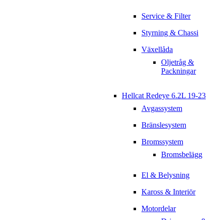
Service & Filter
Styrning & Chassi
Växellåda
Oljetråg &
Packningar
Hellcat Redeye 6.2L 19-23
Avgassystem
Bränslesystem
Bromssystem
Bromsbelägg
El & Belysning
Kaross & Interiör
Motordelar