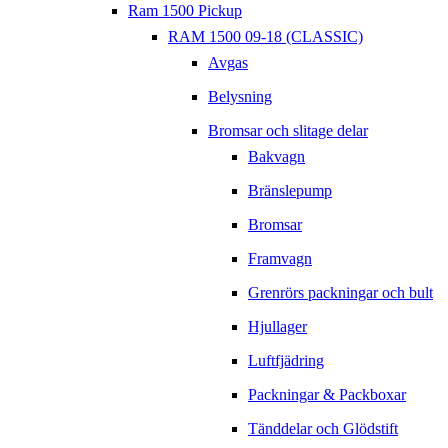
Ram 1500 Pickup
RAM 1500 09-18 (CLASSIC)
Avgas
Belysning
Bromsar och slitage delar
Bakvagn
Bränslepump
Bromsar
Framvagn
Grenrörs packningar och bult
Hjullager
Luftfjädring
Packningar & Packboxar
Tänddelar och Glödstift