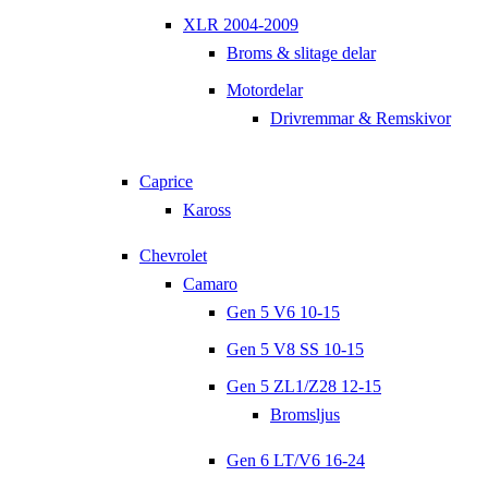
XLR 2004-2009
Broms & slitage delar
Motordelar
Drivremmar & Remskivor
Caprice
Kaross
Chevrolet
Camaro
Gen 5 V6 10-15
Gen 5 V8 SS 10-15
Gen 5 ZL1/Z28 12-15
Bromsljus
Gen 6 LT/V6 16-24