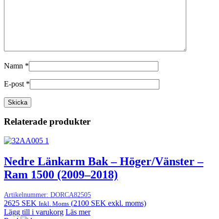
Namn
*
E-post
*
Relaterade produkter
Nedre Länkarm Bak – Höger/Vänster –
Ram 1500 (2009–2018)
Artikelnummer:
DORCA82505
2625
SEK
(
2100
SEK
exkl. moms)
Inkl. Moms
Lägg till i varukorg
Läs mer