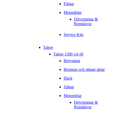
Fälgar
Motordelar
Drivremmar &
Remskivor
Service Kits
Tahoe
Tahoe 1500 14-18
Belysning
Bromsar och slitage delar
Däck
Fälgar
Motordelar
Drivremmar &
Remskivor