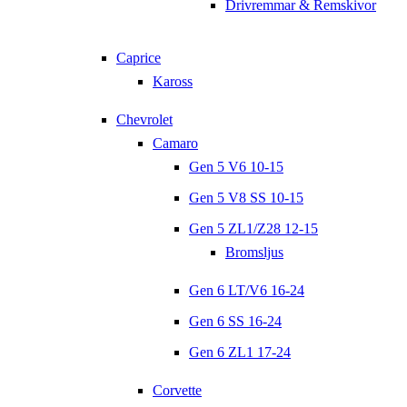
Drivremmar & Remskivor
Caprice
Kaross
Chevrolet
Camaro
Gen 5 V6 10-15
Gen 5 V8 SS 10-15
Gen 5 ZL1/Z28 12-15
Bromsljus
Gen 6 LT/V6 16-24
Gen 6 SS 16-24
Gen 6 ZL1 17-24
Corvette