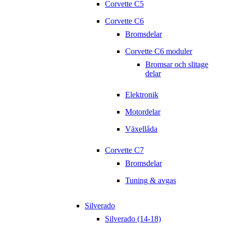
Corvette C5
Corvette C6
Bromsdelar
Corvette C6 moduler
Bromsar och slitage
delar
Elektronik
Motordelar
Växellåda
Corvette C7
Bromsdelar
Tuning & avgas
Silverado
Silverado (14-18)