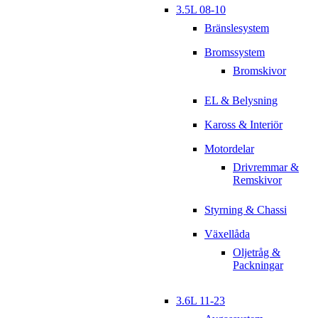
3.5L 08-10
Bränslesystem
Bromssystem
Bromskivor
EL & Belysning
Kaross & Interiör
Motordelar
Drivremmar &
Remskivor
Styrning & Chassi
Växellåda
Oljetråg &
Packningar
3.6L 11-23