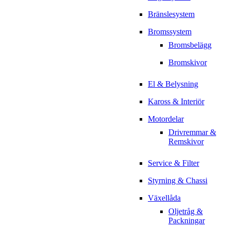
Bränslesystem
Bromssystem
Bromsbelägg
Bromskivor
El & Belysning
Kaross & Interiör
Motordelar
Drivremmar &
Remskivor
Service & Filter
Styrning & Chassi
Växellåda
Oljetråg &
Packningar