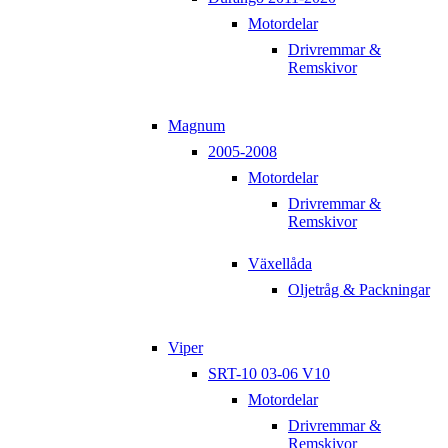
Motordelar
Drivremmar &
Remskivor
Magnum
2005-2008
Motordelar
Drivremmar &
Remskivor
Växellåda
Oljetråg & Packningar
Viper
SRT-10 03-06 V10
Motordelar
Drivremmar &
Remskivor