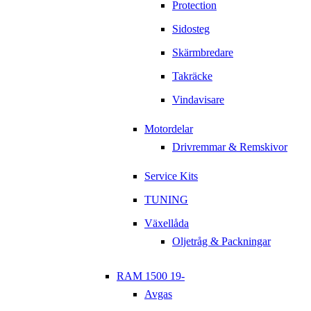
Protection
Sidosteg
Skärmbredare
Takräcke
Vindavisare
Motordelar
Drivremmar & Remskivor
Service Kits
TUNING
Växellåda
Oljetråg & Packningar
RAM 1500 19-
Avgas