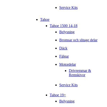
Service Kits
Tahoe
Tahoe 1500 14-18
Belysning
Bromsar och slitage delar
Däck
Fälgar
Motordelar
Drivremmar &
Remskivor
Service Kits
Tahoe 19+
Belysning