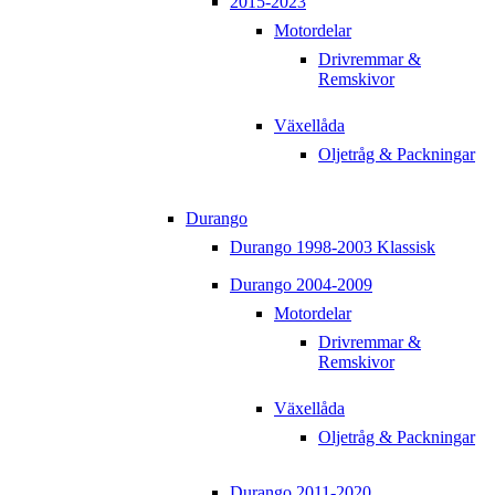
2015-2023
Motordelar
Drivremmar &
Remskivor
Växellåda
Oljetråg & Packningar
Durango
Durango 1998-2003 Klassisk
Durango 2004-2009
Motordelar
Drivremmar &
Remskivor
Växellåda
Oljetråg & Packningar
Durango 2011-2020