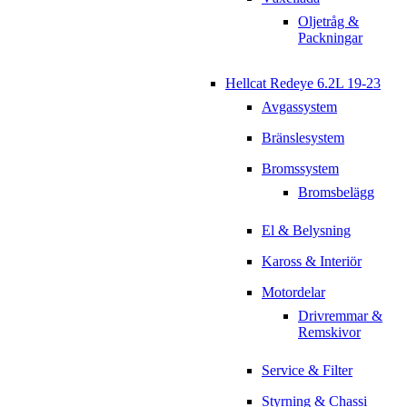
Oljetråg &
Packningar
Hellcat Redeye 6.2L 19-23
Avgassystem
Bränslesystem
Bromssystem
Bromsbelägg
El & Belysning
Kaross & Interiör
Motordelar
Drivremmar &
Remskivor
Service & Filter
Styrning & Chassi