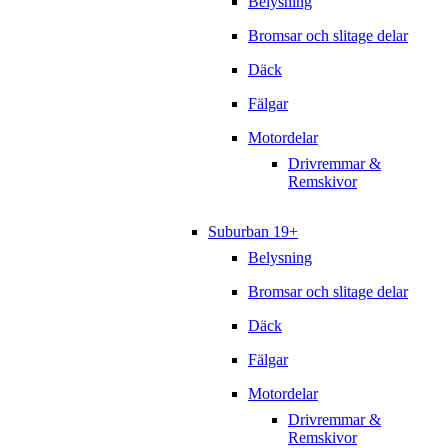
Belysning
Bromsar och slitage delar
Däck
Fälgar
Motordelar
Drivremmar &
Remskivor
Suburban 19+
Belysning
Bromsar och slitage delar
Däck
Fälgar
Motordelar
Drivremmar &
Remskivor