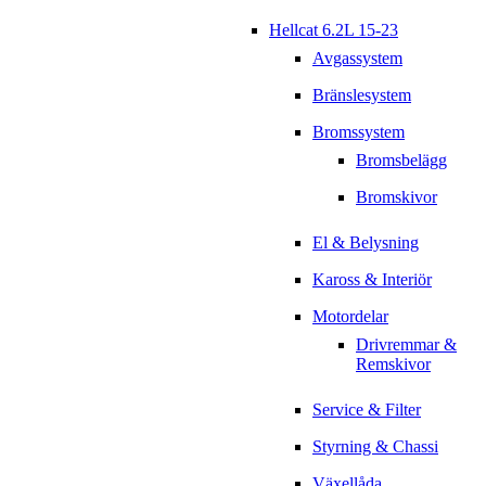
Hellcat 6.2L 15-23
Avgassystem
Bränslesystem
Bromssystem
Bromsbelägg
Bromskivor
El & Belysning
Kaross & Interiör
Motordelar
Drivremmar &
Remskivor
Service & Filter
Styrning & Chassi
Växellåda