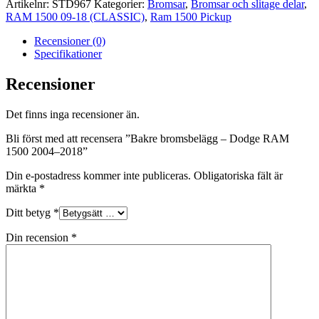
Artikelnr:
STD967
Kategorier:
Bromsar
,
Bromsar och slitage delar
,
RAM 1500 09-18 (CLASSIC)
,
Ram 1500 Pickup
Recensioner (0)
Specifikationer
Recensioner
Det finns inga recensioner än.
Bli först med att recensera ”Bakre bromsbelägg – Dodge RAM
1500 2004–2018”
Din e-postadress kommer inte publiceras.
Obligatoriska fält är
märkta
*
Ditt betyg
*
Din recension
*