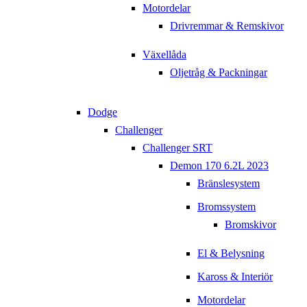
Motordelar
Drivremmar & Remskivor
Växellåda
Oljetråg & Packningar
Dodge
Challenger
Challenger SRT
Demon 170 6.2L 2023
Bränslesystem
Bromssystem
Bromskivor
El & Belysning
Kaross & Interiör
Motordelar