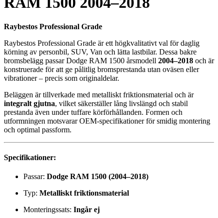
RAM 1500 2004–2018
Raybestos Professional Grade
Raybestos Professional Grade är ett högkvalitativt val för daglig
körning av personbil, SUV, Van och lätta lastbilar. Dessa bakre
bromsbelägg passar Dodge RAM 1500 årsmodell
2004–2018
och är
konstruerade för att ge pålitlig bromsprestanda utan oväsen eller
vibrationer – precis som originaldelar.
Beläggen är tillverkade med metalliskt friktionsmaterial och är
integralt gjutna
, vilket säkerställer lång livslängd och stabil
prestanda även under tuffare körförhållanden. Formen och
utformningen motsvarar OEM-specifikationer för smidig montering
och optimal passform.
Specifikationer:
Passar:
Dodge RAM 1500 (2004–2018)
Typ:
Metalliskt friktionsmaterial
Monteringssats:
Ingår ej