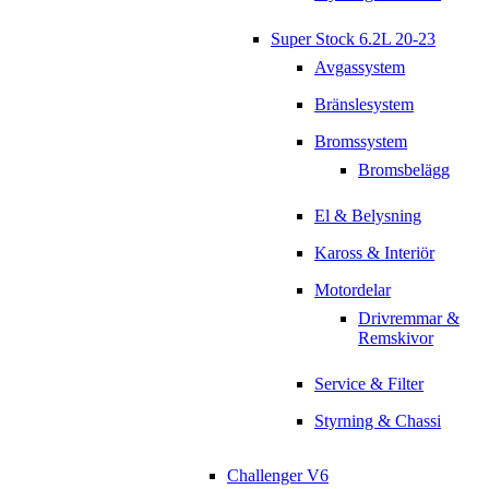
Super Stock 6.2L 20-23
Avgassystem
Bränslesystem
Bromssystem
Bromsbelägg
El & Belysning
Kaross & Interiör
Motordelar
Drivremmar &
Remskivor
Service & Filter
Styrning & Chassi
Challenger V6