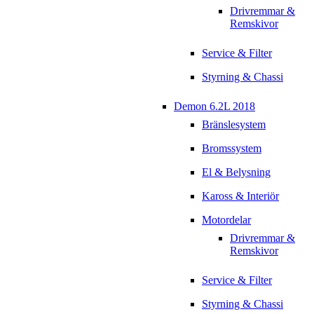
Drivremmar &
Remskivor
Service & Filter
Styrning & Chassi
Demon 6.2L 2018
Bränslesystem
Bromssystem
El & Belysning
Kaross & Interiör
Motordelar
Drivremmar &
Remskivor
Service & Filter
Styrning & Chassi