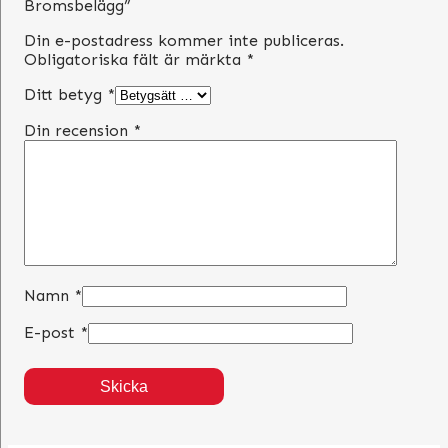
Bromsbelägg”
Din e-postadress kommer inte publiceras.
Obligatoriska fält är märkta
*
Ditt betyg
*
Din recension
*
Namn
*
E-post
*