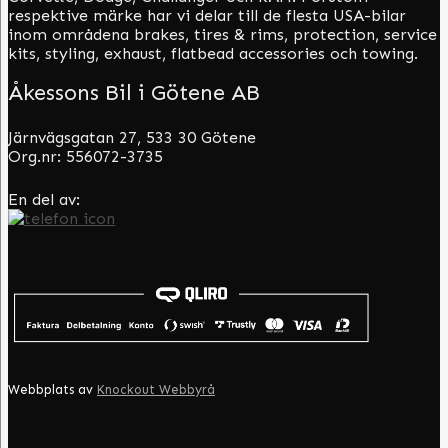
respektive märke har vi delar till de flesta USA-bilar
inom områdena brakes, tires & rims, protection, service
kits, styling, exhaust, flatbead accessories och towing.
Åkessons Bil i Götene AB
Järnvägsgatan 27, 533 30 Götene
Org.nr: 556072-3735
En del av:
Webbplats av
Knockout Webbyrå