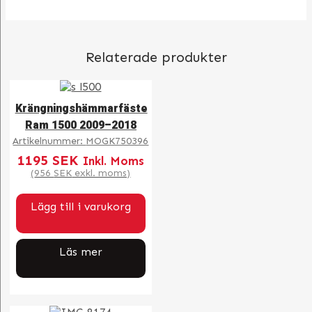
Relaterade produkter
Krängningshämmarfäste
Ram 1500 2009–2018
Artikelnummer:
MOGK750396
1195
SEK
Inkl. Moms
(
956
SEK
exkl. moms)
Lägg till i varukorg
Läs mer