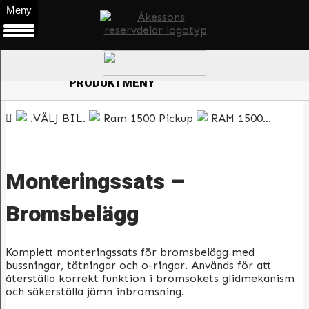
Meny
0
ÖPPNA
PRODUKTMENY
.VÄLJ BIL.
Ram 1500 Pickup
RAM 1500 1997-2008
Monteringssats –
Bromsbelägg
Komplett monteringssats för bromsbelägg med
bussningar, tätningar och o-ringar. Används för att
återställa korrekt funktion i bromsokets glidmekanism
och säkerställa jämn inbromsning.