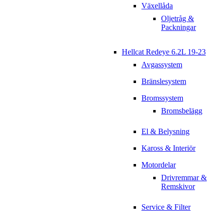
Växellåda
Oljetråg &
Packningar
Hellcat Redeye 6.2L 19-23
Avgassystem
Bränslesystem
Bromssystem
Bromsbelägg
El & Belysning
Kaross & Interiör
Motordelar
Drivremmar &
Remskivor
Service & Filter