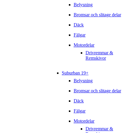
Belysning
Bromsar och slitage delar
Däck
Fälgar
Motordelar
Drivremmar &
Remskivor
Suburban 19+
Belysning
Bromsar och slitage delar
Däck
Fälgar
Motordelar
Drivremmar &