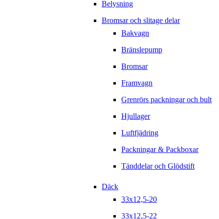
Belysning
Bromsar och slitage delar
Bakvagn
Bränslepump
Bromsar
Framvagn
Grenrörs packningar och bult
Hjullager
Luftfjädring
Packningar & Packboxar
Tänddelar och Glödstift
Däck
33x12,5-20
33x12,5-22