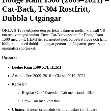
Cat-Back, T-304 Rostfritt,
Dubbla Utgångar
ORLA S-Type erbjuder den perfekta balansen mellan kraftfull V8-
ton och vardagskomfort. Detta Cat-Back-system för Dodge Ram
1500 med 5.7L HEMI ger ett sportigt ljud, förbättrat flöde och lång
hållbarhet – med dubbla utgångar genom stötfångaren, precis som
originalets sportpaket.
Passar:
Dodge Ram 1500 5.7L HEMI
Årsmodeller: 2009–2018 + Classic 2019–2021
Karosser:
Regular Cab / Extended Cab med standardflak
Crew Cab med kort flak
Utgång:
Genom originalutskärning i bakre stötfångare