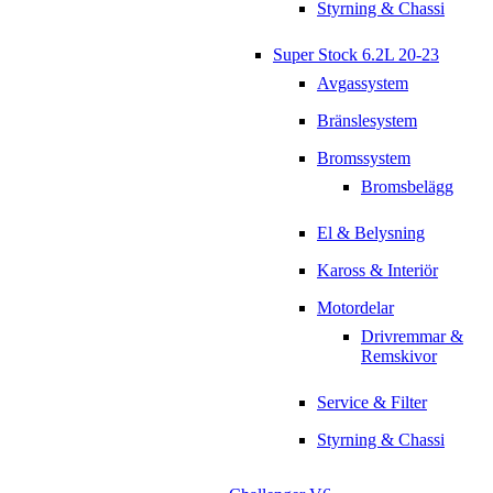
Styrning & Chassi
Super Stock 6.2L 20-23
Avgassystem
Bränslesystem
Bromssystem
Bromsbelägg
El & Belysning
Kaross & Interiör
Motordelar
Drivremmar &
Remskivor
Service & Filter
Styrning & Chassi