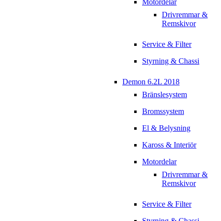
Motordelar
Drivremmar &
Remskivor
Service & Filter
Styrning & Chassi
Demon 6.2L 2018
Bränslesystem
Bromssystem
El & Belysning
Kaross & Interiör
Motordelar
Drivremmar &
Remskivor
Service & Filter
Styrning & Chassi