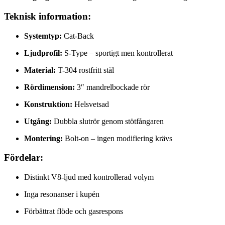
Teknisk information:
Systemtyp:
Cat-Back
Ljudprofil:
S-Type – sportigt men kontrollerat
Material:
T-304 rostfritt stål
Rördimension:
3″ mandrelbockade rör
Konstruktion:
Helsvetsad
Utgång:
Dubbla slutrör genom stötfångaren
Montering:
Bolt-on – ingen modifiering krävs
Fördelar:
Distinkt V8-ljud med kontrollerad volym
Inga resonanser i kupén
Förbättrat flöde och gasrespons