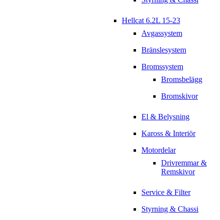
Hellcat 6.2L 15-23
Avgassystem
Bränslesystem
Bromssystem
Bromsbelägg
Bromskivor
El & Belysning
Kaross & Interiör
Motordelar
Drivremmar &
Remskivor
Service & Filter
Styrning & Chassi