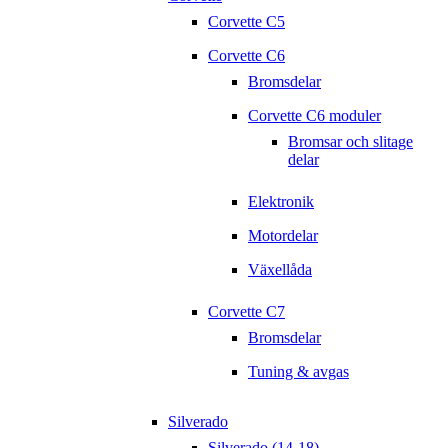
Corvette C5
Corvette C6
Bromsdelar
Corvette C6 moduler
Bromsar och slitage
delar
Elektronik
Motordelar
Växellåda
Corvette C7
Bromsdelar
Tuning & avgas
Silverado
Silverado (14-18)