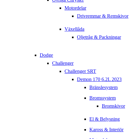
Motordelar
Drivremmar & Remskivor
Växellåda
Oljetråg & Packningar
Dodge
Challenger
Challenger SRT
Demon 170 6.2L 2023
Bränslesystem
Bromssystem
Bromskivor
El & Belysning
Kaross & Interiör