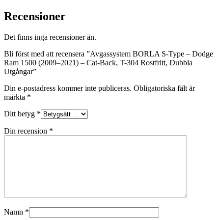
Recensioner
Det finns inga recensioner än.
Bli först med att recensera ”Avgassystem BORLA S-Type – Dodge
Ram 1500 (2009–2021) – Cat-Back, T-304 Rostfritt, Dubbla
Utgångar”
Din e-postadress kommer inte publiceras.
Obligatoriska fält är
märkta
*
Ditt betyg
*
Din recension
*
Namn
*