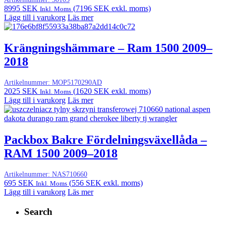
8995
SEK
(
7196
SEK
exkl. moms)
Inkl. Moms
Lägg till i varukorg
Läs mer
Krängningshämmare – Ram 1500 2009–
2018
Artikelnummer:
MOP5170290AD
2025
SEK
(
1620
SEK
exkl. moms)
Inkl. Moms
Lägg till i varukorg
Läs mer
Packbox Bakre Fördelningsväxellåda –
RAM 1500 2009–2018
Artikelnummer:
NAS710660
695
SEK
(
556
SEK
exkl. moms)
Inkl. Moms
Lägg till i varukorg
Läs mer
Search