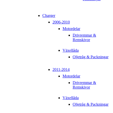
Charger
2006-2010
Motordelar
Drivremmar &
Remskivor
Växellåda
Oljetråg & Packningar
2011-2014
Motordelar
Drivremmar &
Remskivor
Växellåda
Oljetråg & Packningar