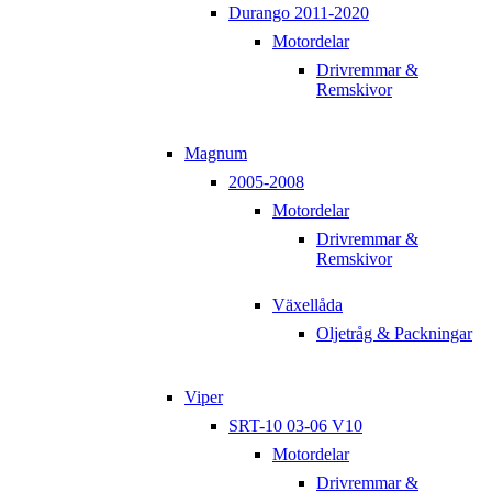
Durango 2011-2020
Motordelar
Drivremmar &
Remskivor
Magnum
2005-2008
Motordelar
Drivremmar &
Remskivor
Växellåda
Oljetråg & Packningar
Viper
SRT-10 03-06 V10
Motordelar
Drivremmar &