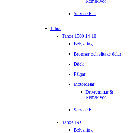
Remskivor
Service Kits
Tahoe
Tahoe 1500 14-18
Belysning
Bromsar och slitage delar
Däck
Fälgar
Motordelar
Drivremmar &
Remskivor
Service Kits
Tahoe 19+
Belysning