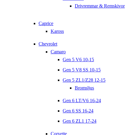
Drivremmar & Remskivor
Caprice
Kaross
Chevrolet
Camaro
Gen 5 V6 10-15
Gen 5 V8 SS 10-15
Gen 5 ZL1/Z28 12-15
Bromsljus
Gen 6 LT/V6 16-24
Gen 6 SS 16-24
Gen 6 ZL1 17-24
Corvette