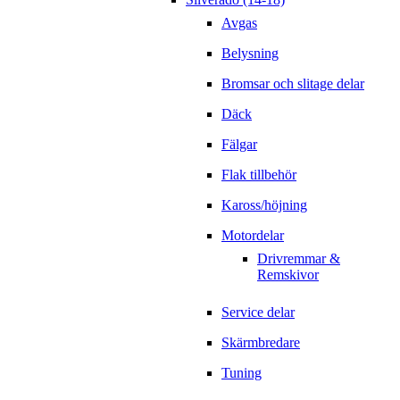
Avgas
Belysning
Bromsar och slitage delar
Däck
Fälgar
Flak tillbehör
Kaross/höjning
Motordelar
Drivremmar &
Remskivor
Service delar
Skärmbredare
Tuning