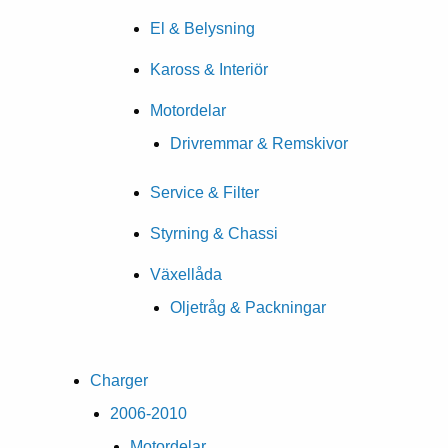
El & Belysning
Kaross & Interiör
Motordelar
Drivremmar & Remskivor
Service & Filter
Styrning & Chassi
Växellåda
Oljetråg & Packningar
Charger
2006-2010
Motordelar