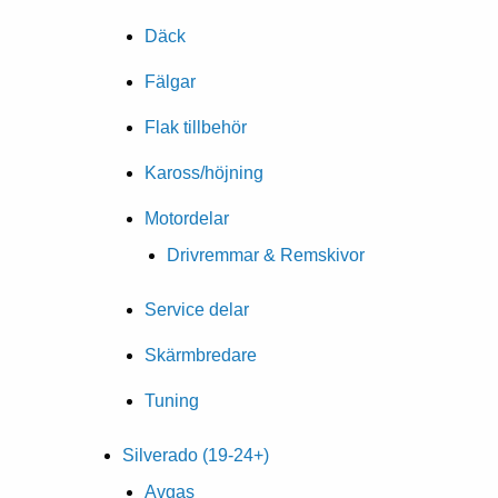
Däck
Fälgar
Flak tillbehör
Kaross/höjning
Motordelar
Drivremmar & Remskivor
Service delar
Skärmbredare
Tuning
Silverado (19-24+)
Avgas