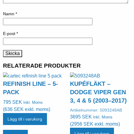
Namn
*
E-post
*
RELATERADE PRODUKTER
REFINISH LINE – 5-
KUPÉFLÄKT –
PACK
DODGE VIPER GEN
3, 4 & 5 (2003–2017)
795
SEK
Inkl. Moms
(
636
SEK
exkl. moms)
Artikelnummer:
5093248AB
3695
SEK
Inkl. Moms
Lägg till i varukorg
(
2956
SEK
exkl. moms)
Lägg till i varukorg