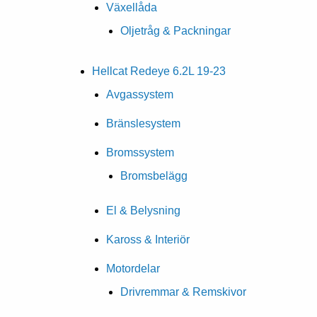
Växellåda
Oljetråg & Packningar
Hellcat Redeye 6.2L 19-23
Avgassystem
Bränslesystem
Bromssystem
Bromsbelägg
El & Belysning
Kaross & Interiör
Motordelar
Drivremmar & Remskivor