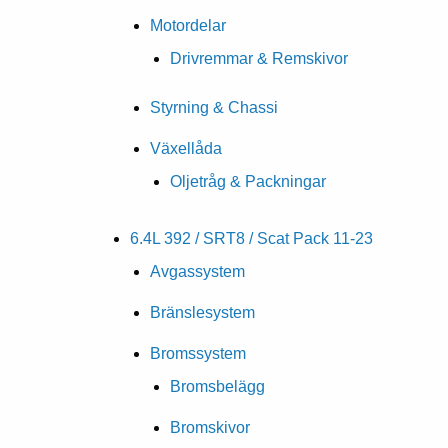
Motordelar
Drivremmar & Remskivor
Styrning & Chassi
Växellåda
Oljetråg & Packningar
6.4L 392 / SRT8 / Scat Pack 11-23
Avgassystem
Bränslesystem
Bromssystem
Bromsbelägg
Bromskivor