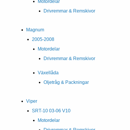
Motordelar
Drivremmar & Remskivor
Magnum
2005-2008
Motordelar
Drivremmar & Remskivor
Växellåda
Oljetråg & Packningar
Viper
SRT-10 03-06 V10
Motordelar
Drivremmar & Remskivor