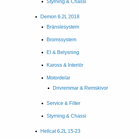
Styrning & Chassi
Demon 6.2L 2018
Bränslesystem
Bromssystem
El & Belysning
Kaross & Interiör
Motordelar
Drivremmar & Remskivor
Service & Filter
Styrning & Chassi
Hellcat 6.2L 15-23