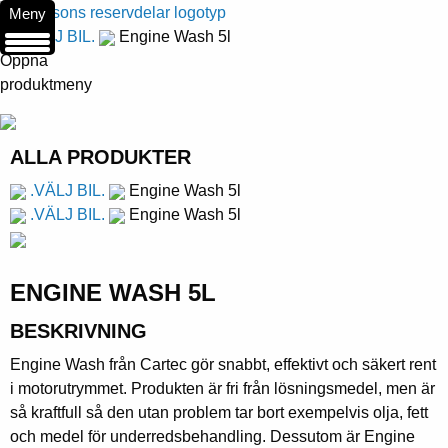
Meny
.VÄLJ BIL.
Engine Wash 5l
Öppna
produktmeny
ALLA PRODUKTER
.VÄLJ BIL.
Engine Wash 5l
.VÄLJ BIL.
Engine Wash 5l
ENGINE WASH 5L
BESKRIVNING
Engine Wash från Cartec gör snabbt, effektivt och säkert rent
i motorutrymmet. Produkten är fri från lösningsmedel, men är
så kraftfull så den utan problem tar bort exempelvis olja, fett
och medel för underredsbehandling. Dessutom är Engine