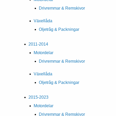
Drivremmar & Remskivor
Växellåda
Oljetråg & Packningar
2011-2014
Motordelar
Drivremmar & Remskivor
Växellåda
Oljetråg & Packningar
2015-2023
Motordelar
Drivremmar & Remskivor