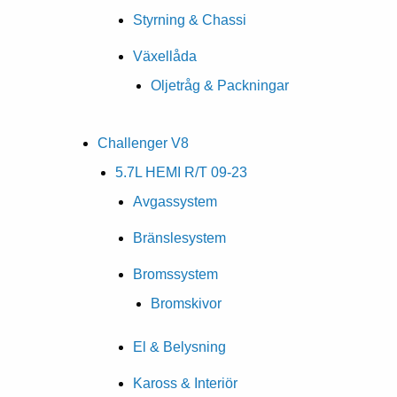
Styrning & Chassi
Växellåda
Oljetråg & Packningar
Challenger V8
5.7L HEMI R/T 09-23
Avgassystem
Bränslesystem
Bromssystem
Bromskivor
El & Belysning
Kaross & Interiör