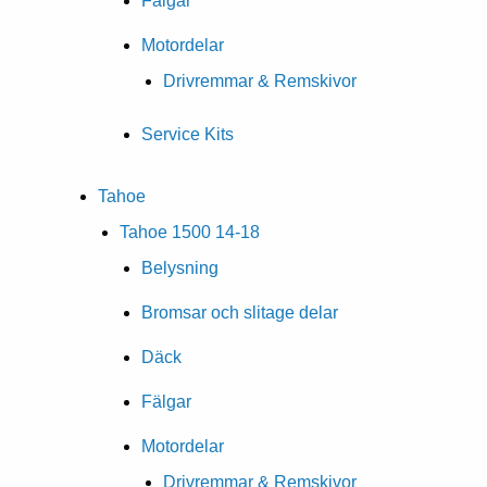
Fälgar
Motordelar
Drivremmar & Remskivor
Service Kits
Tahoe
Tahoe 1500 14-18
Belysning
Bromsar och slitage delar
Däck
Fälgar
Motordelar
Drivremmar & Remskivor