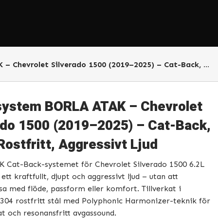
 Silverado 1500 (2019–2025) – Cat-Back, T-304 Rostfritt, Aggressivt Ljud
ystem BORLA ATAK – Chevrolet
ado 1500 (2019–2025) – Cat-Back,
Rostfritt, Aggressivt Ljud
 Cat-Back-systemet för Chevrolet Silverado 1500 6.2L
ett kraftfullt, djupt och aggressivt ljud – utan att
 med flöde, passform eller komfort. Tillverkat i
04 rostfritt stål med Polyphonic Harmonizer-teknik för
at och resonansfritt avgassound.