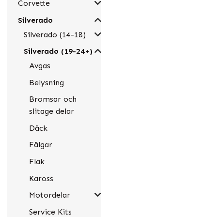
Corvette
Silverado
Silverado (14-18)
Silverado (19-24+)
Avgas
Belysning
Bromsar och
slitage delar
Däck
Fälgar
Flak
Kaross
Motordelar
Service Kits