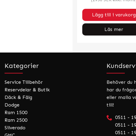
Lägg till i varukorg
Läs mer
Kategorier
Kundserv
Service Tillbehör
Behöver du hj
Reservdelar & Butik
har du frågo
Däck & Fälg
eller maila v
Dodge
till!
Ram 1500
0511 - 1
Ram 2500
0511 - 19
Silverado
0511 - 19
GMC