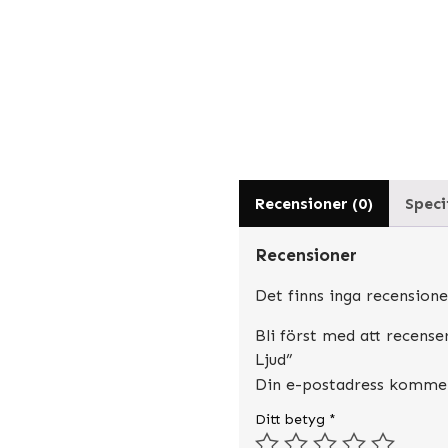
Recensioner (0)
Speci
Recensioner
Det finns inga recensione
Bli först med att recens
Ljud”
Din e-postadress kommer 
Ditt betyg
*