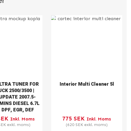
er
LTRA TUNER FOR
Interior Multi Cleaner 5l
CK 2500/3500 |
UPDATE 2007.5-
MINS DIESEL 6.7L
 DPF, EGR, DEF
SEK
775
SEK
Inkl. Moms
Inkl. Moms
SEK
exkl. moms)
(
620
SEK
exkl. moms)