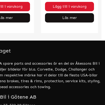
ill i varukorg
Lägg till i varukorg
Läs mer
Läs mer
aget
 spare parts and accessories är en del av Åkessons Bil i
ljer bildelar för bl.a. Corvette, Dodge, Challanger och
 respektive märke har vi delar till de flesta USA-bilar
a brakes, tires & rims, protection, service kits, styling,
tbead accessories och towing.
Bil i Götene AB