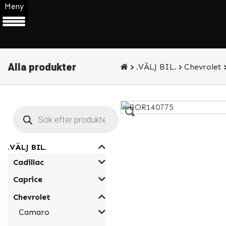
Meny
Alla produkter
.VÄLJ BIL.
Chevrolet
Products
search
.VÄLJ BIL.
Cadillac
Caprice
Chevrolet
Camaro