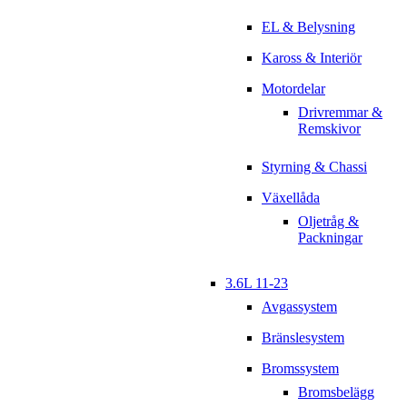
EL & Belysning
Kaross & Interiör
Motordelar
Drivremmar &
Remskivor
Styrning & Chassi
Växellåda
Oljetråg &
Packningar
3.6L 11-23
Avgassystem
Bränslesystem
Bromssystem
Bromsbelägg