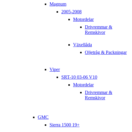
Magnum
2005-2008
Motordelar
Drivremmar &
Remskivor
Växellåda
Oljetråg & Packningar
Viper
SRT-10 03-06 V10
Motordelar
Drivremmar &
Remskivor
GMC
Sierra 1500 19+