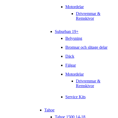
Motordelar
Drivremmar &
Remskivor
Suburban 19+
Belysning
Bromsar och slitage delar
Däck
Fälgar
Motordelar
Drivremmar &
Remskivor
Service Kits
Tahoe
Tahoe 1500 14-18