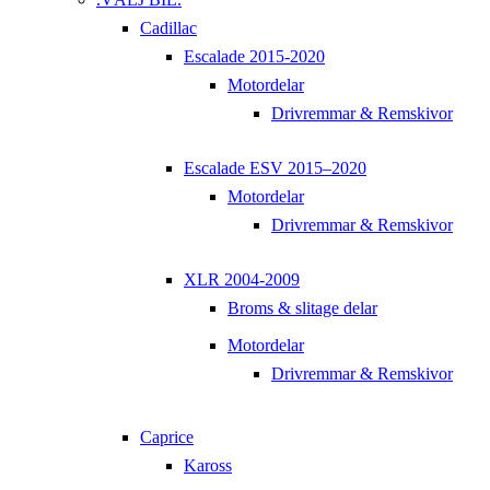
Cadillac
Escalade 2015-2020
Motordelar
Drivremmar & Remskivor
Escalade ESV 2015–2020
Motordelar
Drivremmar & Remskivor
XLR 2004-2009
Broms & slitage delar
Motordelar
Drivremmar & Remskivor
Caprice
Kaross