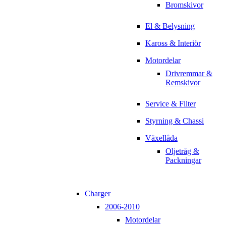
Bromskivor
El & Belysning
Kaross & Interiör
Motordelar
Drivremmar &
Remskivor
Service & Filter
Styrning & Chassi
Växellåda
Oljetråg &
Packningar
Charger
2006-2010
Motordelar