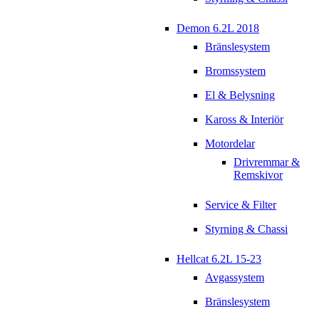
Demon 6.2L 2018
Bränslesystem
Bromssystem
El & Belysning
Kaross & Interiör
Motordelar
Drivremmar &
Remskivor
Service & Filter
Styrning & Chassi
Hellcat 6.2L 15-23
Avgassystem
Bränslesystem