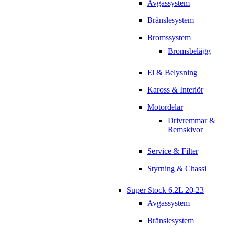
Avgassystem
Bränslesystem
Bromssystem
Bromsbelägg
El & Belysning
Kaross & Interiör
Motordelar
Drivremmar &
Remskivor
Service & Filter
Styrning & Chassi
Super Stock 6.2L 20-23
Avgassystem
Bränslesystem