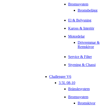
Bromssystem
Bromsbelägg
El & Belysning
Kaross & Interiör
Motordelar
Drivremmar &
Remskivor
Service & Filter
Styrning & Chassi
Challenger V6
3.5L 08-10
Bränslesystem
Bromssystem
Bromskivor