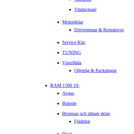
Vindavisare
Motordelar
Drivremmar & Remskivor
Service Kits
TUNING
Växellåda
Oljetråg & Packningar
RAM 1500 19-
Avgas
Bränsle
Bromsar och slitage delar
Fjädring
Däck