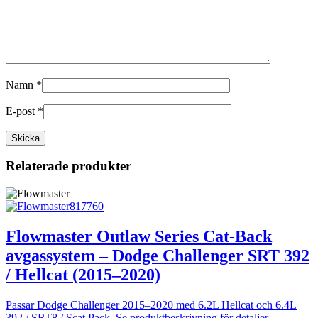
Namn
*
E-post
*
Relaterade produkter
Flowmaster Outlaw Series Cat-Back
avgassystem – Dodge Challenger SRT 392
/ Hellcat (2015–2020)
Passar Dodge Challenger 2015–2020 med 6.2L Hellcat och 6.4L
392 / SRT8 / Scat Pack. Se produktbeskrivning för detaljer.