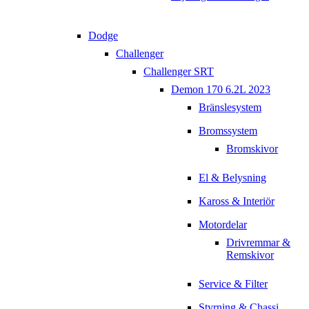
Dodge
Challenger
Challenger SRT
Demon 170 6.2L 2023
Bränslesystem
Bromssystem
Bromskivor
El & Belysning
Kaross & Interiör
Motordelar
Drivremmar &
Remskivor
Service & Filter
Styrning & Chassi