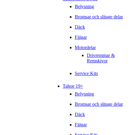
Belysning
Bromsar och slitage delar
Däck
Fälgar
Motordelar
Drivremmar &
Remskivor
Service Kits
Tahoe 19+
Belysning
Bromsar och slitage delar
Däck
Fälgar
Service Kits