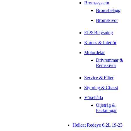
Bromssystem
Bromsbelägg
Bromskivor
El & Belysning
Kaross & Interiör
Motordelar
Drivremmar &
Remskivor
Service & Filter
Styrning & Chassi
Växellåda
Oljetråg &
Packningar
Hellcat Redeye 6.2L 19-23