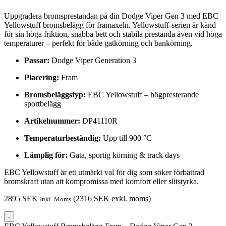
Uppgradera bromsprestandan på din Dodge Viper Gen 3 med EBC
Yellowstuff bromsbelägg för framaxeln. Yellowstuff-serien är känd
för sin höga friktion, snabba bett och stabila prestanda även vid höga
temperaturer – perfekt för både gatkörning och bankörning.
Passar:
Dodge Viper Generation 3
Placering:
Fram
Bromsbeläggstyp:
EBC Yellowstuff – högpresterande
sportbelägg
Artikelnummer:
DP41110R
Temperaturbeständig:
Upp till 900 °C
Lämplig för:
Gata, sportig körning & track days
EBC Yellowstuff är ett utmärkt val för dig som söker förbättrad
bromskraft utan att kompromissa med komfort eller slitstyrka.
2895
SEK
(
2316
SEK
exkl. moms)
Inkl. Moms
-