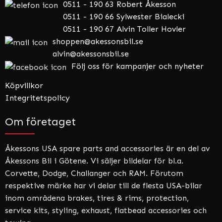
0511 - 190 63 Robert Åkesson
0511 - 190 66 Sylwester Bialecki
0511 - 190 67 Alvin Toller Hovler
shoppen@akessonsbil.se
alvin@akessonsbil.se
Följ oss för kampanjer och nyheter
Köpvillkor
Integritetspolicy
Om företaget
Åkessons USA spare parts and accessories är en del av
Åkessons Bil i Götene. Vi säljer bildelar för bl.a.
Corvette, Dodge, Challanger och RAM. Förutom
respektive märke har vi delar till de flesta USA-bilar
inom områdena brakes, tires & rims, protection,
service kits, styling, exhaust, flatbead accessories och