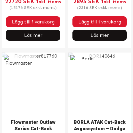
22720
SEK
2895
SEK
Inkl. Moms
Inkl. Moms
(
18176
SEK
exkl. moms)
(
2316
SEK
exkl. moms)
Lägg till i varukorg
Lägg till i varukorg
Läs mer
Läs mer
Flowmaster Outlaw
BORLA ATAK Cat-Back
Series Cat-Back
Avgassystem – Dodge