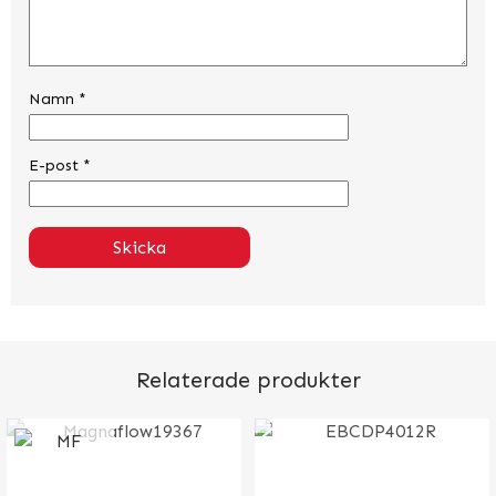
Namn
*
E-post
*
Relaterade produkter