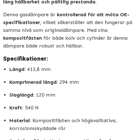
lång hållbarhet och pålitlig prestanda
.
Denna gasdämpare är
kontrollerad för att möta OE-
specifikationer
, vilket säkerställer att den fungerar på
samma nivå som originaldämpare. Med sina
kompositfästen
för både kolv och cylinder är denna
dämpare både robust och hållbar.
Specifikationer:
Längd:
413,8 mm
Komprimerad längd:
294 mm
Slaglängd:
120 mm
Kraft:
540 N
Material:
Kompositfästen och högkvalitativa,
korrosionsskyddade rör