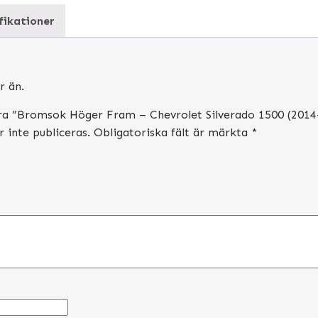
fikationer
r än.
era ”Bromsok Höger Fram – Chevrolet Silverado 1500 (201
inte publiceras.
Obligatoriska fält är märkta
*