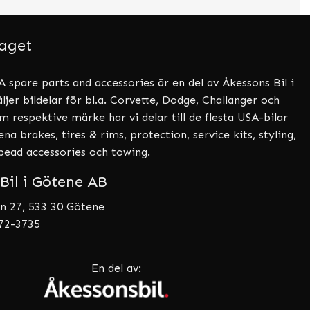
aget
 spare parts and accessories är en del av Åkessons Bil i
ljer bildelar för bl.a. Corvette, Dodge, Challanger och
 respektive märke har vi delar till de flesta USA-bilar
a brakes, tires & rims, protection, service kits, styling,
tbead accessories och towing.
Bil i Götene AB
n 27, 533 30 Götene
072-3735
En del av: