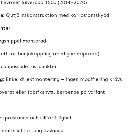
hevrolet Silverado 1500 (2014–2020)
e:
Gjutjärnskonstruktion med korrosionsskydd
nter:
ngsnippel monterad
ett för banjokoppling (med gummipropp)
alanpassade fästpunkter
g:
Enkel direktmontering – ingen modifiering krävs
verat eller fabriksnytt, beroende på variant
prestanda och tillförlitlighet
t material för lång livslängd