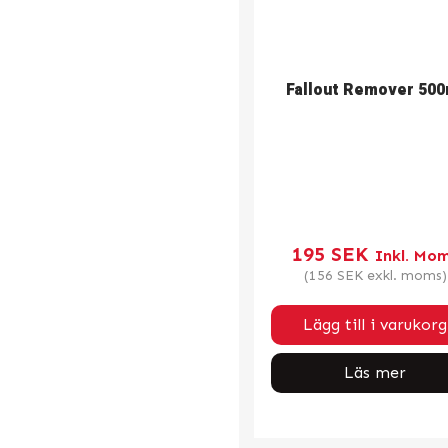
Fallout Remover 500
195
SEK
Inkl. Mo
(
156
SEK
exkl. moms)
Lägg till i varukorg
Läs mer