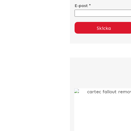
E-post
*