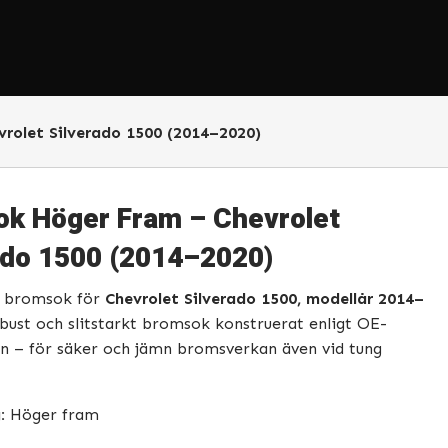
rolet Silverado 1500 (2014–2020)
k Höger Fram – Chevrolet
ado 1500 (2014–2020)
 bromsok för
Chevrolet Silverado 1500, modellår 2014–
obust och slitstarkt bromsok konstruerat enligt OE-
on – för säker och jämn bromsverkan även vid tung
:
Höger fram