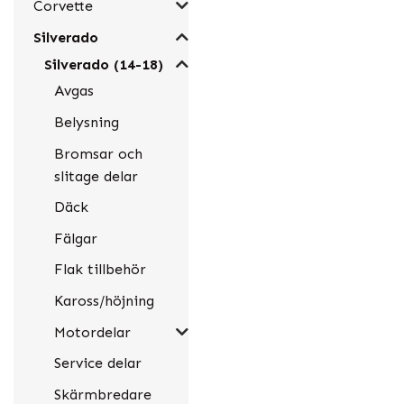
Corvette
Silverado
Silverado (14-18)
Avgas
Belysning
Bromsar och
slitage delar
Däck
Fälgar
Flak tillbehör
Kaross/höjning
Motordelar
Service delar
Skärmbredare