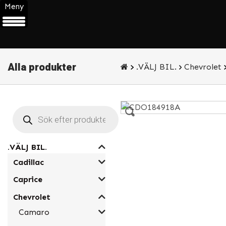
Meny
Alla produkter
.VÄLJ BIL.
Chevrolet
Products
search
.VÄLJ BIL.
Cadillac
Caprice
Chevrolet
Camaro