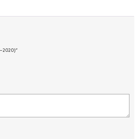
4–2020)”