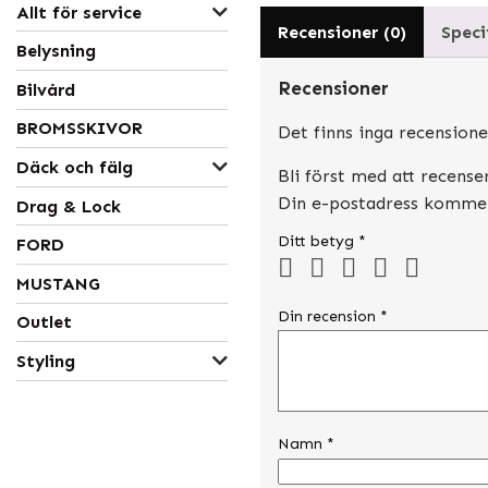
Allt för service
Recensioner (0)
Speci
Belysning
Recensioner
Bilvård
BROMSSKIVOR
Det finns inga recensione
Däck och fälg
Bli först med att recens
Din e-postadress kommer 
Drag & Lock
Ditt betyg
*
FORD
MUSTANG
Din recension
*
Outlet
Styling
Namn
*