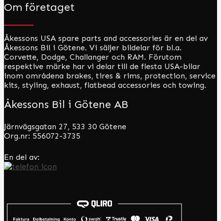
Om företaget
Åkessons USA spare parts and accessories är en del av
Åkessons Bil i Götene. Vi säljer bildelar för bl.a.
Corvette, Dodge, Challanger och RAM. Förutom
respektive märke har vi delar till de flesta USA-bilar
inom områdena brakes, tires & rims, protection, service
kits, styling, exhaust, flatbead accessories och towing.
Åkessons Bil i Götene AB
Järnvägsgatan 27, 533 30 Götene
Org.nr: 556072-3735
En del av: