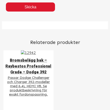
Relaterade produkter
Bromsbelägg bak –
Raybestos Professional
Grade – Dodge 392
Passar Dodge Challenger
och Charger 392-modeller
med 6.4L HEMI V8. Se
produktbeskrivning för
exakt fordonspassning.