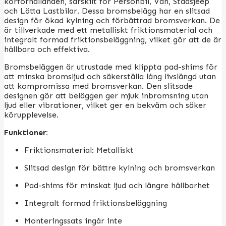
körförhållanden, särskilt för Personbil, Van, Stadsjeep
och Lätta Lastbilar. Dessa bromsbelägg har en slitsad
design för ökad kylning och förbättrad bromsverkan. De
är tillverkade med ett metalliskt friktionsmaterial och
integralt formad friktionsbeläggning, vilket gör att de är
hållbara och effektiva.
Bromsbeläggen är utrustade med klippta pad-shims för
att minska bromsljud och säkerställa lång livslängd utan
att kompromissa med bromsverkan. Den slitsade
designen gör att beläggen ger mjuk inbromsning utan
ljud eller vibrationer, vilket ger en bekväm och säker
körupplevelse.
Funktioner:
Friktionsmaterial: Metalliskt
Slitsad design för bättre kylning och bromsverkan
Pad-shims för minskat ljud och längre hållbarhet
Integralt formad friktionsbeläggning
Monteringssats ingår inte