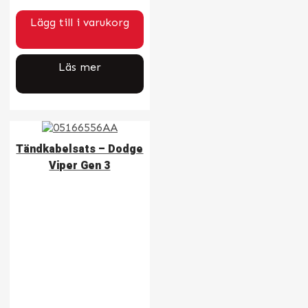
Lägg till i varukorg
Läs mer
Tändkabelsats – Dodge
Viper Gen 3