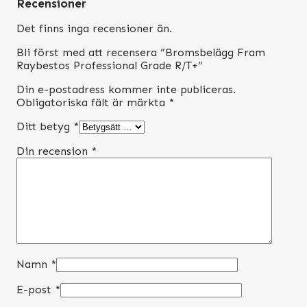
Recensioner
Det finns inga recensioner än.
Bli först med att recensera ”Bromsbelägg Fram
Raybestos Professional Grade R/T+”
Din e-postadress kommer inte publiceras.
Obligatoriska fält är märkta
*
Ditt betyg
*
Din recension
*
Namn
*
E-post
*