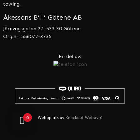
towing.
Åkessons Bil i Götene AB
Järnvägsgatan 27, 533 30 Götene
Org.nr: 556072-3735
En del av:
0
Webbplats av
Knockout Webbyrå