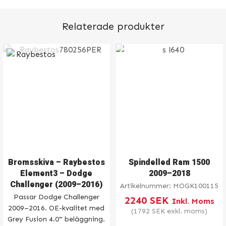
Relaterade produkter
Bromsskiva – Raybestos
Spindelled Ram 1500
Element3 – Dodge
2009–2018
Challenger (2009–2016)
Artikelnummer:
MOGK100115
Passar Dodge Challenger
2240
SEK
Inkl. Moms
2009–2016. OE-kvalitet med
(
1792
SEK
exkl. moms)
Grey Fusion 4.0™ beläggning.