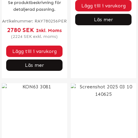
Se produktbeskrivning för
Lägg till i varukorg
detaljerad passning.
Läs mer
Artikelnummer:
RAY780256PER
2780
SEK
Inkl. Moms
(
2224
SEK
exkl. moms)
Lägg till i varukorg
Läs mer