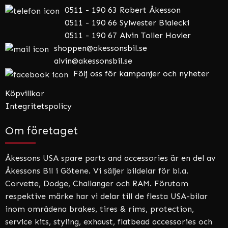
0511 - 190 63 Robert Åkesson
0511 - 190 66 Sylwester Bialecki
0511 - 190 67 Alvin Toller Hovler
shoppen@akessonsbil.se
alvin@akessonsbil.se
Följ oss för kampanjer och nyheter
Köpvillkor
Integritetspolicy
Om företaget
Åkessons USA spare parts and accessories är en del av
Åkessons Bil i Götene. Vi säljer bildelar för bl.a.
Corvette, Dodge, Challanger och RAM. Förutom
respektive märke har vi delar till de flesta USA-bilar
inom områdena brakes, tires & rims, protection,
service kits, styling, exhaust, flatbead accessories och