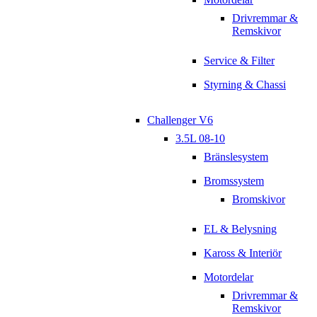
Drivremmar &
Remskivor
Service & Filter
Styrning & Chassi
Challenger V6
3.5L 08-10
Bränslesystem
Bromssystem
Bromskivor
EL & Belysning
Kaross & Interiör
Motordelar
Drivremmar &
Remskivor