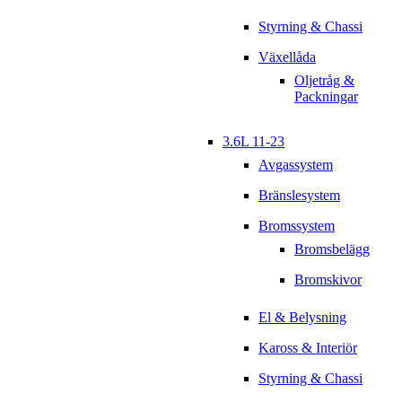
Styrning & Chassi
Växellåda
Oljetråg &
Packningar
3.6L 11-23
Avgassystem
Bränslesystem
Bromssystem
Bromsbelägg
Bromskivor
El & Belysning
Kaross & Interiör
Styrning & Chassi