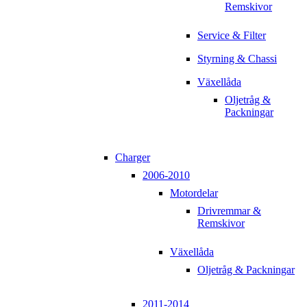
Remskivor
Service & Filter
Styrning & Chassi
Växellåda
Oljetråg &
Packningar
Charger
2006-2010
Motordelar
Drivremmar &
Remskivor
Växellåda
Oljetråg & Packningar
2011-2014