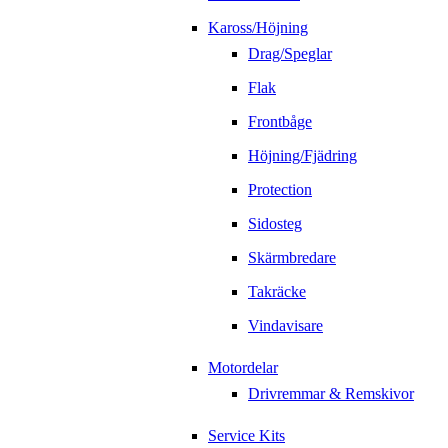
Kaross/Höjning
Drag/Speglar
Flak
Frontbåge
Höjning/Fjädring
Protection
Sidosteg
Skärmbredare
Takräcke
Vindavisare
Motordelar
Drivremmar & Remskivor
Service Kits