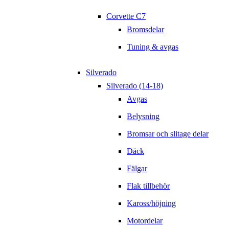
Corvette C7
Bromsdelar
Tuning & avgas
Silverado
Silverado (14-18)
Avgas
Belysning
Bromsar och slitage delar
Däck
Fälgar
Flak tillbehör
Kaross/höjning
Motordelar