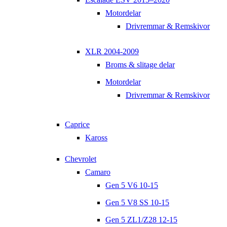
Motordelar
Drivremmar & Remskivor
XLR 2004-2009
Broms & slitage delar
Motordelar
Drivremmar & Remskivor
Caprice
Kaross
Chevrolet
Camaro
Gen 5 V6 10-15
Gen 5 V8 SS 10-15
Gen 5 ZL1/Z28 12-15