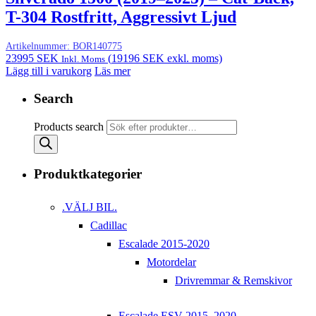
T-304 Rostfritt, Aggressivt Ljud
Artikelnummer:
BOR140775
23995
SEK
(
19196
SEK
exkl. moms)
Inkl. Moms
Lägg till i varukorg
Läs mer
Search
Products search
Produktkategorier
.VÄLJ BIL.
Cadillac
Escalade 2015-2020
Motordelar
Drivremmar & Remskivor
Escalade ESV 2015–2020