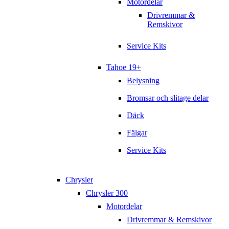
Motordelar
Drivremmar &
Remskivor
Service Kits
Tahoe 19+
Belysning
Bromsar och slitage delar
Däck
Fälgar
Service Kits
Chrysler
Chrysler 300
Motordelar
Drivremmar & Remskivor