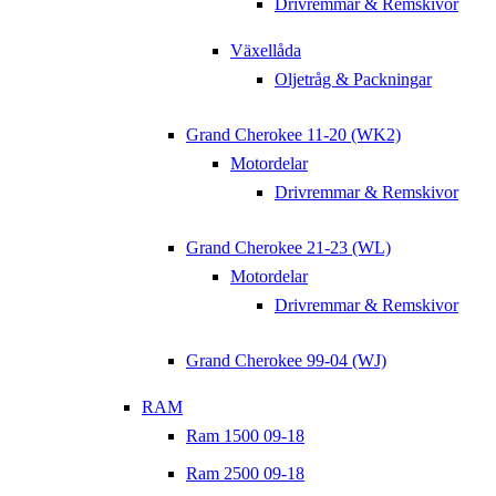
Drivremmar & Remskivor
Växellåda
Oljetråg & Packningar
Grand Cherokee 11-20 (WK2)
Motordelar
Drivremmar & Remskivor
Grand Cherokee 21-23 (WL)
Motordelar
Drivremmar & Remskivor
Grand Cherokee 99-04 (WJ)
RAM
Ram 1500 09-18
Ram 2500 09-18