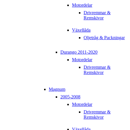
Motordelar
Drivremmar &
Remskivor
Växellåda
Oljetråg & Packningar
Durango 2011-2020
Motordelar
Drivremmar &
Remskivor
Magnum
2005-2008
Motordelar
Drivremmar &
Remskivor
Växellåda