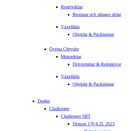
Reservdelar
Bromsar och slitages delar
Växellåda
Oljetråg & Packningar
Övriga Chrysler
Motordelar
Drivremmar & Remskivor
Växellåda
Oljetråg & Packningar
Dodge
Challenger
Challenger SRT
Demon 170 6.2L 2023