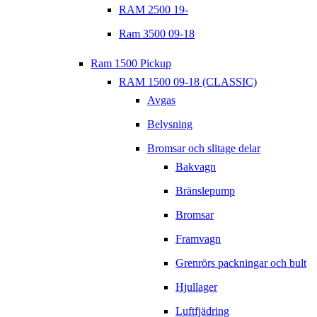
RAM 2500 19-
Ram 3500 09-18
Ram 1500 Pickup
RAM 1500 09-18 (CLASSIC)
Avgas
Belysning
Bromsar och slitage delar
Bakvagn
Bränslepump
Bromsar
Framvagn
Grenrörs packningar och bult
Hjullager
Luftfjädring