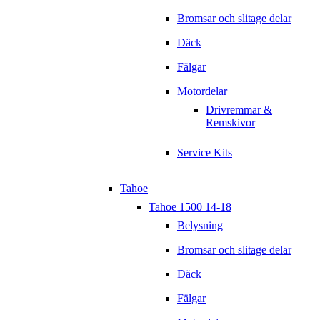
Bromsar och slitage delar
Däck
Fälgar
Motordelar
Drivremmar &
Remskivor
Service Kits
Tahoe
Tahoe 1500 14-18
Belysning
Bromsar och slitage delar
Däck
Fälgar