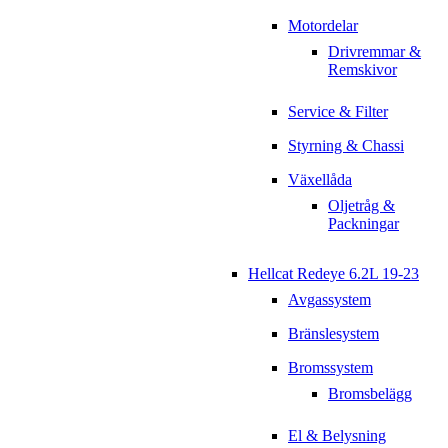
Motordelar
Drivremmar &
Remskivor
Service & Filter
Styrning & Chassi
Växellåda
Oljetråg &
Packningar
Hellcat Redeye 6.2L 19-23
Avgassystem
Bränslesystem
Bromssystem
Bromsbelägg
El & Belysning