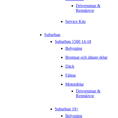
Drivremmar &
Remskivor
Service Kits
Suburban
Suburban 1500 14-18
Belysning
Bromsar och slitage delar
Däck
Fälgar
Motordelar
Drivremmar &
Remskivor
Suburban 19+
Belysning