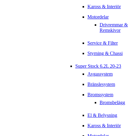
Kaross & Interiör
Motordelar
Drivremmar &
Remskivor
Service & Filter
Styrning & Chassi
Super Stock 6.2L 20-23
Avgassystem
Bränslesystem
Bromssystem
Bromsbelägg
El & Belysning
Kaross & Interiör
Motordelar