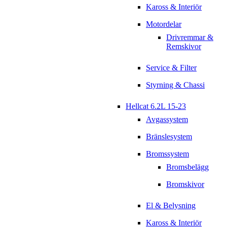
Kaross & Interiör
Motordelar
Drivremmar &
Remskivor
Service & Filter
Styrning & Chassi
Hellcat 6.2L 15-23
Avgassystem
Bränslesystem
Bromssystem
Bromsbelägg
Bromskivor
El & Belysning
Kaross & Interiör