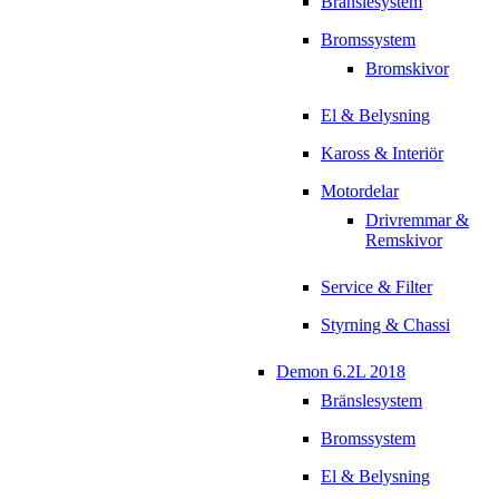
Bränslesystem
Bromssystem
Bromskivor
El & Belysning
Kaross & Interiör
Motordelar
Drivremmar &
Remskivor
Service & Filter
Styrning & Chassi
Demon 6.2L 2018
Bränslesystem
Bromssystem
El & Belysning