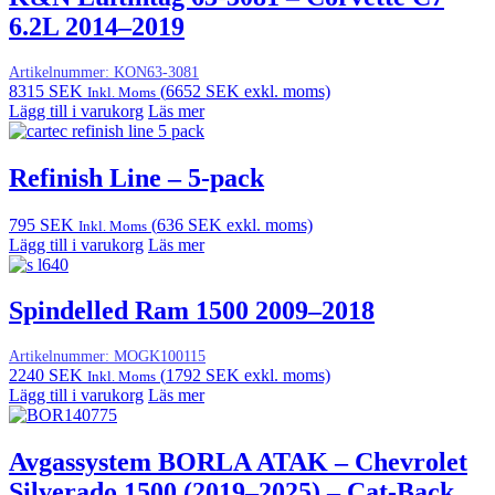
6.2L 2014–2019
Artikelnummer:
KON63-3081
8315
SEK
(
6652
SEK
exkl. moms)
Inkl. Moms
Lägg till i varukorg
Läs mer
Refinish Line – 5-pack
795
SEK
(
636
SEK
exkl. moms)
Inkl. Moms
Lägg till i varukorg
Läs mer
Spindelled Ram 1500 2009–2018
Artikelnummer:
MOGK100115
2240
SEK
(
1792
SEK
exkl. moms)
Inkl. Moms
Lägg till i varukorg
Läs mer
Avgassystem BORLA ATAK – Chevrolet
Silverado 1500 (2019–2025) – Cat-Back,