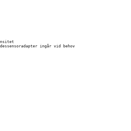
nsitet

dessensoradapter ingår vid behov
