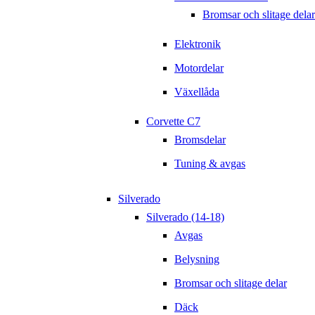
Bromsar och slitage delar
Elektronik
Motordelar
Växellåda
Corvette C7
Bromsdelar
Tuning & avgas
Silverado
Silverado (14-18)
Avgas
Belysning
Bromsar och slitage delar
Däck