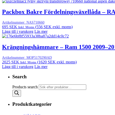
Packbox Bakre Fördelningsväxellåda – R
Artikelnummer:
NAS710660
695
SEK
(
556
SEK
exkl. moms)
Inkl. Moms
Lägg till i varukorg
Läs mer
Krängningshämmare – Ram 1500 2009–20
Artikelnummer:
MOP5170290AD
2025
SEK
(
1620
SEK
exkl. moms)
Inkl. Moms
Lägg till i varukorg
Läs mer
Search
Products search
Produktkategorier