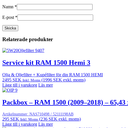
Namn
*
E-post
*
Relaterade produkter
Service kit RAM 1500 Hemi 3
Olja & Oljefilter + Kupéfilter för din RAM 1500 HEMI
2495
SEK
(
1996
SEK
exkl. moms)
Inkl. Moms
Lägg till i varukorg
Läs mer
Packbox – RAM 1500 (2009–2018) – 65,43
Artikelnummer:
NAS710498 / 52111198AB
295
SEK
(
236
SEK
exkl. moms)
Inkl. Moms
Lägg till i varukorg
Läs mer