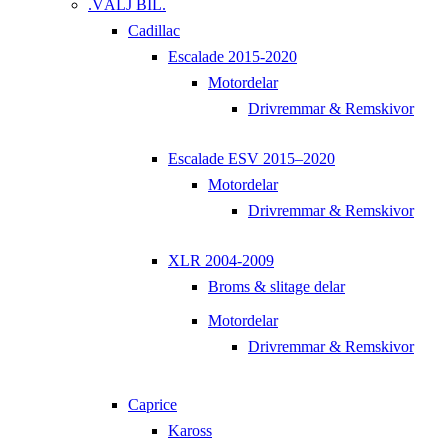
.VÄLJ BIL.
Cadillac
Escalade 2015-2020
Motordelar
Drivremmar & Remskivor
Escalade ESV 2015–2020
Motordelar
Drivremmar & Remskivor
XLR 2004-2009
Broms & slitage delar
Motordelar
Drivremmar & Remskivor
Caprice
Kaross