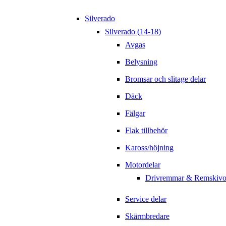
Silverado
Silverado (14-18)
Avgas
Belysning
Bromsar och slitage delar
Däck
Fälgar
Flak tillbehör
Kaross/höjning
Motordelar
Drivremmar & Remskivo
Service delar
Skärmbredare