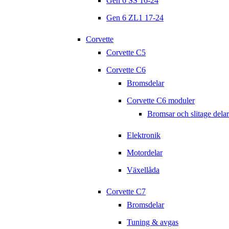
Gen 6 SS 16-24
Gen 6 ZL1 17-24
Corvette
Corvette C5
Corvette C6
Bromsdelar
Corvette C6 moduler
Bromsar och slitage delar
Elektronik
Motordelar
Växellåda
Corvette C7
Bromsdelar
Tuning & avgas