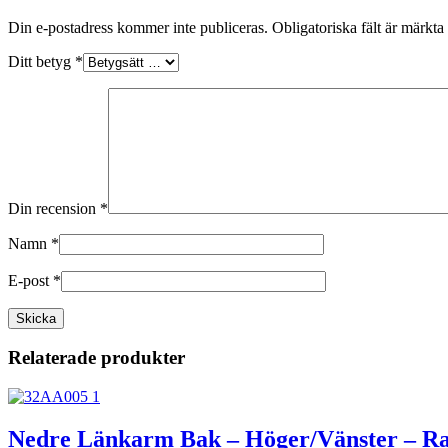
Din e-postadress kommer inte publiceras.
Obligatoriska fält är märkta
Ditt betyg
*
Din recension
*
Namn
*
E-post
*
Relaterade produkter
Nedre Länkarm Bak – Höger/Vänster – Ra