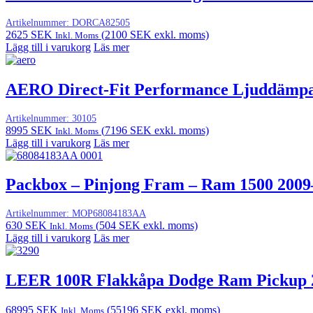
Artikelnummer:
DORCA82505
2625
SEK
(
2100
SEK
exkl. moms)
Inkl. Moms
Lägg till i varukorg
Läs mer
AERO Direct-Fit Performance Ljuddämpa
Artikelnummer:
30105
8995
SEK
(
7196
SEK
exkl. moms)
Inkl. Moms
Lägg till i varukorg
Läs mer
Packbox – Pinjong Fram – Ram 1500 2009
Artikelnummer:
MOP68084183AA
630
SEK
(
504
SEK
exkl. moms)
Inkl. Moms
Lägg till i varukorg
Läs mer
LEER 100R Flakkåpa Dodge Ram Pickup 
68995
SEK
(
55196
SEK
exkl. moms)
Inkl. Moms