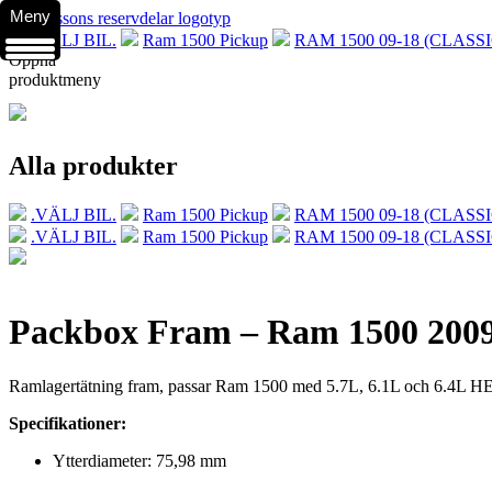
Meny
.VÄLJ BIL.
Ram 1500 Pickup
RAM 1500 09-18 (CLASSI
Öppna
produktmeny
Alla produkter
.VÄLJ BIL.
Ram 1500 Pickup
RAM 1500 09-18 (CLASSI
.VÄLJ BIL.
Ram 1500 Pickup
RAM 1500 09-18 (CLASSI
Packbox Fram – Ram 1500 200
Ramlagertätning fram, passar Ram 1500 med 5.7L, 6.1L och 6.4L HE
Specifikationer:
Ytterdiameter: 75,98 mm