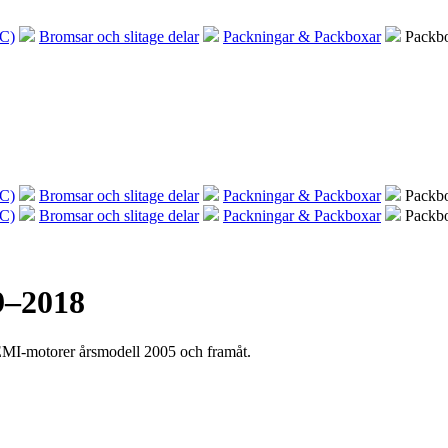
C)
Bromsar och slitage delar
Packningar & Packboxar
Packb
C)
Bromsar och slitage delar
Packningar & Packboxar
Packb
C)
Bromsar och slitage delar
Packningar & Packboxar
Packb
9–2018
MI-motorer årsmodell 2005 och framåt.