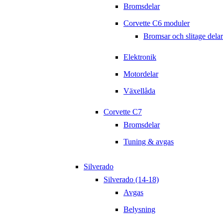
Bromsdelar
Corvette C6 moduler
Bromsar och slitage delar
Elektronik
Motordelar
Växellåda
Corvette C7
Bromsdelar
Tuning & avgas
Silverado
Silverado (14-18)
Avgas
Belysning