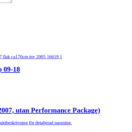
 09-18
2007, utan Performance Package)
tbeskrivning för detaljerad passning.