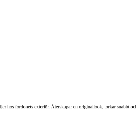
r hos fordonets exteriör. Återskapar en originallook, torkar snabbt och 