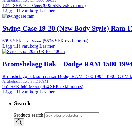
Artikelnummer:
DFC600-39015
1245
SEK
(
996
SEK
exkl. moms)
Inkl. Moms
Lägg till i varukorg
Läs mer
Swing Case 19-20 (New Body Style) Ram 1
6995
SEK
(
5596
SEK
exkl. moms)
Inkl. Moms
Lägg till i varukorg
Läs mer
Bromsbelägg Bak – Dodge RAM 1500 199
Bromsbelägg bak som passar Dodge RAM 1500 1994–1999. OEM-kvalitet
Artikelnummer:
STD369M
955
SEK
(
764
SEK
exkl. moms)
Inkl. Moms
Lägg till i varukorg
Läs mer
Search
Products search