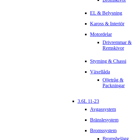
EL & Belysning
Kaross & Interiör
Motordelar
Drivremmar &
Remskivor
Styrning & Chassi
Växellåda
Oljetråg &
Packningar
3.6L 11-23
Avgassystem
Bränslesystem
Bromssystem
Bromsbelägg