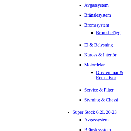
Avgassystem
Bränslesystem
Bromssystem
Bromsbelägg
El & Belysning
Kaross & Interiör
Motordelar
Drivremmar &
Remskivor
Service & Filter
Styrning & Chassi
Super Stock 6.2L 20-23
Avgassystem
Bränslesystem