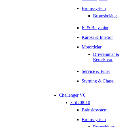
Bromssystem
Bromsbelägg
El & Belysning
Kaross & Interiör
Motordelar
Drivremmar &
Remskivor
Service & Filter
Styrning & Chassi
Challenger V6
3.5L 08-10
Bränslesystem
Bromssystem
Bromskivor