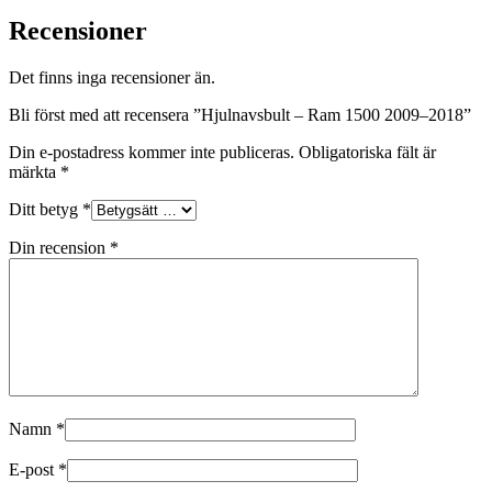
Recensioner
Det finns inga recensioner än.
Bli först med att recensera ”Hjulnavsbult – Ram 1500 2009–2018”
Din e-postadress kommer inte publiceras.
Obligatoriska fält är
märkta
*
Ditt betyg
*
Din recension
*
Namn
*
E-post
*