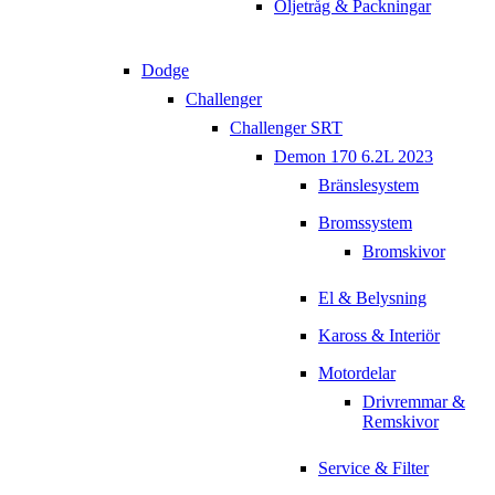
Oljetråg & Packningar
Dodge
Challenger
Challenger SRT
Demon 170 6.2L 2023
Bränslesystem
Bromssystem
Bromskivor
El & Belysning
Kaross & Interiör
Motordelar
Drivremmar &
Remskivor
Service & Filter