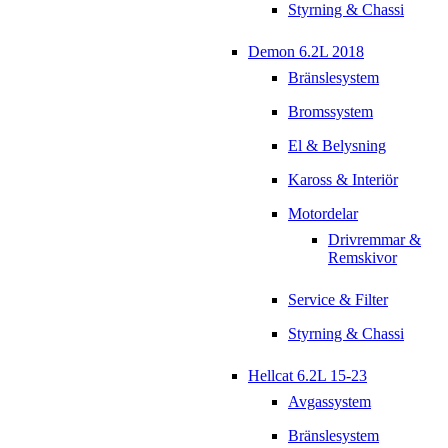
Styrning & Chassi
Demon 6.2L 2018
Bränslesystem
Bromssystem
El & Belysning
Kaross & Interiör
Motordelar
Drivremmar &
Remskivor
Service & Filter
Styrning & Chassi
Hellcat 6.2L 15-23
Avgassystem
Bränslesystem