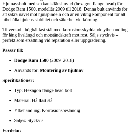
Hjulnavsbult med sexkantsflänshuvud (hexagon flange head) för
Dodge Ram 1500, modellår 2009 till 2018. Denna bult används för
att säkra navet mot hjulspindeln och är en viktig komponent för att
bibehålla hjulens stabilitet och säkerhet vid körning.
Tillverkad i höghållfast stål med korrosionsskyddande ytbehandling
för lång livslängd och motståndskraft mot rost. Säljs styckvis –
perfekt som ersättning vid reparation eller uppgradering.
Passar till:
Dodge Ram 1500
(2009–2018)
Används för:
Montering av hjulnav
Specifikationer:
Typ: Hexagon flange head bolt
Material: Hållfast stål
Ytbehandling: Korrosionsbeständig
Säljes: Styckvis
Fördelar: