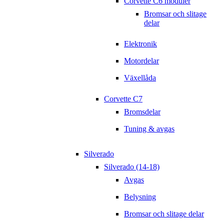
Corvette C6 moduler
Bromsar och slitage
delar
Elektronik
Motordelar
Växellåda
Corvette C7
Bromsdelar
Tuning & avgas
Silverado
Silverado (14-18)
Avgas
Belysning
Bromsar och slitage delar