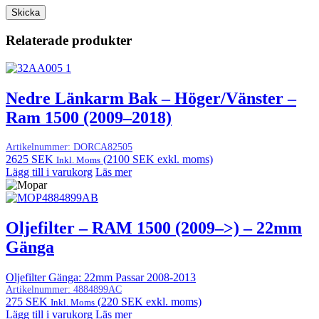
Relaterade produkter
Nedre Länkarm Bak – Höger/Vänster –
Ram 1500 (2009–2018)
Artikelnummer:
DORCA82505
2625
SEK
(
2100
SEK
exkl. moms)
Inkl. Moms
Lägg till i varukorg
Läs mer
Oljefilter – RAM 1500 (2009–>) – 22mm
Gänga
Oljefilter Gänga: 22mm Passar 2008-2013
Artikelnummer:
4884899AC
275
SEK
(
220
SEK
exkl. moms)
Inkl. Moms
Lägg till i varukorg
Läs mer