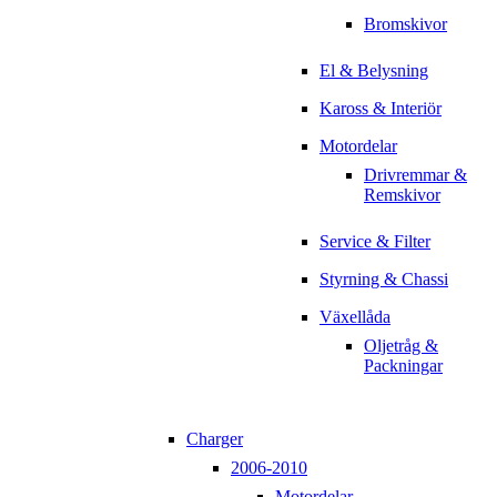
Bromskivor
El & Belysning
Kaross & Interiör
Motordelar
Drivremmar &
Remskivor
Service & Filter
Styrning & Chassi
Växellåda
Oljetråg &
Packningar
Charger
2006-2010
Motordelar