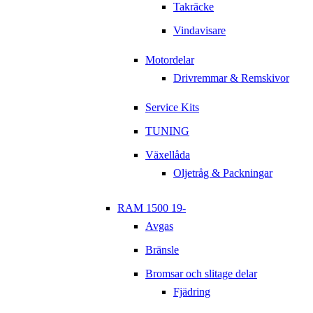
Takräcke
Vindavisare
Motordelar
Drivremmar & Remskivor
Service Kits
TUNING
Växellåda
Oljetråg & Packningar
RAM 1500 19-
Avgas
Bränsle
Bromsar och slitage delar
Fjädring