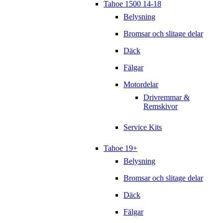
Tahoe 1500 14-18
Belysning
Bromsar och slitage delar
Däck
Fälgar
Motordelar
Drivremmar &
Remskivor
Service Kits
Tahoe 19+
Belysning
Bromsar och slitage delar
Däck
Fälgar