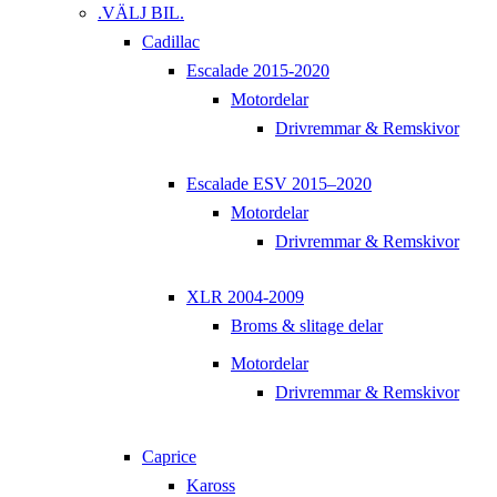
.VÄLJ BIL.
Cadillac
Escalade 2015-2020
Motordelar
Drivremmar & Remskivor
Escalade ESV 2015–2020
Motordelar
Drivremmar & Remskivor
XLR 2004-2009
Broms & slitage delar
Motordelar
Drivremmar & Remskivor
Caprice
Kaross