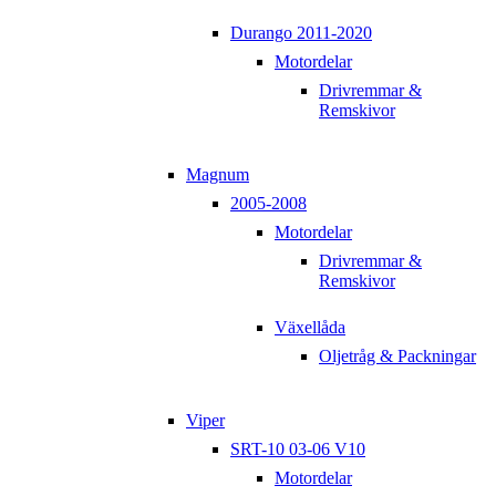
Durango 2011-2020
Motordelar
Drivremmar &
Remskivor
Magnum
2005-2008
Motordelar
Drivremmar &
Remskivor
Växellåda
Oljetråg & Packningar
Viper
SRT-10 03-06 V10
Motordelar