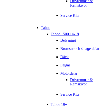
Drivremmar &
Remskivor
Service Kits
Tahoe
Tahoe 1500 14-18
Belysning
Bromsar och slitage delar
Däck
Fälgar
Motordelar
Drivremmar &
Remskivor
Service Kits
Tahoe 19+