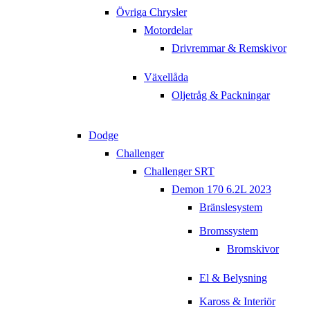
Övriga Chrysler
Motordelar
Drivremmar & Remskivor
Växellåda
Oljetråg & Packningar
Dodge
Challenger
Challenger SRT
Demon 170 6.2L 2023
Bränslesystem
Bromssystem
Bromskivor
El & Belysning
Kaross & Interiör