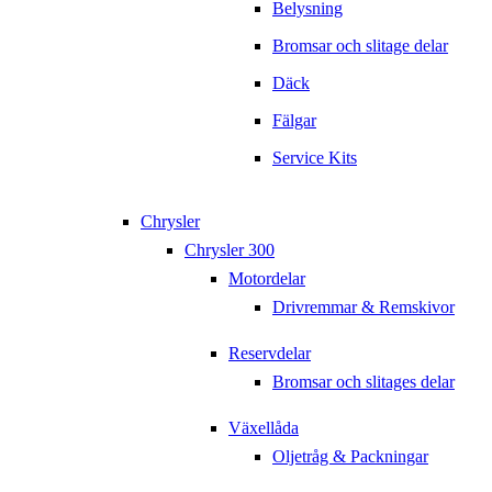
Belysning
Bromsar och slitage delar
Däck
Fälgar
Service Kits
Chrysler
Chrysler 300
Motordelar
Drivremmar & Remskivor
Reservdelar
Bromsar och slitages delar
Växellåda
Oljetråg & Packningar