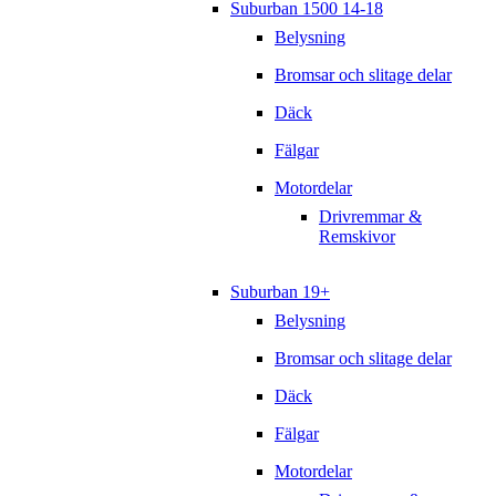
Suburban 1500 14-18
Belysning
Bromsar och slitage delar
Däck
Fälgar
Motordelar
Drivremmar &
Remskivor
Suburban 19+
Belysning
Bromsar och slitage delar
Däck
Fälgar
Motordelar