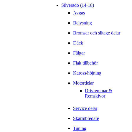
Silverado (14-18)
Avgas
Belysning
Bromsar och slitage delar
Däck
Fälgar
Flak tillbehör
Kaross/höjning
Motordelar
Drivremmar &
Remskivor
Service delar
Skärmbredare
Tuning