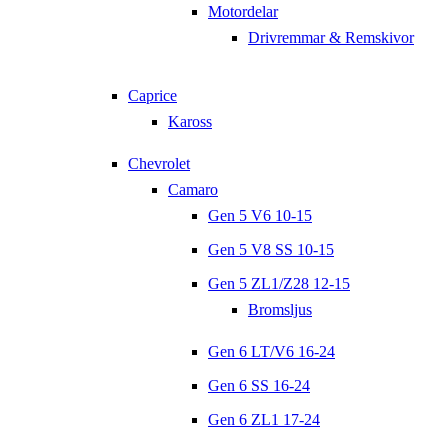
Motordelar
Drivremmar & Remskivor
Caprice
Kaross
Chevrolet
Camaro
Gen 5 V6 10-15
Gen 5 V8 SS 10-15
Gen 5 ZL1/Z28 12-15
Bromsljus
Gen 6 LT/V6 16-24
Gen 6 SS 16-24
Gen 6 ZL1 17-24