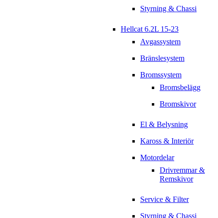
Styrning & Chassi
Hellcat 6.2L 15-23
Avgassystem
Bränslesystem
Bromssystem
Bromsbelägg
Bromskivor
El & Belysning
Kaross & Interiör
Motordelar
Drivremmar &
Remskivor
Service & Filter
Styrning & Chassi