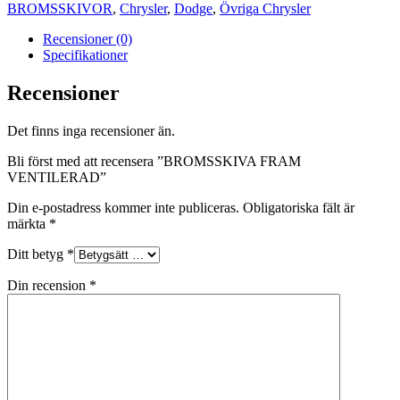
BROMSSKIVOR
,
Chrysler
,
Dodge
,
Övriga Chrysler
Recensioner (0)
Specifikationer
Recensioner
Det finns inga recensioner än.
Bli först med att recensera ”BROMSSKIVA FRAM
VENTILERAD”
Din e-postadress kommer inte publiceras.
Obligatoriska fält är
märkta
*
Ditt betyg
*
Din recension
*