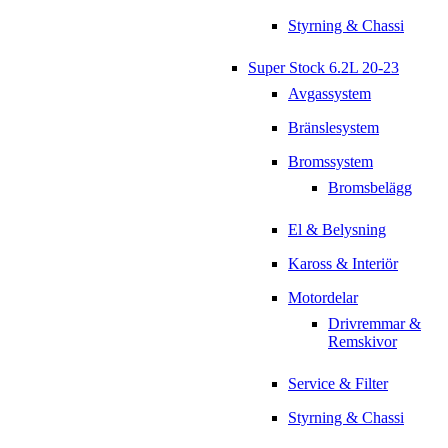
Styrning & Chassi
Super Stock 6.2L 20-23
Avgassystem
Bränslesystem
Bromssystem
Bromsbelägg
El & Belysning
Kaross & Interiör
Motordelar
Drivremmar &
Remskivor
Service & Filter
Styrning & Chassi