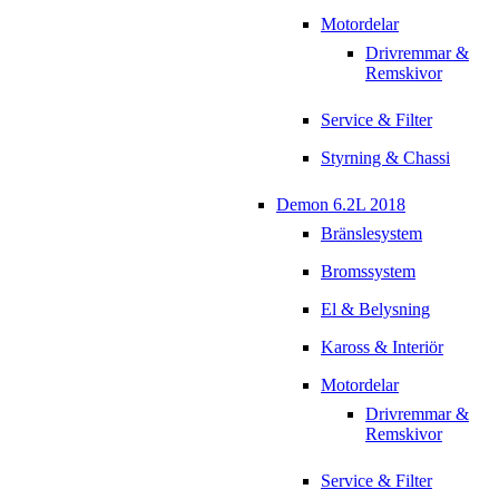
Motordelar
Drivremmar &
Remskivor
Service & Filter
Styrning & Chassi
Demon 6.2L 2018
Bränslesystem
Bromssystem
El & Belysning
Kaross & Interiör
Motordelar
Drivremmar &
Remskivor
Service & Filter