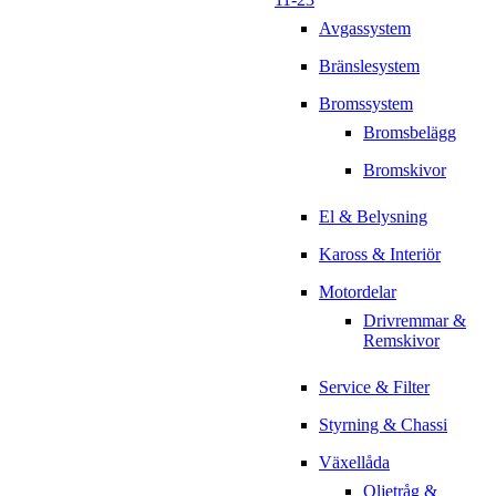
Avgassystem
Bränslesystem
Bromssystem
Bromsbelägg
Bromskivor
El & Belysning
Kaross & Interiör
Motordelar
Drivremmar &
Remskivor
Service & Filter
Styrning & Chassi
Växellåda
Oljetråg &