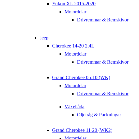
Yukon XL 2015-2020
Motordelar
Drivremmar & Remskivor
Jeep
Cherokee 14-20 2,4L
Motordelar
Drivremmar & Remskivor
Grand Cherokee 05-10 (WK)
Motordelar
Drivremmar & Remskivor
Växellåda
Oljetråg & Packningar
Grand Cherokee 11-20 (WK2)
Motordelar