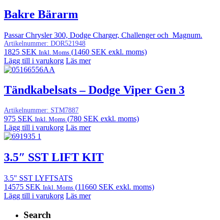
Bakre Bärarm
Passar Chrysler 300, Dodge Charger, Challenger och Magnum.
Artikelnummer:
DOR521948
1825
SEK
(
1460
SEK
exkl. moms)
Inkl. Moms
Lägg till i varukorg
Läs mer
Tändkabelsats – Dodge Viper Gen 3
Artikelnummer:
STM7887
975
SEK
(
780
SEK
exkl. moms)
Inkl. Moms
Lägg till i varukorg
Läs mer
3.5″ SST LIFT KIT
3.5" SST LYFTSATS
14575
SEK
(
11660
SEK
exkl. moms)
Inkl. Moms
Lägg till i varukorg
Läs mer
Search