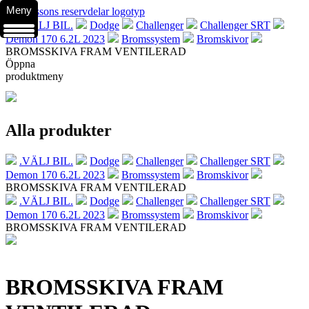
Meny
.VÄLJ BIL.
Dodge
Challenger
Challenger SRT
Demon 170 6.2L 2023
Bromssystem
Bromskivor
BROMSSKIVA FRAM VENTILERAD
Öppna
produktmeny
Alla produkter
.VÄLJ BIL.
Dodge
Challenger
Challenger SRT
Demon 170 6.2L 2023
Bromssystem
Bromskivor
BROMSSKIVA FRAM VENTILERAD
.VÄLJ BIL.
Dodge
Challenger
Challenger SRT
Demon 170 6.2L 2023
Bromssystem
Bromskivor
BROMSSKIVA FRAM VENTILERAD
BROMSSKIVA FRAM