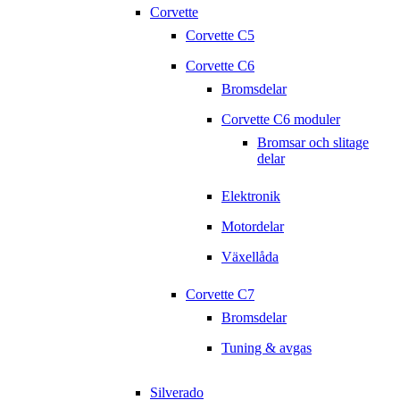
Corvette
Corvette C5
Corvette C6
Bromsdelar
Corvette C6 moduler
Bromsar och slitage
delar
Elektronik
Motordelar
Växellåda
Corvette C7
Bromsdelar
Tuning & avgas
Silverado