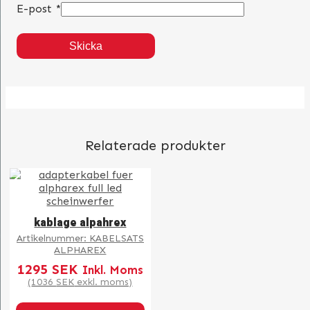
E-post
*
Relaterade produkter
kablage alpahrex
Artikelnummer:
KABELSATS
ALPHAREX
1295
SEK
Inkl. Moms
(
1036
SEK
exkl. moms)