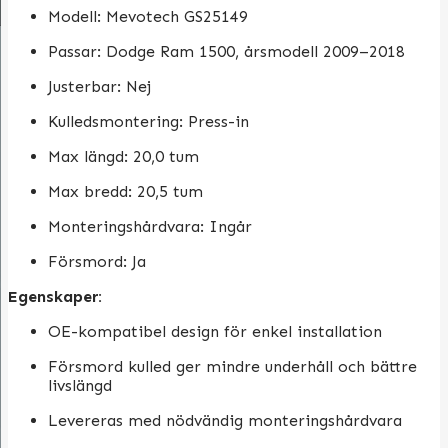
Modell: Mevotech GS25149
Passar: Dodge Ram 1500, årsmodell 2009–2018
Justerbar: Nej
Kulledsmontering: Press-in
Max längd: 20,0 tum
Max bredd: 20,5 tum
Monteringshårdvara: Ingår
Försmord: Ja
Egenskaper:
OE-kompatibel design för enkel installation
Försmord kulled ger mindre underhåll och bättre
livslängd
Levereras med nödvändig monteringshårdvara