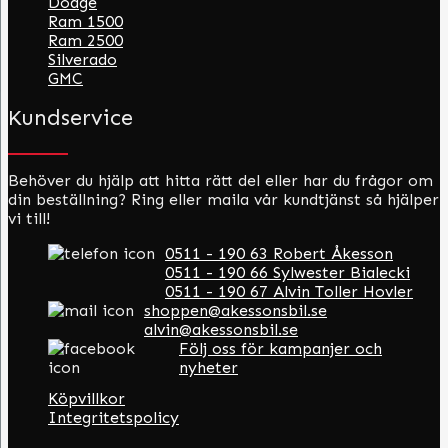
Dodge
Ram 1500
Ram 2500
Silverado
GMC
Kundservice
Behöver du hjälp att hitta rätt del eller har du frågor om
din beställning? Ring eller maila vår kundtjänst så hjälper
vi till!
0511 - 190 63 Robert Åkesson
0511 - 190 66 Sylwester Bialecki
0511 - 190 67 Alvin Toller Hovler
shoppen@akessonsbil.se
alvin@akessonsbil.se
Följ oss för kampanjer och
nyheter
Köpvillkor
Integritetspolicy