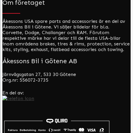
Om företaget
Åkessons USA spare parts and accessories är en del av
Åkessons Bil i Götene. Vi säljer bildelar för bl.a.
Corvette, Dodge, Challanger och RAM. Förutom
respektive märke har vi delar till de flesta USA-bilar
inom områdena brakes, tires & rims, protection, service
kits, styling, exhaust, flatbead accessories och towing.
Åkessons Bil i Götene AB
Järnvägsgatan 27, 533 30 Götene
Org.nr: 556072-3735
En del av: