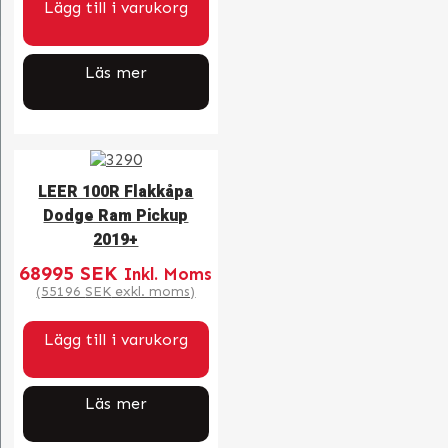
Lägg till i varukorg
Läs mer
LEER 100R Flakkåpa
Dodge Ram Pickup
2019+
68995
SEK
Inkl. Moms
(
55196
SEK
exkl. moms)
Lägg till i varukorg
Läs mer