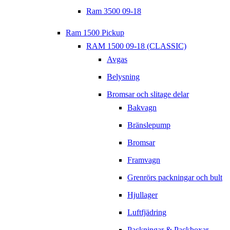
Ram 3500 09-18
Ram 1500 Pickup
RAM 1500 09-18 (CLASSIC)
Avgas
Belysning
Bromsar och slitage delar
Bakvagn
Bränslepump
Bromsar
Framvagn
Grenrörs packningar och bult
Hjullager
Luftfjädring
Packningar & Packboxar