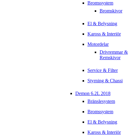
Bromssystem
Bromskivor
El & Belysning
Kaross & Interiör
Motordelar
Drivremmar &
Remskivor
Service & Filter
Styrning & Chassi
Demon 6.2L 2018
Bränslesystem
Bromssystem
El & Belysning
Kaross & Interiör