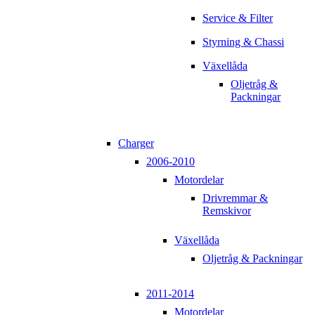
Service & Filter
Styrning & Chassi
Växellåda
Oljetråg &
Packningar
Charger
2006-2010
Motordelar
Drivremmar &
Remskivor
Växellåda
Oljetråg & Packningar
2011-2014
Motordelar