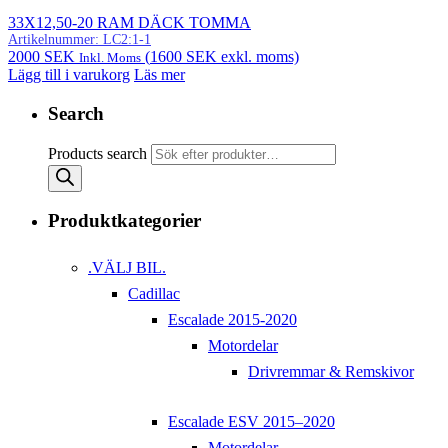
33X12,50-20 RAM DÄCK TOMMA
Artikelnummer:
LC2:1-1
2000
SEK
(
1600
SEK
exkl. moms)
Inkl. Moms
Lägg till i varukorg
Läs mer
Search
Products search
Produktkategorier
.VÄLJ BIL.
Cadillac
Escalade 2015-2020
Motordelar
Drivremmar & Remskivor
Escalade ESV 2015–2020
Motordelar