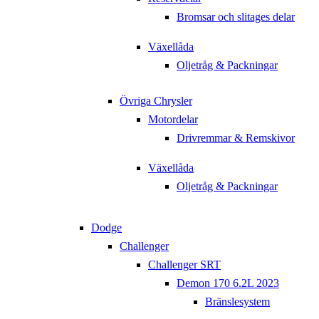
Bromsar och slitages delar
Växellåda
Oljetråg & Packningar
Övriga Chrysler
Motordelar
Drivremmar & Remskivor
Växellåda
Oljetråg & Packningar
Dodge
Challenger
Challenger SRT
Demon 170 6.2L 2023
Bränslesystem