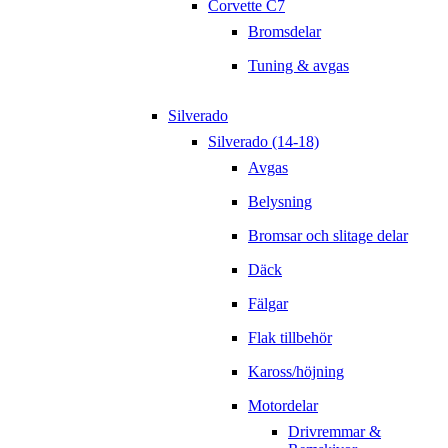
Corvette C7
Bromsdelar
Tuning & avgas
Silverado
Silverado (14-18)
Avgas
Belysning
Bromsar och slitage delar
Däck
Fälgar
Flak tillbehör
Kaross/höjning
Motordelar
Drivremmar &