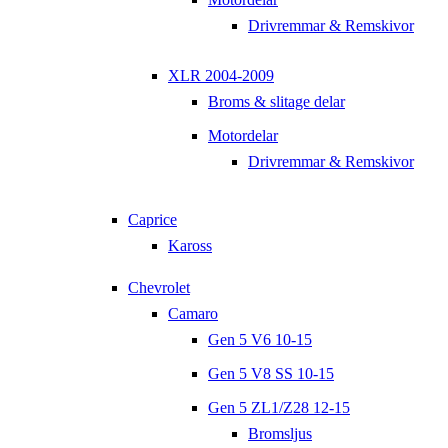
Drivremmar & Remskivor
XLR 2004-2009
Broms & slitage delar
Motordelar
Drivremmar & Remskivor
Caprice
Kaross
Chevrolet
Camaro
Gen 5 V6 10-15
Gen 5 V8 SS 10-15
Gen 5 ZL1/Z28 12-15
Bromsljus