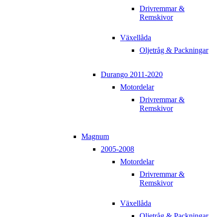
Drivremmar &
Remskivor
Växellåda
Oljetråg & Packningar
Durango 2011-2020
Motordelar
Drivremmar &
Remskivor
Magnum
2005-2008
Motordelar
Drivremmar &
Remskivor
Växellåda
Oljetråg & Packningar