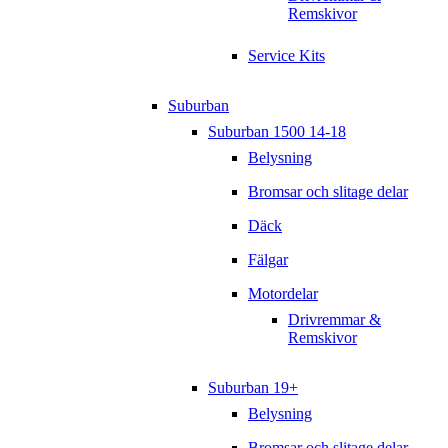
Remskivor
Service Kits
Suburban
Suburban 1500 14-18
Belysning
Bromsar och slitage delar
Däck
Fälgar
Motordelar
Drivremmar &
Remskivor
Suburban 19+
Belysning
Bromsar och slitage delar