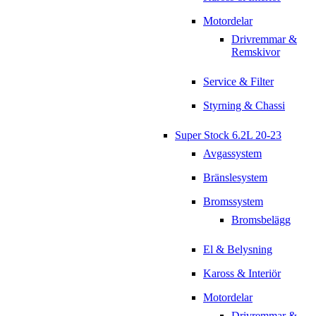
Motordelar
Drivremmar &
Remskivor
Service & Filter
Styrning & Chassi
Super Stock 6.2L 20-23
Avgassystem
Bränslesystem
Bromssystem
Bromsbelägg
El & Belysning
Kaross & Interiör
Motordelar
Drivremmar &