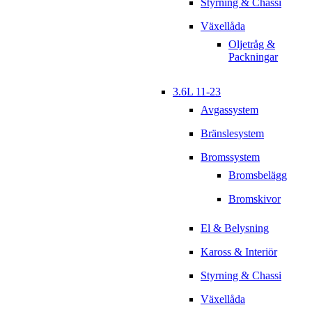
Styrning & Chassi
Växellåda
Oljetråg &
Packningar
3.6L 11-23
Avgassystem
Bränslesystem
Bromssystem
Bromsbelägg
Bromskivor
El & Belysning
Kaross & Interiör
Styrning & Chassi
Växellåda