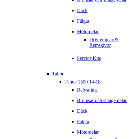
Däck
Fälgar
Motordelar
Drivremmar &
Remskivor
Service Kits
Tahoe
Tahoe 1500 14-18
Belysning
Bromsar och slitage delar
Däck
Fälgar
Motordelar