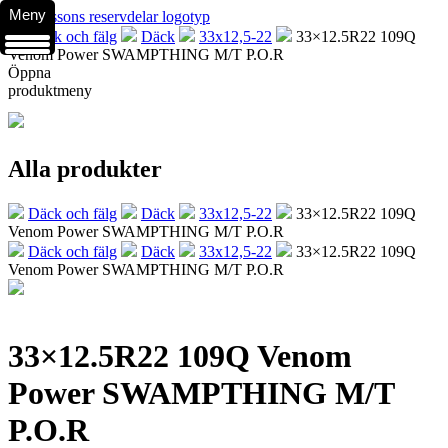
Meny
Däck och fälg
Däck
33x12,5-22
33×12.5R22 109Q
Venom Power SWAMPTHING M/T P.O.R
Öppna
produktmeny
Alla produkter
Däck och fälg
Däck
33x12,5-22
33×12.5R22 109Q
Venom Power SWAMPTHING M/T P.O.R
Däck och fälg
Däck
33x12,5-22
33×12.5R22 109Q
Venom Power SWAMPTHING M/T P.O.R
33×12.5R22 109Q Venom
Power SWAMPTHING M/T
P.O.R