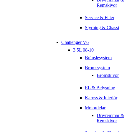
Remskivor
Service & Filter
Styrning & Chassi
Challenger V6
3.5L 08-10
Bränslesystem
Bromssystem
Bromskivor
EL & Belysning
Kaross & Interiör
Motordelar
Drivremmar &
Remskivor