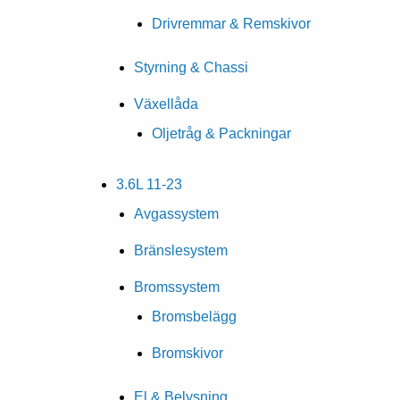
Drivremmar & Remskivor
Styrning & Chassi
Växellåda
Oljetråg & Packningar
3.6L 11-23
Avgassystem
Bränslesystem
Bromssystem
Bromsbelägg
Bromskivor
El & Belysning