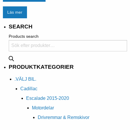
Läs mer
SEARCH
Products search
PRODUKTKATEGORIER
.VÄLJ BIL.
Cadillac
Escalade 2015-2020
Motordelar
Drivremmar & Remskivor