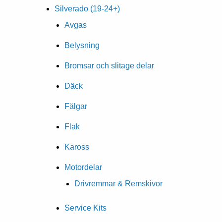
Silverado (19-24+)
Avgas
Belysning
Bromsar och slitage delar
Däck
Fälgar
Flak
Kaross
Motordelar
Drivremmar & Remskivor
Service Kits