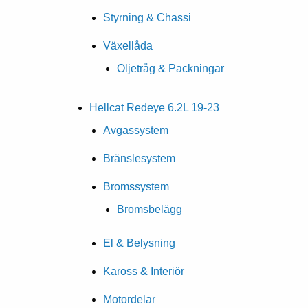
Styrning & Chassi
Växellåda
Oljetråg & Packningar
Hellcat Redeye 6.2L 19-23
Avgassystem
Bränslesystem
Bromssystem
Bromsbelägg
El & Belysning
Kaross & Interiör
Motordelar