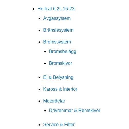
Hellcat 6.2L 15-23
Avgassystem
Bränslesystem
Bromssystem
Bromsbelägg
Bromskivor
El & Belysning
Kaross & Interiör
Motordelar
Drivremmar & Remskivor
Service & Filter