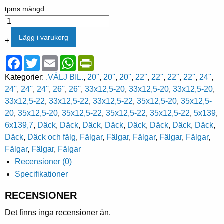
tpms mängd
Lägg i varukorg
+
Facebook
Twitter
Email
WhatsApp
PrintFriendly
Kategorier:
.VÄLJ BIL.
,
20''
,
20''
,
20''
,
22''
,
22''
,
22''
,
22''
,
24''
,
24''
,
24''
,
24''
,
26''
,
26''
,
33x12,5-20
,
33x12,5-20
,
33x12,5-20
,
33x12,5-22
,
33x12,5-22
,
33x12,5-22
,
35x12,5-20
,
35x12,5-
20
,
35x12,5-20
,
35x12,5-22
,
35x12,5-22
,
35x12,5-22
,
5x139
,
6x139,7
,
Däck
,
Däck
,
Däck
,
Däck
,
Däck
,
Däck
,
Däck
,
Däck
,
Däck
,
Däck och fälg
,
Fälgar
,
Fälgar
,
Fälgar
,
Fälgar
,
Fälgar
,
Fälgar
,
Fälgar
,
Fälgar
Recensioner (0)
Specifikationer
RECENSIONER
Det finns inga recensioner än.