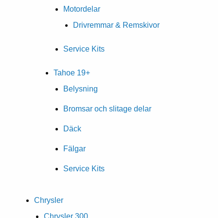
Motordelar
Drivremmar & Remskivor
Service Kits
Tahoe 19+
Belysning
Bromsar och slitage delar
Däck
Fälgar
Service Kits
Chrysler
Chrysler 300