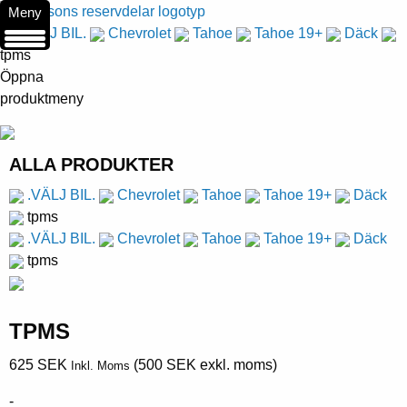
Meny
.VÄLJ BIL.
Chevrolet
Tahoe
Tahoe 19+
Däck
tpms
Öppna
produktmeny
ALLA PRODUKTER
.VÄLJ BIL.
Chevrolet
Tahoe
Tahoe 19+
Däck
tpms
.VÄLJ BIL.
Chevrolet
Tahoe
Tahoe 19+
Däck
tpms
TPMS
625
SEK
(
500
SEK
exkl. moms)
Inkl. Moms
-