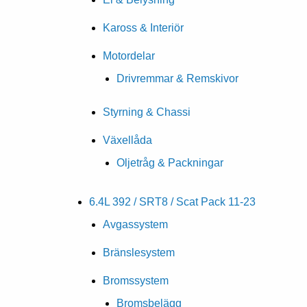
Kaross & Interiör
Motordelar
Drivremmar & Remskivor
Styrning & Chassi
Växellåda
Oljetråg & Packningar
6.4L 392 / SRT8 / Scat Pack 11-23
Avgassystem
Bränslesystem
Bromssystem
Bromsbelägg