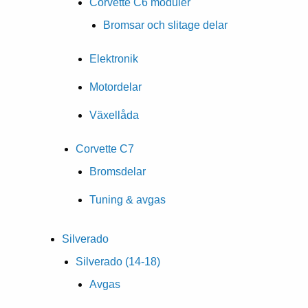
Corvette C6 moduler
Bromsar och slitage delar
Elektronik
Motordelar
Växellåda
Corvette C7
Bromsdelar
Tuning & avgas
Silverado
Silverado (14-18)
Avgas