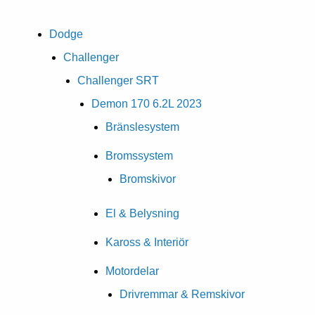
Dodge
Challenger
Challenger SRT
Demon 170 6.2L 2023
Bränslesystem
Bromssystem
Bromskivor
El & Belysning
Kaross & Interiör
Motordelar
Drivremmar & Remskivor