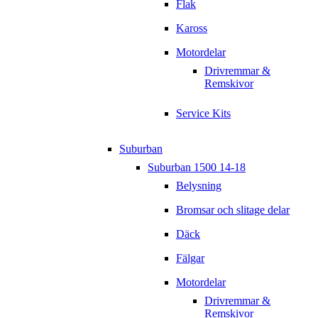
Flak
Kaross
Motordelar
Drivremmar &
Remskivor
Service Kits
Suburban
Suburban 1500 14-18
Belysning
Bromsar och slitage delar
Däck
Fälgar
Motordelar
Drivremmar &
Remskivor