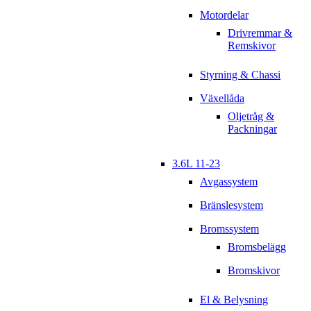
Motordelar
Drivremmar &
Remskivor
Styrning & Chassi
Växellåda
Oljetråg &
Packningar
3.6L 11-23
Avgassystem
Bränslesystem
Bromssystem
Bromsbelägg
Bromskivor
El & Belysning