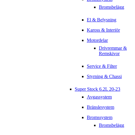
Bromsbelägg
El & Belysning
Kaross & Interiör
Motordelar
Drivremmar &
Remskivor
Service & Filter
Styrning & Chassi
Super Stock 6.2L 20-23
Avgassystem
Bränslesystem
Bromssystem
Bromsbelägg