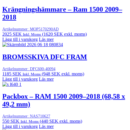
Krängningshämmare – Ram 1500 2009–
2018
Artikelnummer:
MOP5170290AD
2025
SEK
(
1620
SEK
exkl. moms)
Inkl. Moms
Lägg till i varukorg
Läs mer
BROMSSKIVA DFC FRAM
Artikelnummer:
DFC600-40094
1185
SEK
(
948
SEK
exkl. moms)
Inkl. Moms
Lägg till i varukorg
Läs mer
Packbox – RAM 1500 2009–2018 (68,58 x
49,2 mm)
Artikelnummer:
NAS710627
550
SEK
(
440
SEK
exkl. moms)
Inkl. Moms
Lägg till i varukorg
Läs mer