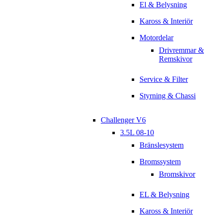
El & Belysning
Kaross & Interiör
Motordelar
Drivremmar &
Remskivor
Service & Filter
Styrning & Chassi
Challenger V6
3.5L 08-10
Bränslesystem
Bromssystem
Bromskivor
EL & Belysning
Kaross & Interiör