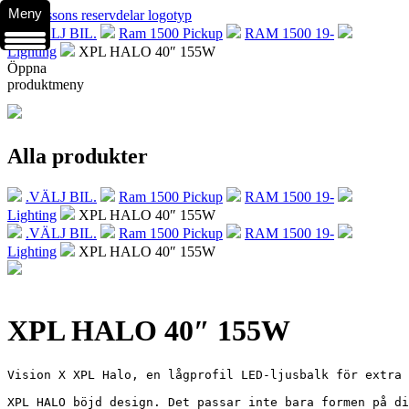
Meny
.VÄLJ BIL.
Ram 1500 Pickup
RAM 1500 19-
Lighting
XPL HALO 40″ 155W
Öppna
produktmeny
Alla produkter
.VÄLJ BIL.
Ram 1500 Pickup
RAM 1500 19-
Lighting
XPL HALO 40″ 155W
.VÄLJ BIL.
Ram 1500 Pickup
RAM 1500 19-
Lighting
XPL HALO 40″ 155W
XPL HALO 40″ 155W
Vision X XPL Halo, en lågprofil LED-ljusbalk för extra 
XPL HALO böjd design. Det passar inte bara formen på di