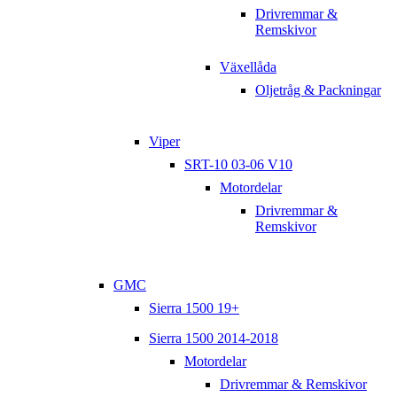
Drivremmar &
Remskivor
Växellåda
Oljetråg & Packningar
Viper
SRT-10 03-06 V10
Motordelar
Drivremmar &
Remskivor
GMC
Sierra 1500 19+
Sierra 1500 2014-2018
Motordelar
Drivremmar & Remskivor