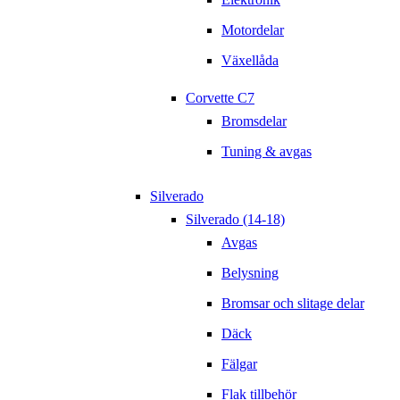
Motordelar
Växellåda
Corvette C7
Bromsdelar
Tuning & avgas
Silverado
Silverado (14-18)
Avgas
Belysning
Bromsar och slitage delar
Däck
Fälgar
Flak tillbehör