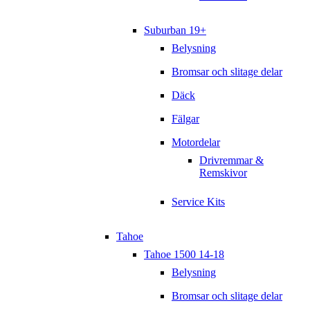
Suburban 19+
Belysning
Bromsar och slitage delar
Däck
Fälgar
Motordelar
Drivremmar &
Remskivor
Service Kits
Tahoe
Tahoe 1500 14-18
Belysning
Bromsar och slitage delar