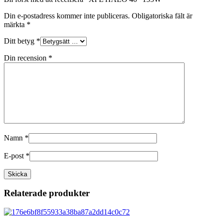
Din e-postadress kommer inte publiceras.
Obligatoriska fält är
märkta
*
Ditt betyg
*
Din recension
*
Namn
*
E-post
*
Relaterade produkter