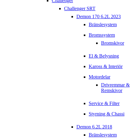
Challenger
Challenger SRT
Demon 170 6.2L 2023
Bränslesystem
Bromssystem
Bromskivor
El & Belysning
Kaross & Interiör
Motordelar
Drivremmar &
Remskivor
Service & Filter
Styrning & Chassi
Demon 6.2L 2018
Bränslesystem