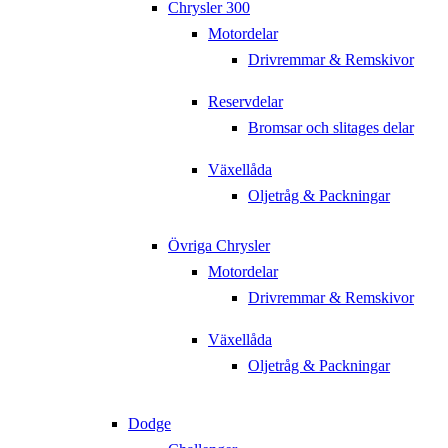
Chrysler 300
Motordelar
Drivremmar & Remskivor
Reservdelar
Bromsar och slitages delar
Växellåda
Oljetråg & Packningar
Övriga Chrysler
Motordelar
Drivremmar & Remskivor
Växellåda
Oljetråg & Packningar
Dodge