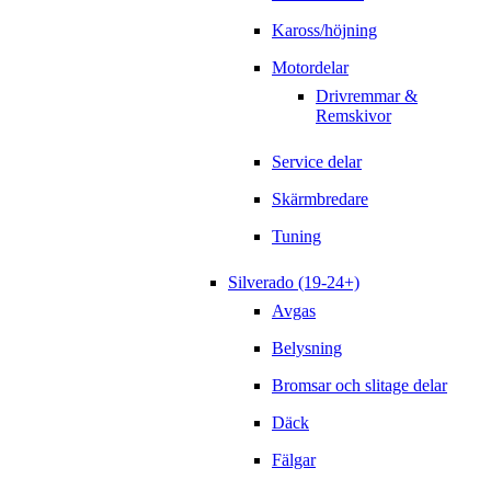
Kaross/höjning
Motordelar
Drivremmar &
Remskivor
Service delar
Skärmbredare
Tuning
Silverado (19-24+)
Avgas
Belysning
Bromsar och slitage delar
Däck
Fälgar