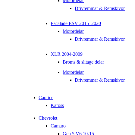
Motordelar
Drivremmar & Remskivor
Escalade ESV 2015–2020
Motordelar
Drivremmar & Remskivor
XLR 2004-2009
Broms & slitage delar
Motordelar
Drivremmar & Remskivor
Caprice
Kaross
Chevrolet
Camaro
Gen 5 V6 10-15