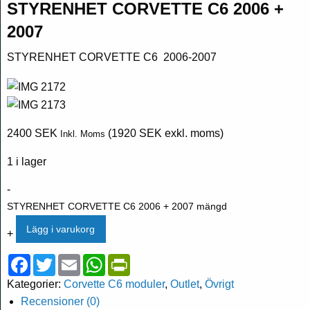
STYRENHET CORVETTE C6 2006 +
2007
STYRENHET CORVETTE C6 2006-2007
2400
SEK
(
1920
SEK
exkl. moms)
Inkl. Moms
1 i lager
-
STYRENHET CORVETTE C6 2006 + 2007 mängd
Lägg i varukorg
+
Facebook
Twitter
Email
WhatsApp
PrintFriendly
Kategorier:
Corvette C6 moduler
,
Outlet
,
Övrigt
Recensioner (0)