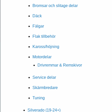
Bromsar och slitage delar
Däck
Fälgar
Flak tillbehör
Kaross/höjning
Motordelar
Drivremmar & Remskivor
Service delar
Skärmbredare
Tuning
Silverado (19-24+)