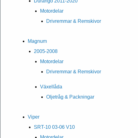
Durango 2011-2020
Motordelar
Drivremmar & Remskivor
Magnum
2005-2008
Motordelar
Drivremmar & Remskivor
Växellåda
Oljetråg & Packningar
Viper
SRT-10 03-06 V10
Motordelar