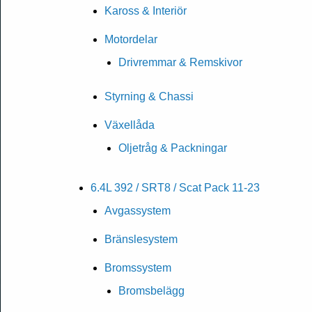
Kaross & Interiör
Motordelar
Drivremmar & Remskivor
Styrning & Chassi
Växellåda
Oljetråg & Packningar
6.4L 392 / SRT8 / Scat Pack 11-23
Avgassystem
Bränslesystem
Bromssystem
Bromsbelägg