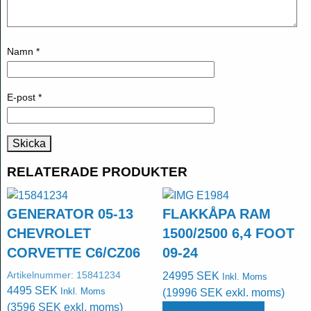
Namn
*
E-post
*
RELATERADE PRODUKTER
GENERATOR 05-13
FLAKKÅPA RAM
CHEVROLET
1500/2500 6,4 FOOT
CORVETTE C6/CZ06
09-24
Artikelnummer:
15841234
24995
SEK
Inkl. Moms
4495
SEK
Inkl. Moms
(
19996
SEK
exkl. moms)
(
3596
SEK
exkl. moms)