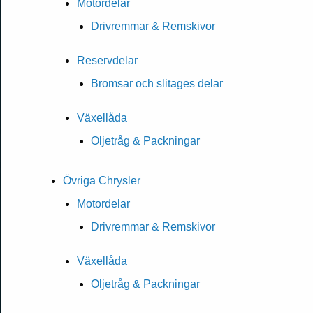
Motordelar
Drivremmar & Remskivor
Reservdelar
Bromsar och slitages delar
Växellåda
Oljetråg & Packningar
Övriga Chrysler
Motordelar
Drivremmar & Remskivor
Växellåda
Oljetråg & Packningar