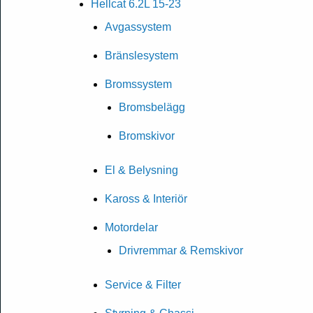
Hellcat 6.2L 15-23
Avgassystem
Bränslesystem
Bromssystem
Bromsbelägg
Bromskivor
El & Belysning
Kaross & Interiör
Motordelar
Drivremmar & Remskivor
Service & Filter