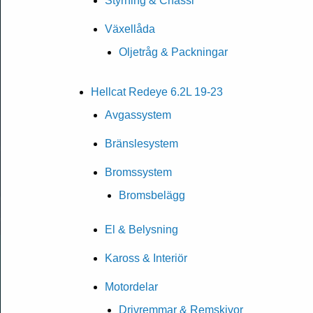
Styrning & Chassi
Växellåda
Oljetråg & Packningar
Hellcat Redeye 6.2L 19-23
Avgassystem
Bränslesystem
Bromssystem
Bromsbelägg
El & Belysning
Kaross & Interiör
Motordelar
Drivremmar & Remskivor