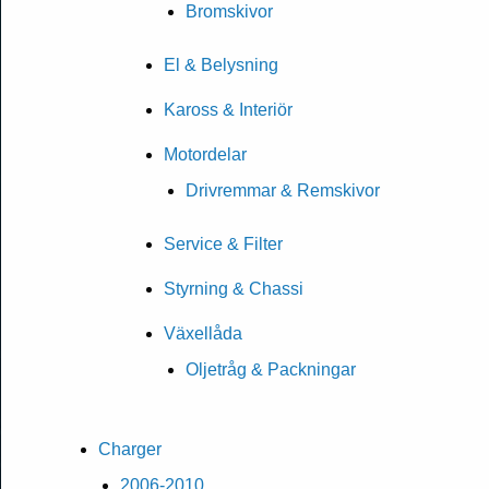
Bromskivor
El & Belysning
Kaross & Interiör
Motordelar
Drivremmar & Remskivor
Service & Filter
Styrning & Chassi
Växellåda
Oljetråg & Packningar
Charger
2006-2010