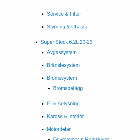
Service & Filter
Styrning & Chassi
Super Stock 6.2L 20-23
Avgassystem
Bränslesystem
Bromssystem
Bromsbelägg
El & Belysning
Kaross & Interiör
Motordelar
Drivremmar & Remskivor