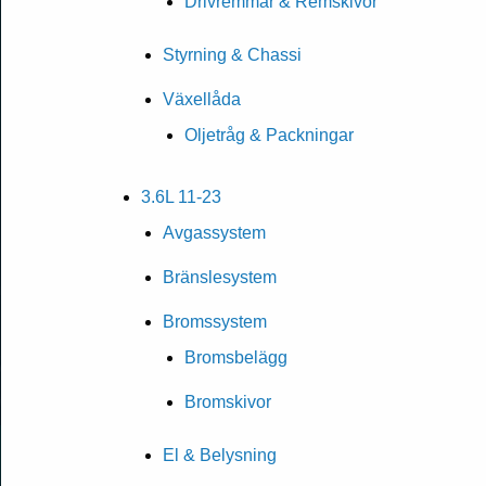
Drivremmar & Remskivor
Styrning & Chassi
Växellåda
Oljetråg & Packningar
3.6L 11-23
Avgassystem
Bränslesystem
Bromssystem
Bromsbelägg
Bromskivor
El & Belysning